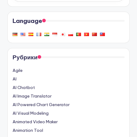
Language
Рубрики
Agile
AI
AI Chatbot
AI Image Translator
AI Powered Chart Generator
AI Visual Modeling
Animated Video Maker
Animation Tool