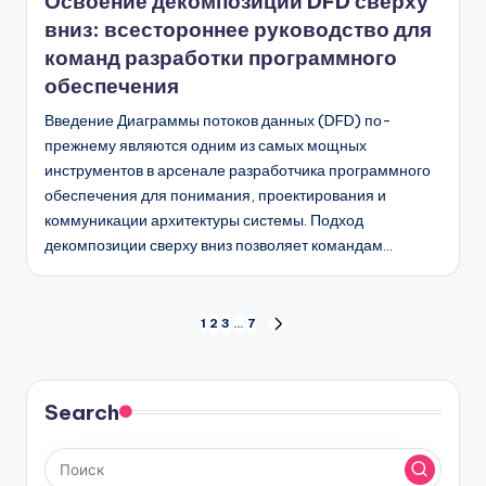
Освоение декомпозиции DFD сверху
вниз: всестороннее руководство для
команд разработки программного
обеспечения
Введение Диаграммы потоков данных (DFD) по-
прежнему являются одним из самых мощных
инструментов в арсенале разработчика программного
обеспечения для понимания, проектирования и
коммуникации архитектуры системы. Подход
декомпозиции сверху вниз позволяет командам…
Пагинация
1
2
3
…
7
СЛЕД.
СТРАНИЦА
записей
Search