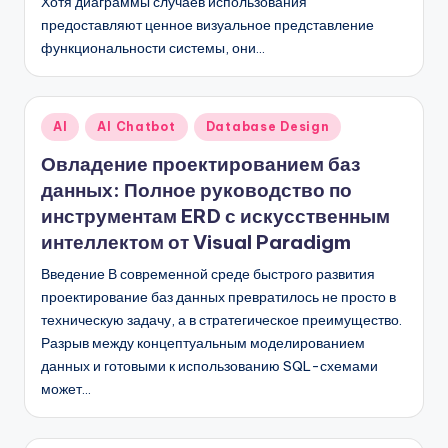
Хотя диаграммы случаев использования
предоставляют ценное визуальное представление
функциональности системы, они…
Опубликовано
AI
AI Chatbot
Database Design
в
Овладение проектированием баз
данных: Полное руководство по
инструментам ERD с искусственным
интеллектом от Visual Paradigm
Введение В современной среде быстрого развития
проектирование баз данных превратилось не просто в
техническую задачу, а в стратегическое преимущество.
Разрыв между концептуальным моделированием
данных и готовыми к использованию SQL-схемами
может…