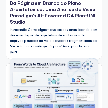
Da Página em Branco ao Plano
Arquitetônico: Uma Análise do Visual
Paradigm’s AI-Powered C4 PlantUML
Studio
Introdução Como alguém que passou anos lidando com
documentação de arquitetura de software—de
arquivos pesados do Visio a quadros fragmentados do
Miro—tive de admitir que fiquei cético quando ouvi
pela…