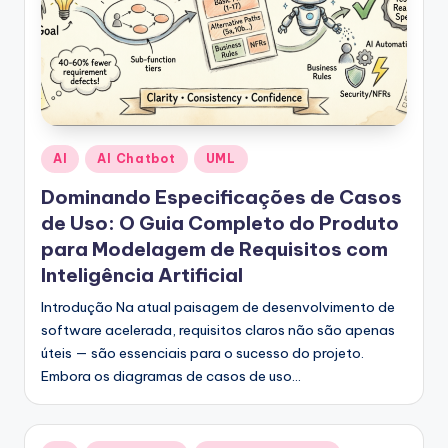
Posted
AI
AI Chatbot
UML
in
Dominando Especificações de Casos
de Uso: O Guia Completo do Produto
para Modelagem de Requisitos com
Inteligência Artificial
Introdução Na atual paisagem de desenvolvimento de
software acelerada, requisitos claros não são apenas
úteis — são essenciais para o sucesso do projeto.
Embora os diagramas de casos de uso…