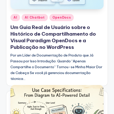
Posted
AI
AI Chatbot
OpenDocs
in
Um Guia Real de Usuário sobre o
Histórico de Compartilhamento do
Visual Paradigm OpenDocs e a
Publicação no WordPress
Por um Líder de Documentação de Produto que Já
Passou por Isso Introdução: Quando “Apenas
Compartilhe o Documento” Tornou-se Minha Maior Dor
de Cabeça Se você já gerenciou documentação
técnica…