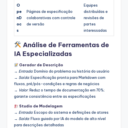
O
Equipes
pe
Páginas de especificação
distribuídas e
nD
colaborativas com controle
revisões de
oc
de versão
partes
s
interessadas
Análise de Ferramentas de
IA Especializadas
Gerador de Descrição
→
Entrada
: Domínio do problema ou história do usuário
→
Saída
: Especificação pronta para Markdown com
fluxos, pré/pós-condições e regras de negócios
→
Valor
: Reduz o tempo de documentação em 70%;
garante consistência entre as especificações
Studio de Modelagem
→
Entrada
: Escopo do sistema e definições de atores
→
Saída
: Fluxo guiado por IA do modelo de alto nível
para descrições detalhadas