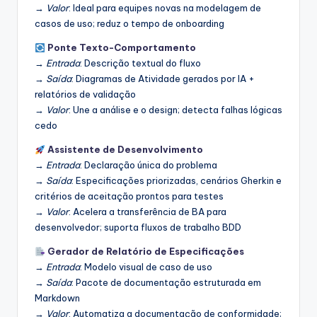
→
Valor
: Ideal para equipes novas na modelagem de
casos de uso; reduz o tempo de onboarding
Ponte Texto-Comportamento
→
Entrada
: Descrição textual do fluxo
→
Saída
: Diagramas de Atividade gerados por IA +
relatórios de validação
→
Valor
: Une a análise e o design; detecta falhas lógicas
cedo
Assistente de Desenvolvimento
→
Entrada
: Declaração única do problema
→
Saída
: Especificações priorizadas, cenários Gherkin e
critérios de aceitação prontos para testes
→
Valor
: Acelera a transferência de BA para
desenvolvedor; suporta fluxos de trabalho BDD
Gerador de Relatório de Especificações
→
Entrada
: Modelo visual de caso de uso
→
Saída
: Pacote de documentação estruturada em
Markdown
→
Valor
: Automatiza a documentação de conformidade;