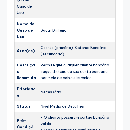
Caso de
Uso
Nome do
Caso de
Sacar Dinheiro
Uso
Cliente (primário), Sistema Bancário
Ator(es)
(secundário)
Descriçã
Permite que qualquer cliente bancário
o
saque dinheiro da sua conta bancária
Resumida
por meio de caixa eletrônico
Prioridad
Necessário
e
Status
Nível Médio de Detalhes
• O cliente possui um cartão bancário
Pré-
válido
Condiçã
• O caixa eletrônico está online e