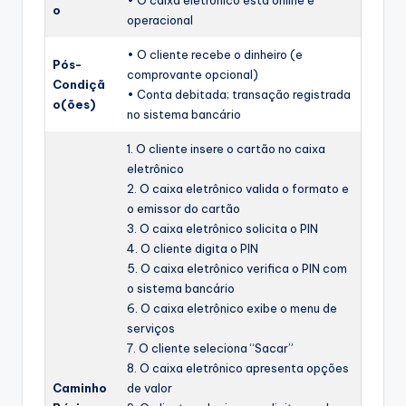
o
operacional
• O cliente recebe o dinheiro (e
Pós-
comprovante opcional)
Condiçã
• Conta debitada; transação registrada
o(ões)
no sistema bancário
1. O cliente insere o cartão no caixa
eletrônico
2. O caixa eletrônico valida o formato e
o emissor do cartão
3. O caixa eletrônico solicita o PIN
4. O cliente digita o PIN
5. O caixa eletrônico verifica o PIN com
o sistema bancário
6. O caixa eletrônico exibe o menu de
serviços
7. O cliente seleciona “Sacar”
8. O caixa eletrônico apresenta opções
Caminho
de valor