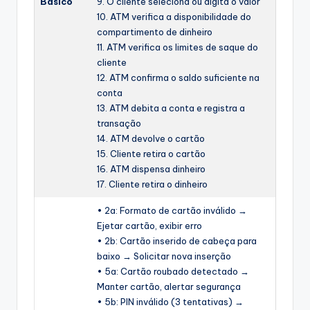
Básico
9. O cliente seleciona ou digita o valor
10. ATM verifica a disponibilidade do
compartimento de dinheiro
11. ATM verifica os limites de saque do
cliente
12. ATM confirma o saldo suficiente na
conta
13. ATM debita a conta e registra a
transação
14. ATM devolve o cartão
15. Cliente retira o cartão
16. ATM dispensa dinheiro
17. Cliente retira o dinheiro
• 2a: Formato de cartão inválido →
Ejetar cartão, exibir erro
• 2b: Cartão inserido de cabeça para
baixo → Solicitar nova inserção
• 5a: Cartão roubado detectado →
Manter cartão, alertar segurança
• 5b: PIN inválido (3 tentativas) →