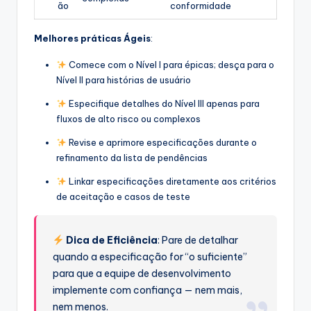
ão
conformidade
Melhores práticas Ágeis
:
Comece com o Nível I para épicas; desça para o
Nível II para histórias de usuário
Especifique detalhes do Nível III apenas para
fluxos de alto risco ou complexos
Revise e aprimore especificações durante o
refinamento da lista de pendências
Linkar especificações diretamente aos critérios
de aceitação e casos de teste
Dica de Eficiência
: Pare de detalhar
quando a especificação for “o suficiente”
para que a equipe de desenvolvimento
implemente com confiança — nem mais,
nem menos.