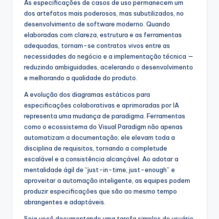
As especificações de casos de uso permanecem um
dos artefatos mais poderosos, mas subutilizados, no
desenvolvimento de software moderno. Quando
elaboradas com clareza, estrutura e as ferramentas
adequadas, tornam-se contratos vivos entre as
necessidades do negócio e a implementação técnica —
reduzindo ambiguidades, acelerando o desenvolvimento
e melhorando a qualidade do produto.
A evolução dos diagramas estáticos para
especificações colaborativas e aprimoradas por IA
representa uma mudança de paradigma. Ferramentas
como o ecossistema do Visual Paradigm não apenas
automatizam a documentação; ele elevam toda a
disciplina de requisitos, tornando a completude
escalável e a consistência alcançável. Ao adotar a
mentalidade ágil de “just-in-time, just-enough” e
aproveitar a automação inteligente, as equipes podem
produzir especificações que são ao mesmo tempo
abrangentes e adaptáveis.
Seja você documentando uma tarefa simples do usuário