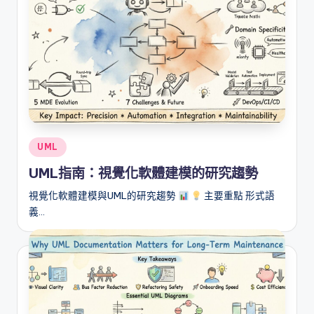
Posted
UML
in
UML指南：視覺化軟體建模的研究趨勢
視覺化軟體建模與UML的研究趨勢
主要重點 形式語
義…