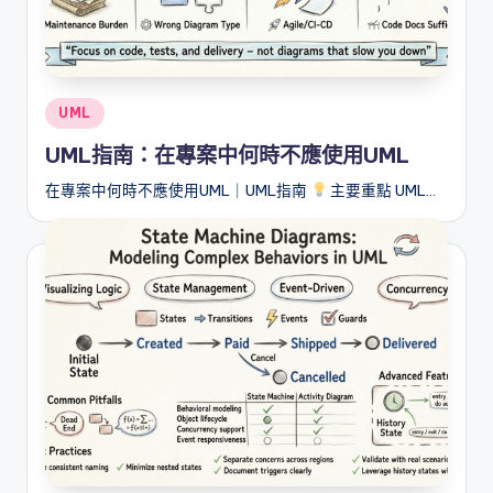
Posted
UML
in
UML指南：在專案中何時不應使用UML
在專案中何時不應使用UML｜UML指南
主要重點 UML…