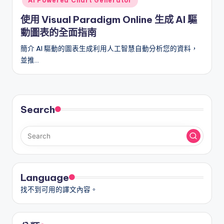
AI Powered Chart Generator
a
使用 Visual Paradigm Online 生成 AI 驅
t
動圖表的全面指南
e
簡介 AI 驅動的圖表生成利用人工智慧自動分析您的資料，
s
並推…
Search
Language
找不到可用的譯文內容。