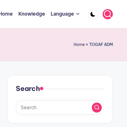
Home
Knowledge
Language
Home
»
TOGAF ADM
Search