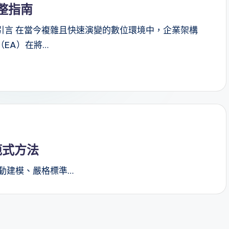
整指南
引言 在當今複雜且快速演變的數位環境中，企業架構
（EA）在將…
範式方法
動建模、嚴格標準…