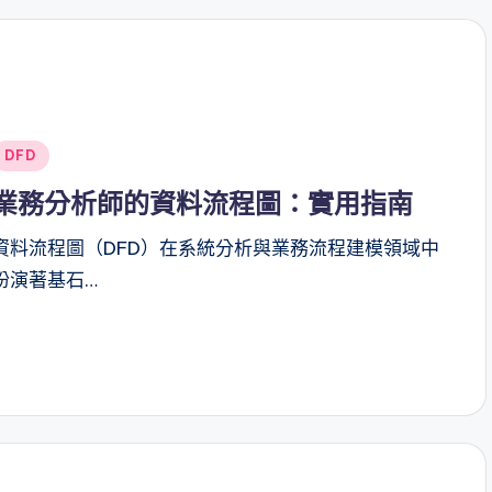
Posted
DFD
n
業務分析師的資料流程圖：實用指南
資料流程圖（DFD）在系統分析與業務流程建模領域中
扮演著基石…