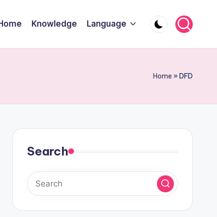
Home
Knowledge
Language
Home
»
DFD
Search