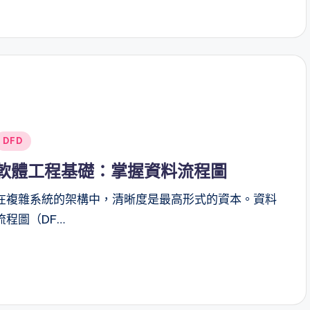
Posted
DFD
n
軟體工程基礎：掌握資料流程圖
在複雜系統的架構中，清晰度是最高形式的資本。資料
流程圖（DF…