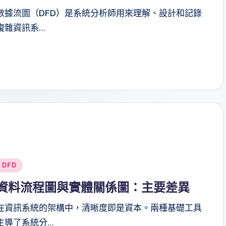
數據流圖（DFD）是系統分析師用來理解、設計和記錄
複雜資訊系…
Posted
DFD
n
資料流程圖與實體關係圖：主要差異
在資訊系統的架構中，清晰度即是資本。兩種基礎工具
主導了系統分…