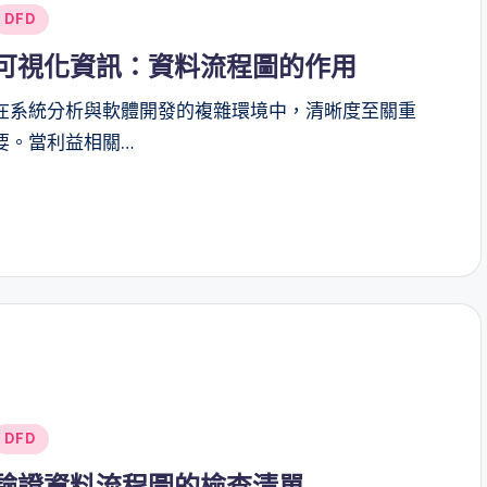
Posted
DFD
n
可視化資訊：資料流程圖的作用
在系統分析與軟體開發的複雜環境中，清晰度至關重
要。當利益相關…
Posted
DFD
n
驗證資料流程圖的檢查清單