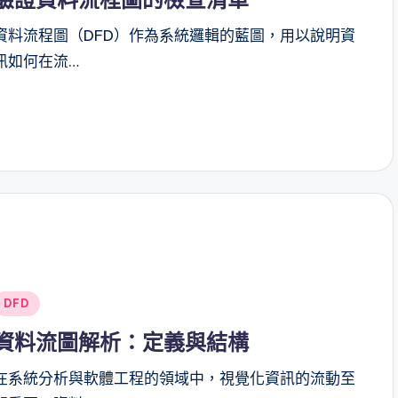
資料流程圖（DFD）作為系統邏輯的藍圖，用以說明資
訊如何在流…
Posted
DFD
n
資料流圖解析：定義與結構
在系統分析與軟體工程的領域中，視覺化資訊的流動至