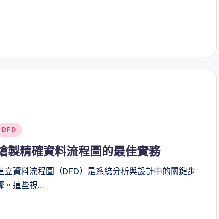
Posted
DFD
n
繪製精確資料流程圖的最佳實務
建立資料流程圖（DFD）是系統分析與設計中的關鍵步
驟。這些視…