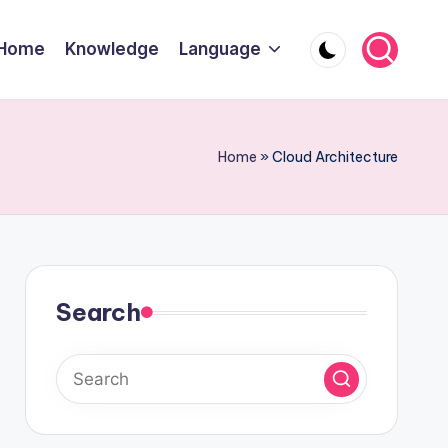
Home
Knowledge
Language
Home
»
Cloud Architecture
Search