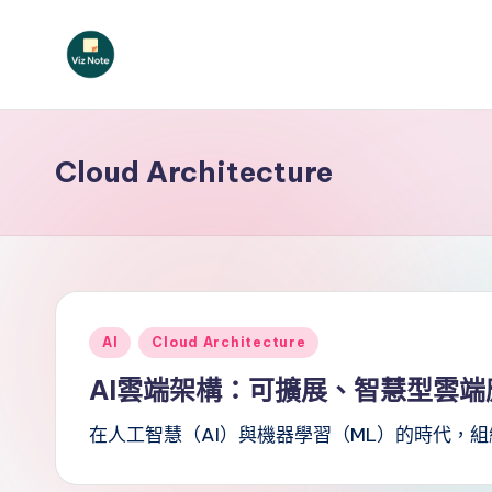
Skip
to
V
content
iz
Cloud Architecture
N
o
t
e
Posted
AI
Cloud Architecture
T
in
AI雲端架構：可擴展、智慧型雲端
r
在人工智慧（AI）與機器學習（ML）的時代，
a