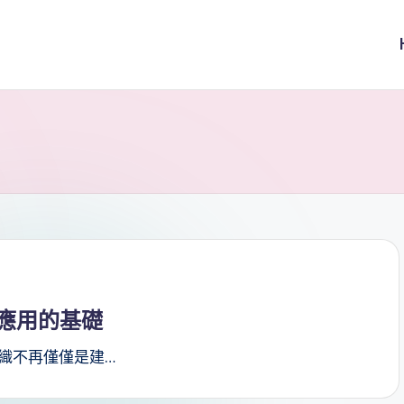
應用的基礎
組織不再僅僅是建…