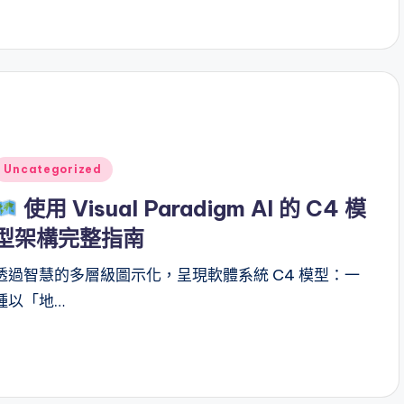
Posted
Uncategorized
n
使用 Visual Paradigm AI 的 C4 模
型架構完整指南
透過智慧的多層級圖示化，呈現軟體系統 C4 模型：一
種以「地…