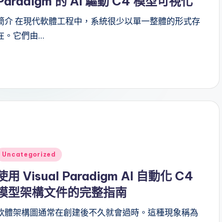
Paradigm 的 AI 驅動 C4 模型可視化
簡介 在現代軟體工程中，系統很少以單一整體的形式存
在。它們由…
Posted
Uncategorized
n
使用 Visual Paradigm AI 自動化 C4
模型架構文件的完整指南
軟體架構圖通常在創建後不久就會過時。這種現象稱為