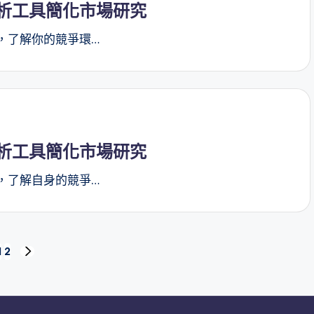
析工具簡化市場研究
，了解你的競爭環…
析工具簡化市場研究
，了解自身的競爭…
1
2
NEXT
PAGE