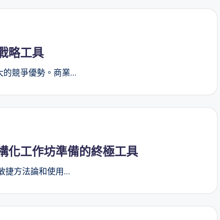
戰略工具
大的競爭優勢。商業…
構化工作坊準備的終極工具
敏捷方法論和使用…