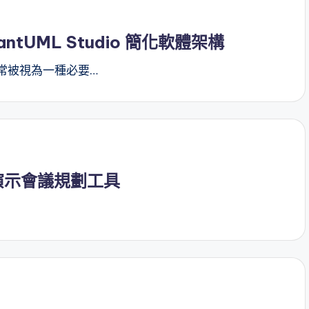
tUML Studio 簡化軟體架構
常被視為一種必要…
捷演示會議規劃工具