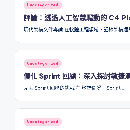
Posted
Uncategorized
t
in
評論：透過人工智慧驅動的 C4 Plan
e
現代架構文件導論 在軟體工程領域，記錄架構通
s
Posted
Uncategorized
in
優化 Sprint 回顧：深入探討敏
完美 Sprint 回顧的挑戰 在 敏捷開發，Sprint …
Posted
Uncategorized
in