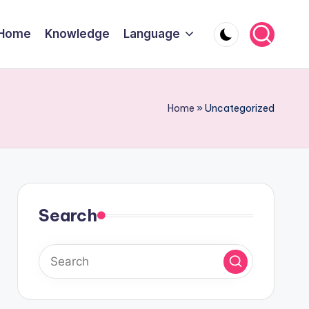
Home
Knowledge
Language
Home
»
Uncategorized
Search