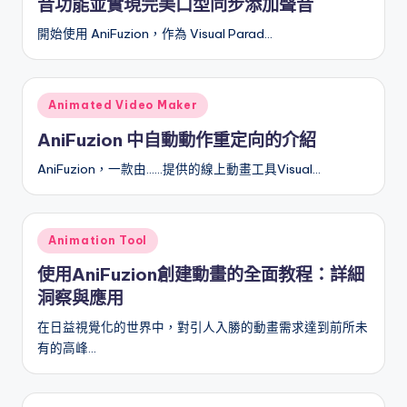
音功能並實現完美口型同步添加聲音
開始使用 AniFuzion，作為 Visual Parad…
Posted
Animated Video Maker
in
AniFuzion 中自動動作重定向的介紹
AniFuzion，一款由……提供的線上動畫工具Visual…
Posted
Animation Tool
in
使用AniFuzion創建動畫的全面教程：詳細
洞察與應用
在日益視覺化的世界中，對引人入勝的動畫需求達到前所未
有的高峰…