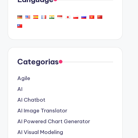
Categorias
Agile
AI
AI Chatbot
AI Image Translator
AI Powered Chart Generator
AI Visual Modeling