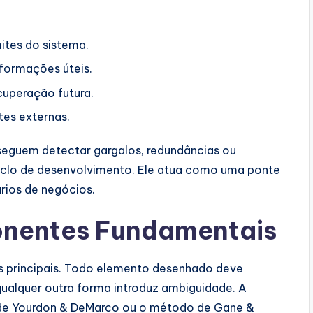
ites do sistema.
formações úteis.
uperação futura.
es externas.
nseguem detectar gargalos, redundâncias ou
clo de desenvolvimento. Ele atua como uma ponte
rios de negócios.
nentes Fundamentais
 principais. Todo elemento desenhado deve
qualquer outra forma introduz ambiguidade. A
de Yourdon & DeMarco ou o método de Gane &