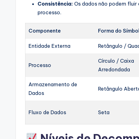
Consistência:
Os dados não podem fluir 
processo.
Componente
Forma do Símbo
Entidade Externa
Retângulo / Qua
Círculo / Caixa
Processo
Arredondada
Armazenamento de
Retângulo Aberto
Dados
Fluxo de Dados
Seta
Níveis de Decom