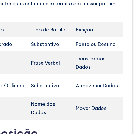
entre duas entidades externas sem passar por um
lo
Tipo de Rótulo
Função
drado
Substantivo
Fonte ou Destino
Transformar
Frase Verbal
Dados
 / Cilindro
Substantivo
Armazenar Dados
Nome dos
Mover Dados
Dados
posição