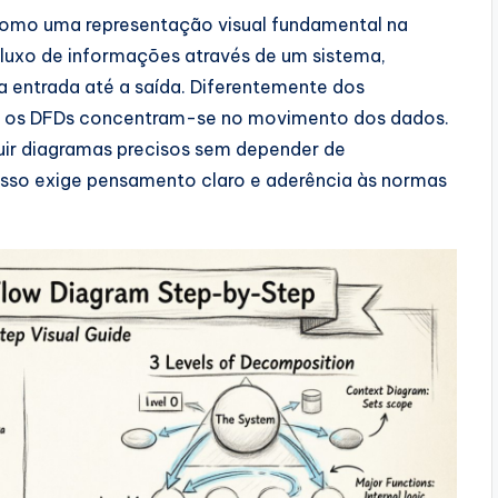
omo uma representação visual fundamental na
 fluxo de informações através de um sistema,
entrada até a saída. Diferentemente dos
e, os DFDs concentram-se no movimento dos dados.
uir diagramas precisos sem depender de
cesso exige pensamento claro e aderência às normas