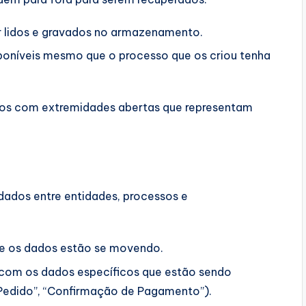
 lidos e gravados no armazenamento.
níveis mesmo que o processo que os criou tenha
dros com extremidades abertas que representam
ados entre entidades, processos e
e os dados estão se movendo.
 com os dados específicos que estão sendo
 Pedido”, “Confirmação de Pagamento”).