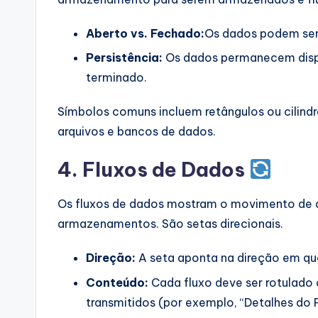
Aberto vs. Fechado:
Os dados podem ser
Persistência:
Os dados permanecem dispo
terminado.
Símbolos comuns incluem retângulos ou cilin
arquivos e bancos de dados.
4. Fluxos de Dados
Os fluxos de dados mostram o movimento de d
armazenamentos. São setas direcionais.
Direção:
A seta aponta na direção em qu
Conteúdo:
Cada fluxo deve ser rotulado
transmitidos (por exemplo, “Detalhes do