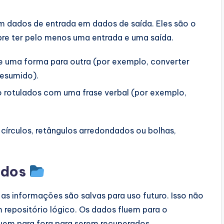
 dados de entrada em dados de saída. Eles são o
e ter pelo menos uma entrada e uma saída.
e uma forma para outra (por exemplo, converter
resumido).
 rotulados com uma frase verbal (por exemplo,
írculos, retângulos arredondados ou bolhas,
ados
 informações são salvas para uso futuro. Isso não
 repositório lógico. Os dados fluem para o
em para fora para serem recuperados.