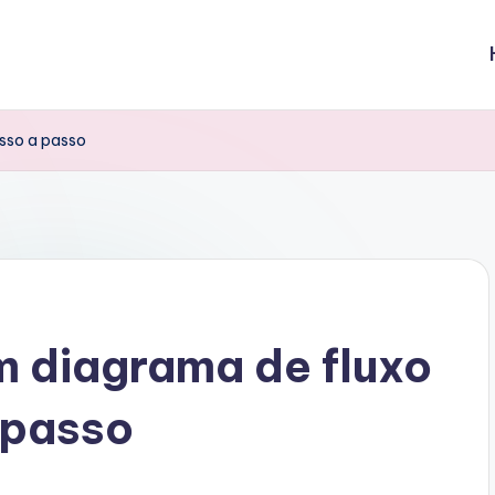
sso a passo
 diagrama de fluxo
 passo