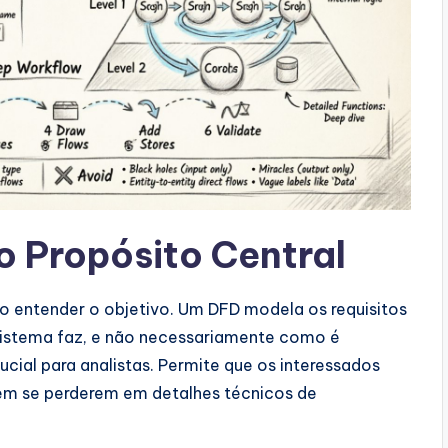
Propósito Central
io entender o objetivo. Um DFD modela os requisitos
 sistema faz, e não necessariamente como é
cial para analistas. Permite que os interessados
sem se perderem em detalhes técnicos de