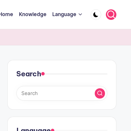
Home
Knowledge
Language
Search
Language