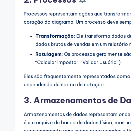
Processos representam ações que transformam
coração do diagrama. Um processo deve sempr
Transformação:
Ele transforma dados d
dados brutos de vendas em um relatório 
Rotulagem:
Os processos geralmente são
“Calcular Imposto”, “Validar Usuário”).
Eles são frequentemente representados como c
dependendo da norma de notação.
3. Armazenamentos de D
Armazenamentos de dados representam onde as
é um arquivo de banco de dados físico, mas um
armazenamento para serem armazenados e flu