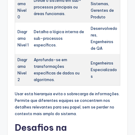
Divide o sistema em sub-
ama
Sistemas,
processos principais ou
Nível
Gerentes de
áreas funcionais.
0
Produto
Desenvolvedo
Diagr
Detalha a lógica interna de
res,
ama
sub-processos
Engenheiros
Nível 1
específicos.
de QA
Diagr
Aprofunda-se em
Engenheiros
ama
transformações
Especializado
Nível
específicas de dados ou
s
2
algoritmos.
Usar esta hierarquia evita o sobrecarga de informações.
Permite que diferentes equipes se concentrem nos
detalhes relevantes para seu papel, sem se perder no
contexto mais amplo do sistema.
Desafios na