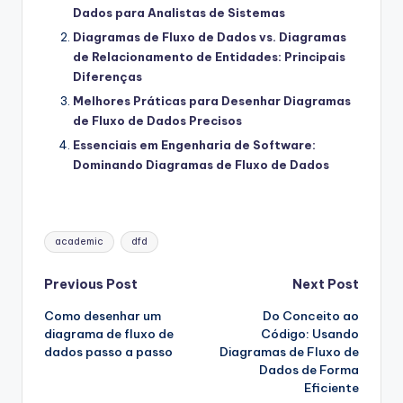
Dados para Analistas de Sistemas
Diagramas de Fluxo de Dados vs. Diagramas
de Relacionamento de Entidades: Principais
Diferenças
Melhores Práticas para Desenhar Diagramas
de Fluxo de Dados Precisos
Essenciais em Engenharia de Software:
Dominando Diagramas de Fluxo de Dados
Tags:
academic
dfd
Post
Previous Post
Next Post
Como desenhar um
Do Conceito ao
navigation
diagrama de fluxo de
Código: Usando
dados passo a passo
Diagramas de Fluxo de
Dados de Forma
Eficiente