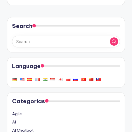
Search
Language
Categorias
Agile
AI
AI Chatbot