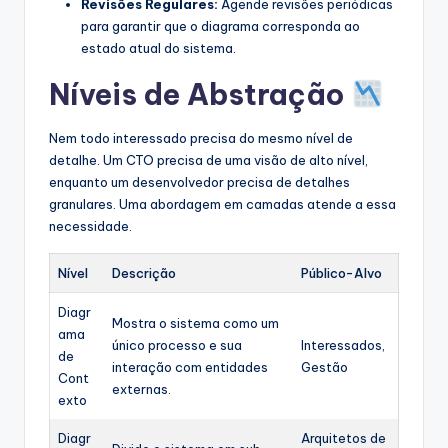
Revisões Regulares:
Agende revisões periódicas
para garantir que o diagrama corresponda ao
estado atual do sistema.
Níveis de Abstração
Nem todo interessado precisa do mesmo nível de
detalhe. Um CTO precisa de uma visão de alto nível,
enquanto um desenvolvedor precisa de detalhes
granulares. Uma abordagem em camadas atende a essa
necessidade.
Nível
Descrição
Público-Alvo
Diagr
Mostra o sistema como um
ama
único processo e sua
Interessados,
de
interação com entidades
Gestão
Cont
externas.
exto
Diagr
Arquitetos de