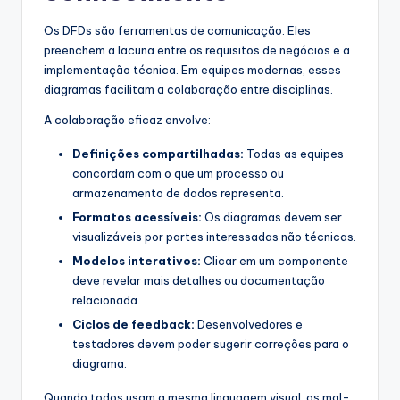
Os DFDs são ferramentas de comunicação. Eles
preenchem a lacuna entre os requisitos de negócios e a
implementação técnica. Em equipes modernas, esses
diagramas facilitam a colaboração entre disciplinas.
A colaboração eficaz envolve:
Definições compartilhadas:
Todas as equipes
concordam com o que um processo ou
armazenamento de dados representa.
Formatos acessíveis:
Os diagramas devem ser
visualizáveis por partes interessadas não técnicas.
Modelos interativos:
Clicar em um componente
deve revelar mais detalhes ou documentação
relacionada.
Ciclos de feedback:
Desenvolvedores e
testadores devem poder sugerir correções para o
diagrama.
Quando todos usam a mesma linguagem visual, os mal-