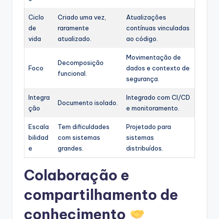
Ciclo
Criado uma vez,
Atualizações
de
raramente
contínuas vinculadas
vida
atualizado.
ao código.
Movimentação de
Decomposição
Foco
dados e contexto de
funcional.
segurança.
Integra
Integrado com CI/CD
Documento isolado.
ção
e monitoramento.
Escala
Tem dificuldades
Projetado para
bilidad
com sistemas
sistemas
e
grandes.
distribuídos.
Colaboração e
compartilhamento de
conhecimento