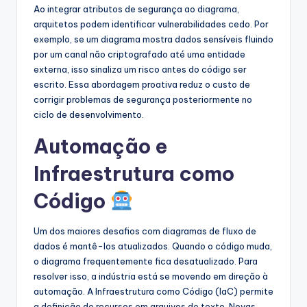
Ao integrar atributos de segurança ao diagrama,
arquitetos podem identificar vulnerabilidades cedo. Por
exemplo, se um diagrama mostra dados sensíveis fluindo
por um canal não criptografado até uma entidade
externa, isso sinaliza um risco antes do código ser
escrito. Essa abordagem proativa reduz o custo de
corrigir problemas de segurança posteriormente no
ciclo de desenvolvimento.
Automação e
Infraestrutura como
Código
Um dos maiores desafios com diagramas de fluxo de
dados é mantê-los atualizados. Quando o código muda,
o diagrama frequentemente fica desatualizado. Para
resolver isso, a indústria está se movendo em direção à
automação. A Infraestrutura como Código (IaC) permite
a definição de recursos em arquivos de texto. Novas