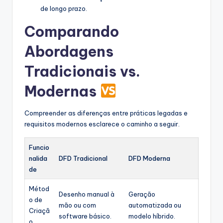
de longo prazo.
Comparando
Abordagens
Tradicionais vs.
Modernas
Compreender as diferenças entre práticas legadas e
requisitos modernos esclarece o caminho a seguir.
Funcio
nalida
DFD Tradicional
DFD Moderna
de
Métod
Desenho manual à
Geração
o de
mão ou com
automatizada ou
Criaçã
software básico.
modelo híbrido.
o