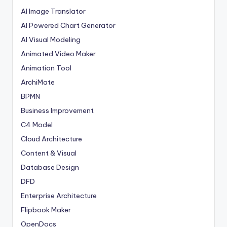
AI Image Translator
AI Powered Chart Generator
AI Visual Modeling
Animated Video Maker
Animation Tool
ArchiMate
BPMN
Business Improvement
C4 Model
Cloud Architecture
Content & Visual
Database Design
DFD
Enterprise Architecture
Flipbook Maker
OpenDocs