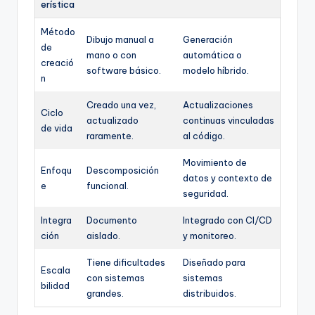
erística
Método
Dibujo manual a
Generación
de
mano o con
automática o
creació
software básico.
modelo híbrido.
n
Creado una vez,
Actualizaciones
Ciclo
actualizado
continuas vinculadas
de vida
raramente.
al código.
Movimiento de
Enfoqu
Descomposición
datos y contexto de
e
funcional.
seguridad.
Integra
Documento
Integrado con CI/CD
ción
aislado.
y monitoreo.
Tiene dificultades
Diseñado para
Escala
con sistemas
sistemas
bilidad
grandes.
distribuidos.