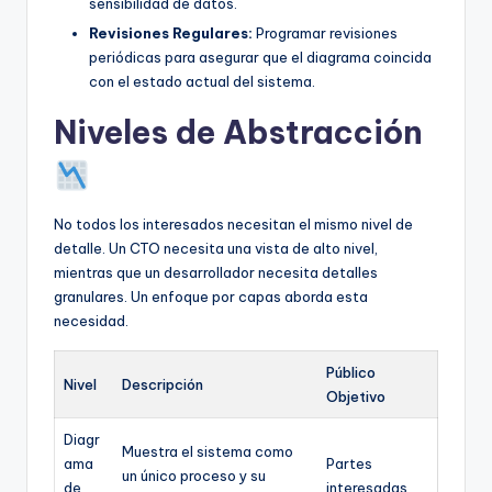
sensibilidad de datos.
Revisiones Regulares:
Programar revisiones
periódicas para asegurar que el diagrama coincida
con el estado actual del sistema.
Niveles de Abstracción
No todos los interesados necesitan el mismo nivel de
detalle. Un CTO necesita una vista de alto nivel,
mientras que un desarrollador necesita detalles
granulares. Un enfoque por capas aborda esta
necesidad.
Público
Nivel
Descripción
Objetivo
Diagr
Muestra el sistema como
ama
Partes
un único proceso y su
de
interesadas,