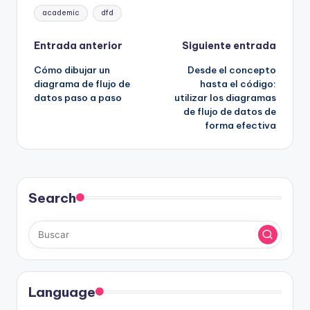
Etiquetas:
academic
dfd
Navegación
Entrada anterior
Siguiente entrada
Cómo dibujar un
Desde el concepto
de
diagrama de flujo de
hasta el código:
datos paso a paso
utilizar los diagramas
entradas
de flujo de datos de
forma efectiva
Search
Language