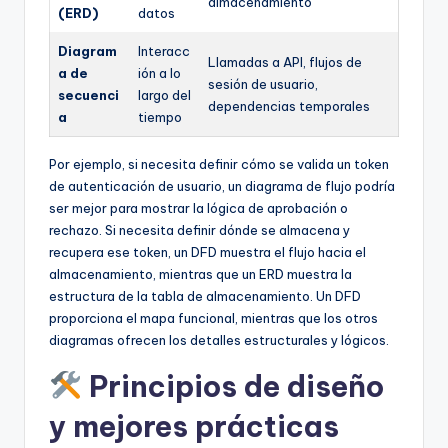
almacenamiento
(ERD)
datos
Diagram
Interacc
Llamadas a API, flujos de
a de
ión a lo
sesión de usuario,
secuenci
largo del
dependencias temporales
a
tiempo
Por ejemplo, si necesita definir cómo se valida un token
de autenticación de usuario, un diagrama de flujo podría
ser mejor para mostrar la lógica de aprobación o
rechazo. Si necesita definir dónde se almacena y
recupera ese token, un DFD muestra el flujo hacia el
almacenamiento, mientras que un ERD muestra la
estructura de la tabla de almacenamiento. Un DFD
proporciona el mapa funcional, mientras que los otros
diagramas ofrecen los detalles estructurales y lógicos.
Principios de diseño
y mejores prácticas