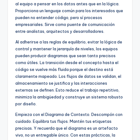
al equipo a pensar en los datos antes que en la lógica.
Proporciona un lenguaje común para los interesados que
pueden no entender código, pero sí procesos
empresariales. Sirve como puente de comunicación
entre analistas, arquitectos y desarrolladores.
Al adherirse a las reglas de equilibrio, evitar la lógica de
control y mantener la jerarquía de niveles, los equipos
pueden producir diagramas que sean tanto precisos
como útiles. La transición desde el concepto hasta el
código se vuelve más fluida porque el destino está
claramente mapeado. Los flujos de datos se validan, el
almacenamiento se justifica y las interacciones
externas se definen. Esto reduce el trabajo repetitivo,
minimiza la ambigüedad y construye un sistema robusto
por diseño.
Empieza con el Diagrama de Contexto. Descompón con
cuidado. Equilibra tus flujos. Mantén tus etiquetas
precisas. Y recuerda que el diagrama es un artefacto
vivo, no un entregable único. Con estas prácticas, la