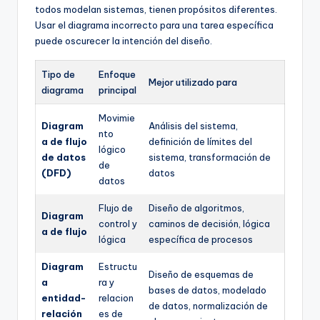
todos modelan sistemas, tienen propósitos diferentes.
Usar el diagrama incorrecto para una tarea específica
puede oscurecer la intención del diseño.
Tipo de
Enfoque
Mejor utilizado para
diagrama
principal
Movimie
Diagram
Análisis del sistema,
nto
a de flujo
definición de límites del
lógico
de datos
sistema, transformación de
de
(DFD)
datos
datos
Flujo de
Diseño de algoritmos,
Diagram
control y
caminos de decisión, lógica
a de flujo
lógica
específica de procesos
Diagram
Estructu
Diseño de esquemas de
a
ra y
bases de datos, modelado
entidad-
relacion
de datos, normalización de
relación
es de