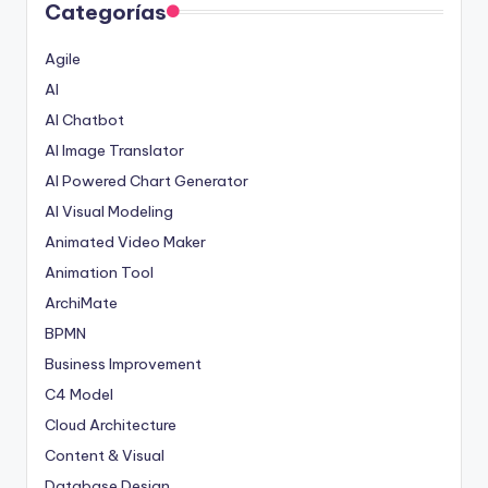
Categorías
Agile
AI
AI Chatbot
AI Image Translator
AI Powered Chart Generator
AI Visual Modeling
Animated Video Maker
Animation Tool
ArchiMate
BPMN
Business Improvement
C4 Model
Cloud Architecture
Content & Visual
Database Design