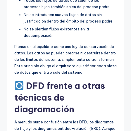
Todos los flujos de datos que salen de los
procesos hijos también salen del proceso padre.
No se introducen nuevos flujos de datos sin
justificación dentro del ámbito del proceso padre.
No se pierden flujos existentes en la
descomposición.
Piense en el equilibrio como una ley de conservación de
datos. Los datos no pueden crearse ni destruirse dentro
de los límites del sistema; simplemente se transforman.
Este principio obliga al arquitecto a justificar cada pieza
de datos que entra o sale del sistema.
DFD frente a otras
técnicas de
diagramación
A menudo surge confusión entre los DFD, los diagramas
de flujo y los diagramas entidad-relación (ERD). Aunque