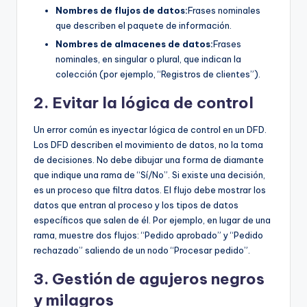
Nombres de flujos de datos:
Frases nominales
que describen el paquete de información.
Nombres de almacenes de datos:
Frases
nominales, en singular o plural, que indican la
colección (por ejemplo, “Registros de clientes”).
2. Evitar la lógica de control
Un error común es inyectar lógica de control en un DFD.
Los DFD describen el movimiento de datos, no la toma
de decisiones. No debe dibujar una forma de diamante
que indique una rama de “Sí/No”. Si existe una decisión,
es un proceso que filtra datos. El flujo debe mostrar los
datos que entran al proceso y los tipos de datos
específicos que salen de él. Por ejemplo, en lugar de una
rama, muestre dos flujos: “Pedido aprobado” y “Pedido
rechazado” saliendo de un nodo “Procesar pedido”.
3. Gestión de agujeros negros
y milagros