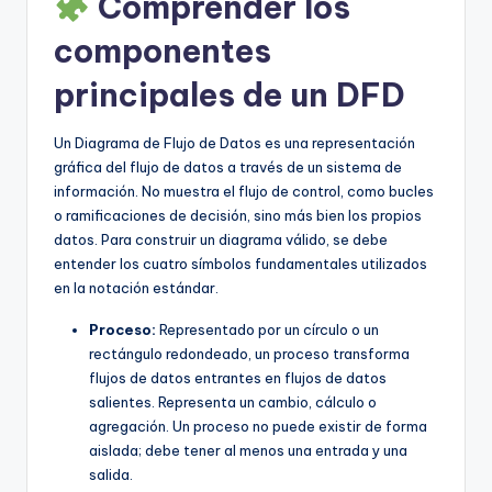
Comprender los
U
componentes
p
principales de un DFD
d
a
Un Diagrama de Flujo de Datos es una representación
gráfica del flujo de datos a través de un sistema de
t
información. No muestra el flujo de control, como bucles
e
o ramificaciones de decisión, sino más bien los propios
datos. Para construir un diagrama válido, se debe
s
entender los cuatro símbolos fundamentales utilizados
en la notación estándar.
Proceso:
Representado por un círculo o un
rectángulo redondeado, un proceso transforma
flujos de datos entrantes en flujos de datos
salientes. Representa un cambio, cálculo o
agregación. Un proceso no puede existir de forma
aislada; debe tener al menos una entrada y una
salida.