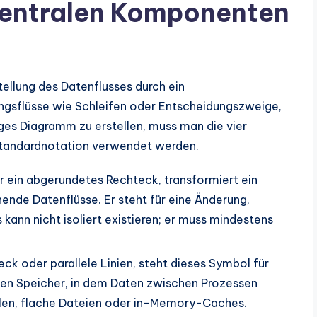
zentralen Komponenten
tellung des Datenflusses durch ein
ungsflüsse wie Schleifen oder Entscheidungszweige,
iges Diagramm zu erstellen, muss man die vier
Standardnotation verwendet werden.
er ein abgerundetes Rechteck, transformiert ein
ende Datenflüsse. Er steht für eine Änderung,
kann nicht isoliert existieren; er muss mindestens
eck oder parallele Linien, steht dieses Symbol für
ven Speicher, in dem Daten zwischen Prozessen
llen, flache Dateien oder in-Memory-Caches.