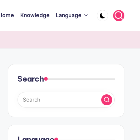
Home
Knowledge
Language
Search
Language