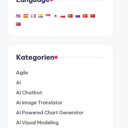
Kategorien
Agile
AI
AI Chatbot
AI Image Translator
AI Powered Chart Generator
AI Visual Modeling