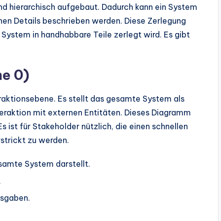
ind hierarchisch aufgebaut. Dadurch kann ein System
inen Details beschrieben werden. Diese Zerlegung
 System in handhabbare Teile zerlegt wird. Es gibt
e 0)
aktionsebene. Es stellt das gesamte System als
teraktion mit externen Entitäten. Dieses Diagramm
 ist für Stakeholder nützlich, die einen schnellen
rstrickt zu werden.
esamte System darstellt.
.
usgaben.