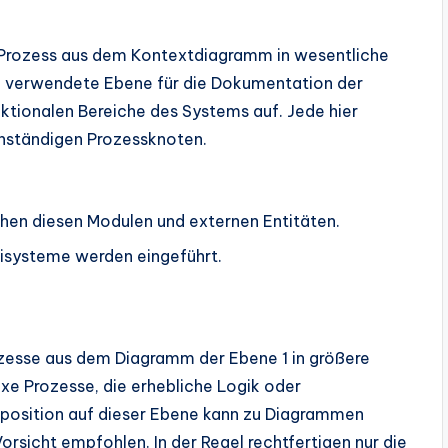
Prozess aus dem Kontextdiagramm in wesentliche
en verwendete Ebene für die Dokumentation der
nktionalen Bereiche des Systems auf. Jede hier
enständigen Prozessknoten.
en diesen Modulen und externen Entitäten.
isysteme werden eingeführt.
esse aus dem Diagramm der Ebene 1 in größere
lexe Prozesse, die erhebliche Logik oder
position auf dieser Ebene kann zu Diagrammen
Vorsicht empfohlen. In der Regel rechtfertigen nur die