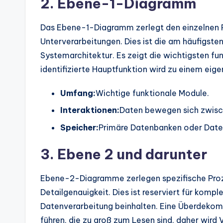
2. Ebene-1-Diagramm
Das Ebene-1-Diagramm zerlegt den einzelnen 
Unterverarbeitungen. Dies ist die am häufigst
Systemarchitektur. Es zeigt die wichtigsten fu
identifizierte Hauptfunktion wird zu einem eig
Umfang:
Wichtige funktionale Module.
Interaktionen:
Daten bewegen sich zwisch
Speicher:
Primäre Datenbanken oder Date
3. Ebene 2 und darunter
Ebene-2-Diagramme zerlegen spezifische Proz
Detailgenauigkeit. Dies ist reserviert für komp
Datenverarbeitung beinhalten. Eine Überdekom
führen, die zu groß zum Lesen sind, daher wird 