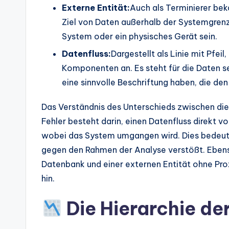
s
Externe Entität:
Auch als Terminierer beka
Ziel von Daten außerhalb der Systemgrenze
System oder ein physisches Gerät sein.
Datenfluss:
Dargestellt als Linie mit Pfe
Komponenten an. Es steht für die Daten sel
eine sinnvolle Beschriftung haben, die den 
Das Verständnis des Unterschieds zwischen die
Fehler besteht darin, einen Datenfluss direkt v
wobei das System umgangen wird. Dies bedeute
gegen den Rahmen der Analyse verstößt. Ebens
Datenbank und einer externen Entität ohne Pro
hin.
Die Hierarchie d