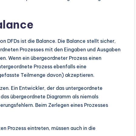
alance
on DFDs ist die Balance. Die Balance stellt sicher,
ordneten Prozesses mit den Eingaben und Ausgaben
en. Wenn ein übergeordneter Prozess einen
ntergeordnete Prozess ebenfalls eine
gefasste Teilmenge davon) akzeptieren.
nzen. Ein Entwickler, der das untergeordnete
e das übergeordnete Diagramm als niemals
ierungsfehlern. Beim Zerlegen eines Prozesses
en Prozess eintreten, müssen auch in die