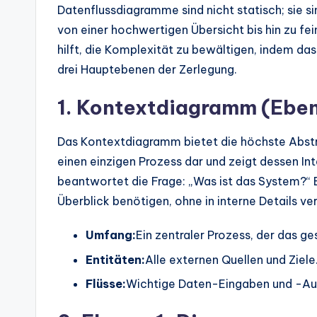
Datenflussdiagramme sind nicht statisch; sie s
von einer hochwertigen Übersicht bis hin zu fe
hilft, die Komplexität zu bewältigen, indem das
drei Hauptebenen der Zerlegung.
1. Kontextdiagramm (Eben
Das Kontextdiagramm bietet die höchste Abstr
einen einzigen Prozess dar und zeigt dessen In
beantwortet die Frage: „Was ist das System?“ Es
Überblick benötigen, ohne in interne Details ve
Umfang:
Ein zentraler Prozess, der das g
Entitäten:
Alle externen Quellen und Ziele
Flüsse:
Wichtige Daten-Eingaben und -A