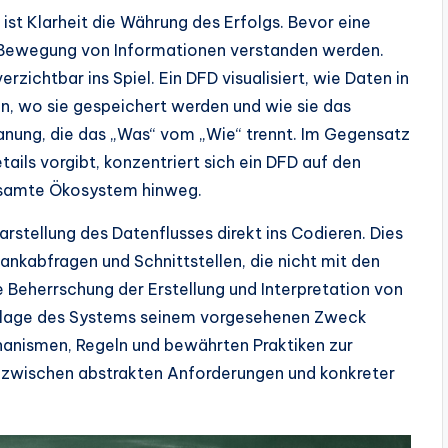
st Klarheit die Währung des Erfolgs. Bevor eine
ie Bewegung von Informationen verstanden werden.
ichtbar ins Spiel. Ein DFD visualisiert, wie Daten in
en, wo sie gespeichert werden und wie sie das
planung, die das „Was“ vom „Wie“ trennt. Im Gegensatz
ils vorgibt, konzentriert sich ein DFD auf den
gesamte Ökosystem hinweg.
arstellung des Datenflusses direkt ins Codieren. Dies
ankabfragen und Schnittstellen, die nicht mit den
Beherrschung der Erstellung und Interpretation von
undlage des Systems seinem vorgesehenen Zweck
chanismen, Regeln und bewährten Praktiken zur
e zwischen abstrakten Anforderungen und konkreter