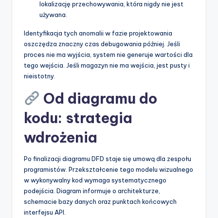
lokalizację przechowywania, która nigdy nie jest
używana.
Identyfikacja tych anomalii w fazie projektowania
oszczędza znaczny czas debugowania później. Jeśli
proces nie ma wyjścia, system nie generuje wartości dla
tego wejścia. Jeśli magazyn nie ma wejścia, jest pusty i
nieistotny.
Od diagramu do
kodu: strategia
wdrożenia
Po finalizacji diagramu DFD staje się umową dla zespołu
programistów. Przekształcenie tego modelu wizualnego
w wykonywalny kod wymaga systematycznego
podejścia. Diagram informuje o architekturze,
schemacie bazy danych oraz punktach końcowych
interfejsu API.