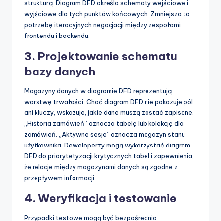
strukturą. Diagram DFD określa schematy wejściowe i
wyjściowe dla tych punktów końcowych. Zmniejsza to
potrzebę iteracyjnych negocjacji między zespołami
frontendu i backendu.
3. Projektowanie schematu
bazy danych
Magazyny danych w diagramie DFD reprezentują
warstwę trwałości. Choć diagram DFD nie pokazuje pól
ani kluczy, wskazuje, jakie dane muszą zostać zapisane.
„Historia zamówień” oznacza tabelę lub kolekcję dla
zamówień. „Aktywne sesje” oznacza magazyn stanu
użytkownika. Deweloperzy mogą wykorzystać diagram
DFD do priorytetyzacji krytycznych tabel i zapewnienia,
że relacje między magazynami danych są zgodne z
przepływem informacji.
4. Weryfikacja i testowanie
Przypadki testowe mogą być bezpośrednio