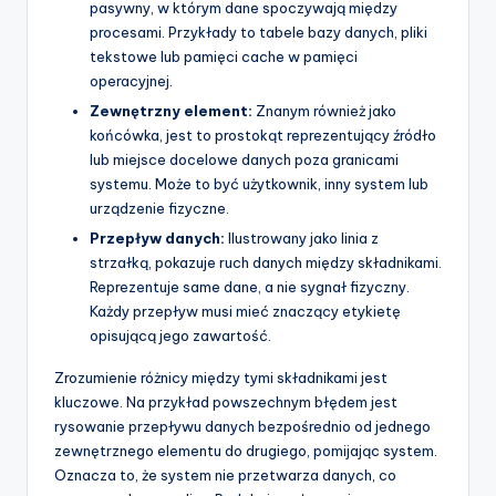
pasywny, w którym dane spoczywają między
procesami. Przykłady to tabele bazy danych, pliki
tekstowe lub pamięci cache w pamięci
operacyjnej.
Zewnętrzny element:
Znanym również jako
końcówka, jest to prostokąt reprezentujący źródło
lub miejsce docelowe danych poza granicami
systemu. Może to być użytkownik, inny system lub
urządzenie fizyczne.
Przepływ danych:
Ilustrowany jako linia z
strzałką, pokazuje ruch danych między składnikami.
Reprezentuje same dane, a nie sygnał fizyczny.
Każdy przepływ musi mieć znaczący etykietę
opisującą jego zawartość.
Zrozumienie różnicy między tymi składnikami jest
kluczowe. Na przykład powszechnym błędem jest
rysowanie przepływu danych bezpośrednio od jednego
zewnętrznego elementu do drugiego, pomijając system.
Oznacza to, że system nie przetwarza danych, co