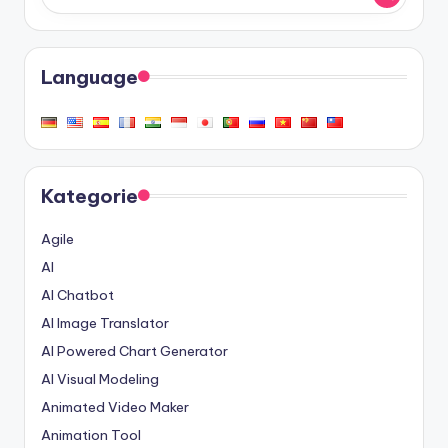
Language
Kategorie
Agile
AI
AI Chatbot
AI Image Translator
AI Powered Chart Generator
AI Visual Modeling
Animated Video Maker
Animation Tool