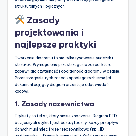
strukturalnych i logicznych.
Zasady
projektowania i
najlepsze praktyki
Tworzenie diagramu to nie tylko rysowanie pudełek i
strzałek. Wymaga ono przestrzegania zasad, które
zapewniają czytelność i dokładność diagramu w czasie.
Przestrzeganie tych zasad zapobiega rozbieżności
dokumentacji, gdy diagram przestaje odpowiadać
kodowi.
1. Zasady nazewnictwa
Etykiety to tekst, który niesie znaczenie. Diagram DFD
bez jasnych etykiet jest bezużyteczny. Każdy przepływ
danych musi mieć frazę rzeczownikową (np. „ID
użytkownika”, „Dziennik transakcji”). Każdy proces musi