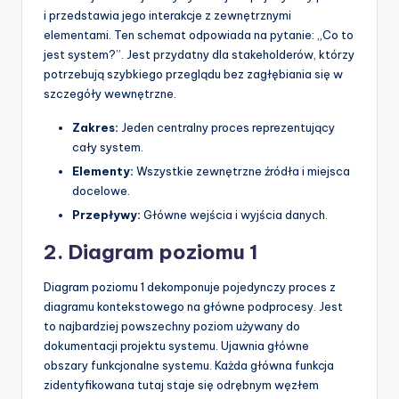
i przedstawia jego interakcje z zewnętrznymi
elementami. Ten schemat odpowiada na pytanie: „Co to
jest system?”. Jest przydatny dla stakeholderów, którzy
potrzebują szybkiego przeglądu bez zagłębiania się w
szczegóły wewnętrzne.
Zakres:
Jeden centralny proces reprezentujący
cały system.
Elementy:
Wszystkie zewnętrzne źródła i miejsca
docelowe.
Przepływy:
Główne wejścia i wyjścia danych.
2. Diagram poziomu 1
Diagram poziomu 1 dekomponuje pojedynczy proces z
diagramu kontekstowego na główne podprocesy. Jest
to najbardziej powszechny poziom używany do
dokumentacji projektu systemu. Ujawnia główne
obszary funkcjonalne systemu. Każda główna funkcja
zidentyfikowana tutaj staje się odrębnym węzłem