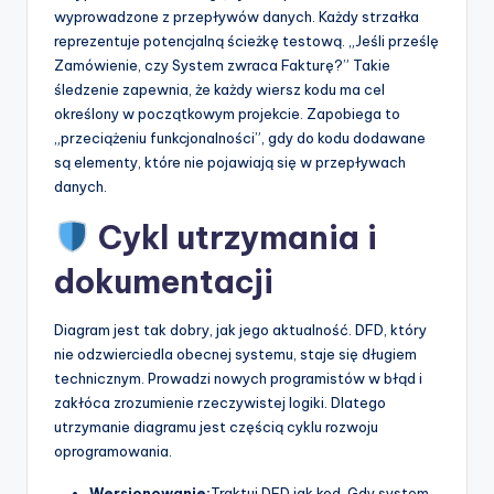
wyprowadzone z przepływów danych. Każdy strzałka
reprezentuje potencjalną ścieżkę testową. „Jeśli prześlę
Zamówienie, czy System zwraca Fakturę?” Takie
śledzenie zapewnia, że każdy wiersz kodu ma cel
określony w początkowym projekcie. Zapobiega to
„przeciążeniu funkcjonalności”, gdy do kodu dodawane
są elementy, które nie pojawiają się w przepływach
danych.
Cykl utrzymania i
dokumentacji
Diagram jest tak dobry, jak jego aktualność. DFD, który
nie odzwierciedla obecnej systemu, staje się długiem
technicznym. Prowadzi nowych programistów w błąd i
zakłóca zrozumienie rzeczywistej logiki. Dlatego
utrzymanie diagramu jest częścią cyklu rozwoju
oprogramowania.
Wersjonowanie:
Traktuj DFD jak kod. Gdy system