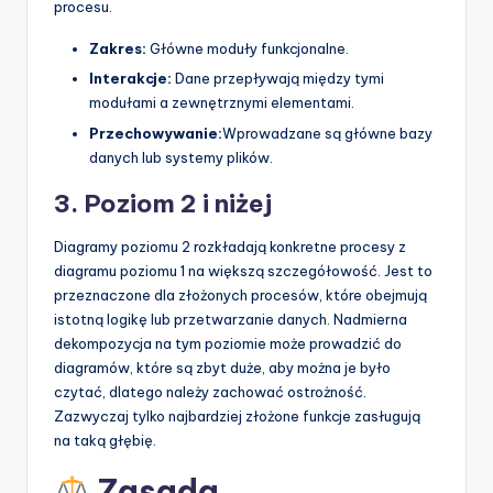
procesu.
Zakres:
Główne moduły funkcjonalne.
Interakcje:
Dane przepływają między tymi
modułami a zewnętrznymi elementami.
Przechowywanie:
Wprowadzane są główne bazy
danych lub systemy plików.
3. Poziom 2 i niżej
Diagramy poziomu 2 rozkładają konkretne procesy z
diagramu poziomu 1 na większą szczegółowość. Jest to
przeznaczone dla złożonych procesów, które obejmują
istotną logikę lub przetwarzanie danych. Nadmierna
dekompozycja na tym poziomie może prowadzić do
diagramów, które są zbyt duże, aby można je było
czytać, dlatego należy zachować ostrożność.
Zazwyczaj tylko najbardziej złożone funkcje zasługują
na taką głębię.
Zasada