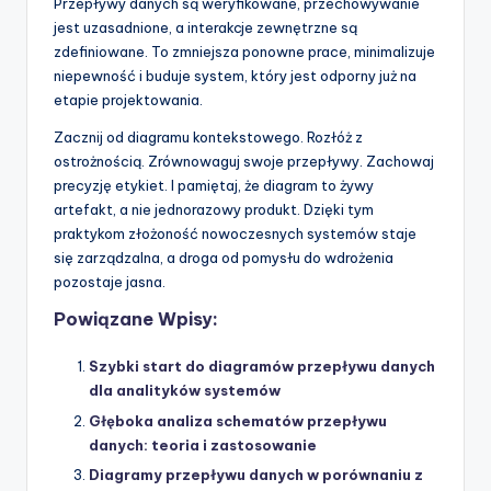
Przepływy danych są weryfikowane, przechowywanie
jest uzasadnione, a interakcje zewnętrzne są
zdefiniowane. To zmniejsza ponowne prace, minimalizuje
niepewność i buduje system, który jest odporny już na
etapie projektowania.
Zacznij od diagramu kontekstowego. Rozłóż z
ostrożnością. Zrównowaguj swoje przepływy. Zachowaj
precyzję etykiet. I pamiętaj, że diagram to żywy
artefakt, a nie jednorazowy produkt. Dzięki tym
praktykom złożoność nowoczesnych systemów staje
się zarządzalna, a droga od pomysłu do wdrożenia
pozostaje jasna.
Powiązane Wpisy:
Szybki start do diagramów przepływu danych
dla analityków systemów
Głęboka analiza schematów przepływu
danych: teoria i zastosowanie
Diagramy przepływu danych w porównaniu z