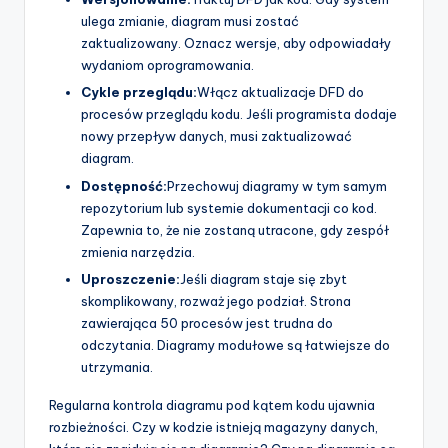
ulega zmianie, diagram musi zostać
zaktualizowany. Oznacz wersje, aby odpowiadały
wydaniom oprogramowania.
Cykle przeglądu:
Włącz aktualizacje DFD do
procesów przeglądu kodu. Jeśli programista dodaje
nowy przepływ danych, musi zaktualizować
diagram.
Dostępność:
Przechowuj diagramy w tym samym
repozytorium lub systemie dokumentacji co kod.
Zapewnia to, że nie zostaną utracone, gdy zespół
zmienia narzędzia.
Uproszczenie:
Jeśli diagram staje się zbyt
skomplikowany, rozważ jego podział. Strona
zawierająca 50 procesów jest trudna do
odczytania. Diagramy modułowe są łatwiejsze do
utrzymania.
Regularna kontrola diagramu pod kątem kodu ujawnia
rozbieżności. Czy w kodzie istnieją magazyny danych,