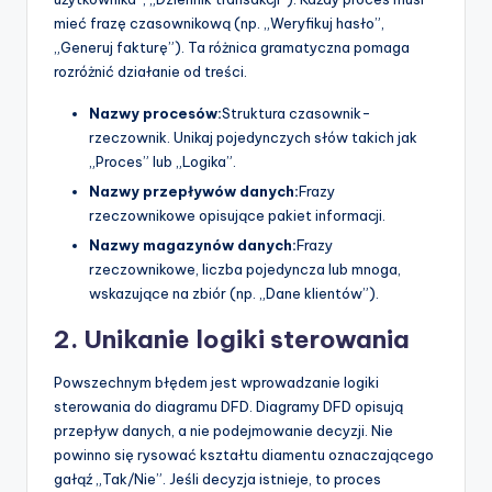
mieć frazę czasownikową (np. „Weryfikuj hasło”,
„Generuj fakturę”). Ta różnica gramatyczna pomaga
rozróżnić działanie od treści.
Nazwy procesów:
Struktura czasownik-
rzeczownik. Unikaj pojedynczych słów takich jak
„Proces” lub „Logika”.
Nazwy przepływów danych:
Frazy
rzeczownikowe opisujące pakiet informacji.
Nazwy magazynów danych:
Frazy
rzeczownikowe, liczba pojedyncza lub mnoga,
wskazujące na zbiór (np. „Dane klientów”).
2. Unikanie logiki sterowania
Powszechnym błędem jest wprowadzanie logiki
sterowania do diagramu DFD. Diagramy DFD opisują
przepływ danych, a nie podejmowanie decyzji. Nie
powinno się rysować kształtu diamentu oznaczającego
gałąź „Tak/Nie”. Jeśli decyzja istnieje, to proces