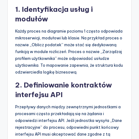
1. Identyfikacja usług i
modułów
Każdy proces na diagramie poziomu 1 często odpowiada
mikroserwicji, modułowi lub klasie. Na przykład proces o
nazwie „Oblicz podatek” może stać się dedykowaną
funkcją w module rozliczeń. Proces o nazwie „Zarządzaj
profilem użytkownika” może odpowiadać usłudze
użytkownika. To mapowanie zapewnia, że struktura kodu
odzwierciedla logikę biznesową.
2. Definiowanie kontraktów
interfejsu API
Przepływy danych między zewnętrznymi jednostkami a
procesami często przekładają się na żądania i
odpowiedzi interfejsu API. Jeśli jednostka wysyła „Dane
rejestracyjne” do procesu, odpowiedni punkt końcowy
interfejsu API musi akceptować dane zgodne z tą