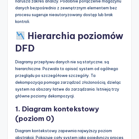
narusza zakres analizy. Podobnie połączenie magazynu
danych bezpośrednio z zewnętrznym elementem bez
procesu sugeruje nieautoryzowany dostęp lub brak
kontroli.
Hierarchia poziomów
DFD
Diagramy przepływu danych nie są statyczne; są
hierarchiczne. Pozwala to opisać system od ogólnego
przeglądu po szczegółowe szczegóły. Ta
dekompozycja pomaga zarządzać złożonością, dzieląc
system na obszary łatwe do zarządzania. Istnieją trzy
główne poziomy dekompozycji.
1. Diagram kontekstowy
(poziom 0)
Diagram kontekstowy zapewnia najwyższy poziom
abstrakcji. Pokazuje cały system jako pojedynczy proces