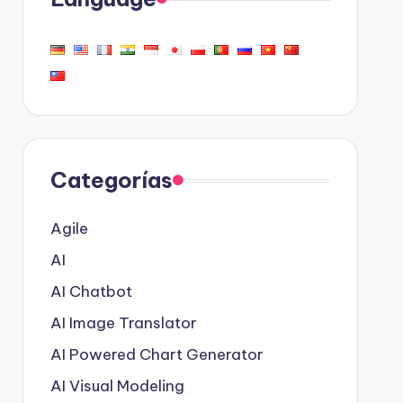
Categorías
Agile
AI
AI Chatbot
AI Image Translator
AI Powered Chart Generator
AI Visual Modeling