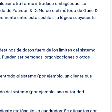
alquier otra forma introduce ambigüedad. La
odo de Yourdon & DeMarco o el método de Gane &
ramente entre estos estilos, la lógica subyacente
estinos de datos fuera de los límites del sistema.
. Pueden ser personas, organizaciones o otros
ntrada al sistema (por ejemplo, un cliente que
ida del sistema (por ejemplo, una autoridad
diante rectángulos o cuadrados. Se etiquetan con