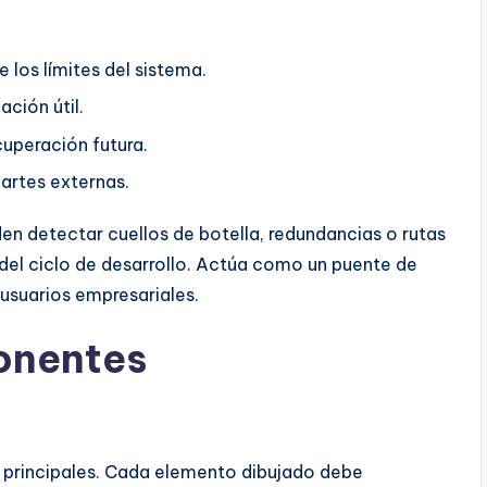
 los límites del sistema.
ción útil.
uperación futura.
artes externas.
den detectar cuellos de botella, redundancias o rutas
del ciclo de desarrollo. Actúa como un puente de
usuarios empresariales.
onentes
principales. Cada elemento dibujado debe