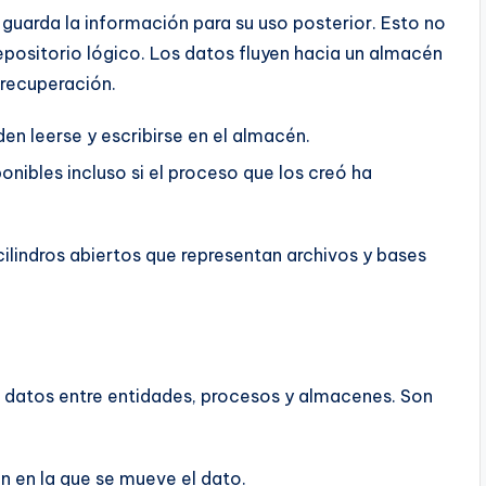
uarda la información para su uso posterior. Esto no
repositorio lógico. Los datos fluyen hacia un almacén
 recuperación.
en leerse y escribirse en el almacén.
ibles incluso si el proceso que los creó ha
ilindros abiertos que representan archivos y bases
 datos entre entidades, procesos y almacenes. Son
n en la que se mueve el dato.