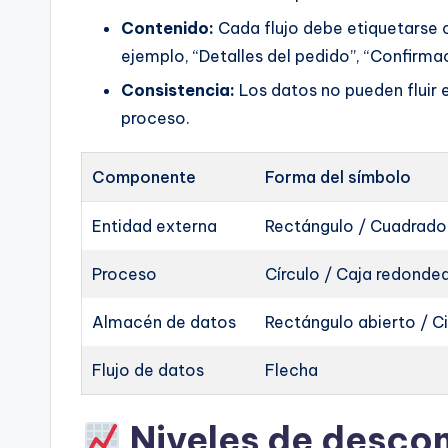
Contenido:
Cada flujo debe etiquetarse c
ejemplo, “Detalles del pedido”, “Confirma
Consistencia:
Los datos no pueden fluir 
proceso.
Componente
Forma del símbolo
Entidad externa
Rectángulo / Cuadrado
Proceso
Círculo / Caja redonde
Almacén de datos
Rectángulo abierto / Ci
Flujo de datos
Flecha
Niveles de desco