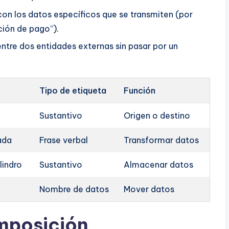
on los datos específicos que se transmiten (por
ción de pago”).
entre dos entidades externas sin pasar por un
Tipo de etiqueta
Función
Sustantivo
Origen o destino
ada
Frase verbal
Transformar datos
lindro
Sustantivo
Almacenar datos
Nombre de datos
Mover datos
mposición