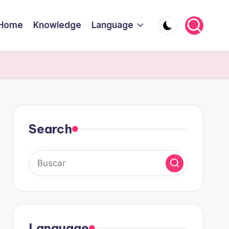
Home
Knowledge
Language
Search
Language