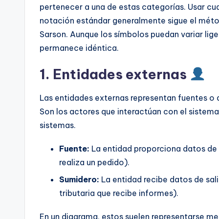
t
pertenecer a una de estas categorías. Usar cu
notación estándar generalmente sigue el mét
e
Sarson. Aunque los símbolos puedan variar lige
s
permanece idéntica.
1. Entidades externas
Las entidades externas representan fuentes o d
Son los actores que interactúan con el sistema
sistemas.
Fuente:
La entidad proporciona datos de e
realiza un pedido).
Sumidero:
La entidad recibe datos de sal
tributaria que recibe informes).
En un diagrama, estos suelen representarse me