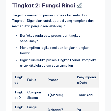
Tingkat 2: Fungsi Rinci
Tingkat 2 memecah proses-proses tertentu dari
Tingkat 1. Digunakan untuk operasi yang kompleks dan
memerlukan penjelasan lebih lanjut.
Berfokus pada satu proses dari tingkat
sebelumnya.
Menampilkan logika rinci dan langkah-langkah
bawah.
Digunakan ketika proses Tingkat 1 terlalu kompleks
untuk dikelola dalam satu tampilan.
Tingk
Penyimpana
Fokus
Proses
at
n Data
Tingk
Cakupan
1 (Sistem)
Tidak Ada
at 0
Sistem
Tingk
Fungsi
3 hingga 7
Ya