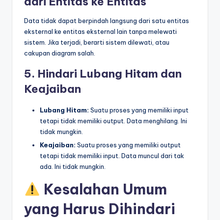
dari Entitas ke Entitas
Data tidak dapat berpindah langsung dari satu entitas
eksternal ke entitas eksternal lain tanpa melewati
sistem. Jika terjadi, berarti sistem dilewati, atau
cakupan diagram salah.
5. Hindari Lubang Hitam dan
Keajaiban
Lubang Hitam:
Suatu proses yang memiliki input
tetapi tidak memiliki output. Data menghilang. Ini
tidak mungkin.
Keajaiban:
Suatu proses yang memiliki output
tetapi tidak memiliki input. Data muncul dari tak
ada. Ini tidak mungkin.
Kesalahan Umum
yang Harus Dihindari