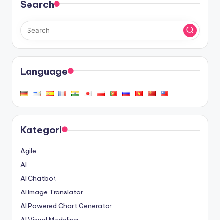
Search
Language
Kategori
Agile
AI
AI Chatbot
AI Image Translator
AI Powered Chart Generator
AI Visual Modeling