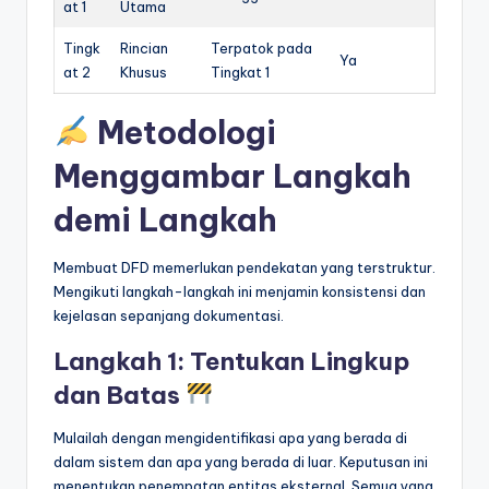
at 1
Utama
Tingk
Rincian
Terpatok pada
Ya
at 2
Khusus
Tingkat 1
Metodologi
Menggambar Langkah
demi Langkah
Membuat DFD memerlukan pendekatan yang terstruktur.
Mengikuti langkah-langkah ini menjamin konsistensi dan
kejelasan sepanjang dokumentasi.
Langkah 1: Tentukan Lingkup
dan Batas
Mulailah dengan mengidentifikasi apa yang berada di
dalam sistem dan apa yang berada di luar. Keputusan ini
menentukan penempatan entitas eksternal. Semua yang