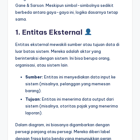
Gane & Sarson. Meskipun simbol-simbolnya sedikit
berbeda antara gaya-gaya ini, logika dasarnya tetap
sama.
1. Entitas Eksternal
Entitas eksternal mewakili sumber atau tujuan data di
luar batas sistem. Mereka adalah aktor yang
berinteraksi dengan sistem. Ini bisa berupa orang,
organisasi, atau sistem lain.
Sumber:
Entitas ini menyediakan data input ke
sistem (misalnya, pelanggan yang memesan
barang).
Tujuan:
Entitas ini menerima data output dari
sistem (misalnya, otoritas pajak yang menerima
laporan).
Dalam diagram, ini biasanya digambarkan dengan
persegi panjang atau persegi. Mereka diberi label
dengan frasa kata benda yang menunjukkan peran