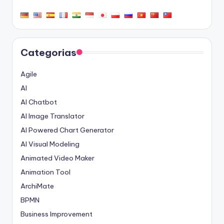
Categorias
Agile
AI
AI Chatbot
AI Image Translator
AI Powered Chart Generator
AI Visual Modeling
Animated Video Maker
Animation Tool
ArchiMate
BPMN
Business Improvement