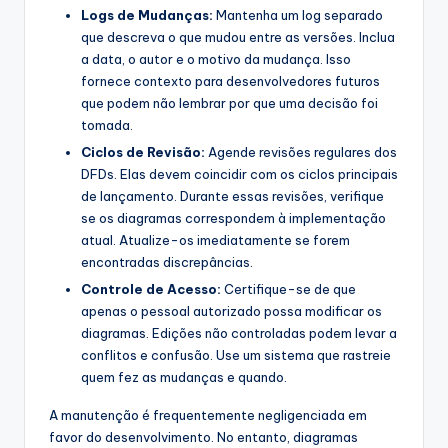
Logs de Mudanças:
Mantenha um log separado
que descreva o que mudou entre as versões. Inclua
a data, o autor e o motivo da mudança. Isso
fornece contexto para desenvolvedores futuros
que podem não lembrar por que uma decisão foi
tomada.
Ciclos de Revisão:
Agende revisões regulares dos
DFDs. Elas devem coincidir com os ciclos principais
de lançamento. Durante essas revisões, verifique
se os diagramas correspondem à implementação
atual. Atualize-os imediatamente se forem
encontradas discrepâncias.
Controle de Acesso:
Certifique-se de que
apenas o pessoal autorizado possa modificar os
diagramas. Edições não controladas podem levar a
conflitos e confusão. Use um sistema que rastreie
quem fez as mudanças e quando.
A manutenção é frequentemente negligenciada em
favor do desenvolvimento. No entanto, diagramas