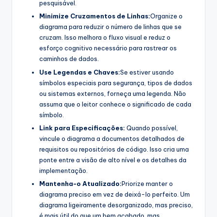
pesquisável.
Minimize Cruzamentos de Linhas:
Organize o
diagrama para reduzir o número de linhas que se
cruzam. Isso melhora o fluxo visual e reduz o
esforço cognitivo necessário para rastrear os
caminhos de dados.
Use Legendas e Chaves:
Se estiver usando
símbolos especiais para segurança, tipos de dados
ou sistemas externos, forneça uma legenda. Não
assuma que o leitor conhece o significado de cada
símbolo.
Link para Especificações:
Quando possível,
vincule o diagrama a documentos detalhados de
requisitos ou repositórios de código. Isso cria uma
ponte entre a visão de alto nível e os detalhes da
implementação.
Mantenha-o Atualizado:
Priorize manter o
diagrama preciso em vez de deixá-lo perfeito. Um
diagrama ligeiramente desorganizado, mas preciso,
é mais útil do que um bem acabado, mas