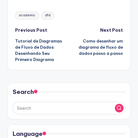
Tags:
academic
dfd
Post
Previous Post
Next Post
Tutorial de Diagramas
Como desenhar um
navigation
de Fluxo de Dados:
diagrama de fluxo de
Desenhando Seu
dados passo a passo
Primeiro Diagrama
Search
Language