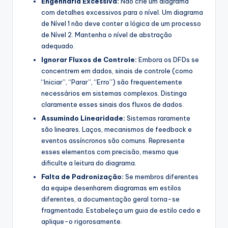
Engenharia Excessiva:
Não crie um diagrama
com detalhes excessivos para o nível. Um diagrama
de Nível 1 não deve conter a lógica de um processo
de Nível 2. Mantenha o nível de abstração
adequado.
Ignorar Fluxos de Controle:
Embora os DFDs se
concentrem em dados, sinais de controle (como
“Iniciar”, “Parar”, “Erro”) são frequentemente
necessários em sistemas complexos. Distinga
claramente esses sinais dos fluxos de dados.
Assumindo Linearidade:
Sistemas raramente
são lineares. Laços, mecanismos de feedback e
eventos assíncronos são comuns. Represente
esses elementos com precisão, mesmo que
dificulte a leitura do diagrama.
Falta de Padronização:
Se membros diferentes
da equipe desenharem diagramas em estilos
diferentes, a documentação geral torna-se
fragmentada. Estabeleça um guia de estilo cedo e
aplique-o rigorosamente.