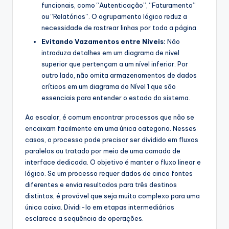
funcionais, como “Autenticação”, “Faturamento”
ou “Relatórios”. O agrupamento lógico reduz a
necessidade de rastrear linhas por toda a página.
Evitando Vazamentos entre Níveis:
Não
introduza detalhes em um diagrama de nível
superior que pertençam a um nível inferior. Por
outro lado, não omita armazenamentos de dados
críticos em um diagrama do Nível 1 que são
essenciais para entender o estado do sistema.
Ao escalar, é comum encontrar processos que não se
encaixam facilmente em uma única categoria. Nesses
casos, o processo pode precisar ser dividido em fluxos
paralelos ou tratado por meio de uma camada de
interface dedicada. O objetivo é manter o fluxo linear e
lógico. Se um processo requer dados de cinco fontes
diferentes e envia resultados para três destinos
distintos, é provável que seja muito complexo para uma
única caixa. Dividi-lo em etapas intermediárias
esclarece a sequência de operações.