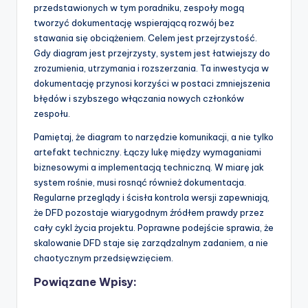
przedstawionych w tym poradniku, zespoły mogą
tworzyć dokumentację wspierającą rozwój bez
stawania się obciążeniem. Celem jest przejrzystość.
Gdy diagram jest przejrzysty, system jest łatwiejszy do
zrozumienia, utrzymania i rozszerzania. Ta inwestycja w
dokumentację przynosi korzyści w postaci zmniejszenia
błędów i szybszego włączania nowych członków
zespołu.
Pamiętaj, że diagram to narzędzie komunikacji, a nie tylko
artefakt techniczny. Łączy lukę między wymaganiami
biznesowymi a implementacją techniczną. W miarę jak
system rośnie, musi rosnąć również dokumentacja.
Regularne przeglądy i ścisła kontrola wersji zapewniają,
że DFD pozostaje wiarygodnym źródłem prawdy przez
cały cykl życia projektu. Poprawne podejście sprawia, że
skalowanie DFD staje się zarządzalnym zadaniem, a nie
chaotycznym przedsięwzięciem.
Powiązane Wpisy: