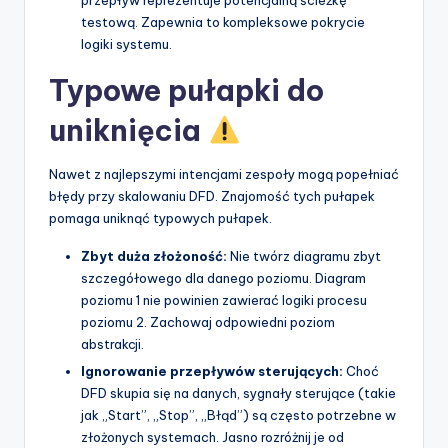
przepływ reprezentuje potencjalną ścieżkę
testową. Zapewnia to kompleksowe pokrycie
logiki systemu.
Typowe pułapki do
uniknięcia
Nawet z najlepszymi intencjami zespoły mogą popełniać
błędy przy skalowaniu DFD. Znajomość tych pułapek
pomaga uniknąć typowych pułapek.
Zbyt duża złożoność:
Nie twórz diagramu zbyt
szczegółowego dla danego poziomu. Diagram
poziomu 1 nie powinien zawierać logiki procesu
poziomu 2. Zachowaj odpowiedni poziom
abstrakcji.
Ignorowanie przepływów sterujących:
Choć
DFD skupia się na danych, sygnały sterujące (takie
jak „Start”, „Stop”, „Błąd”) są często potrzebne w
złożonych systemach. Jasno rozróżnij je od