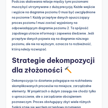
Podczas skalowania relacje między tymi poziomami
muszą być utrzymywane z dużą precyzją. Każde wejście
i wyjście na diagramie poziomu 0 musi być uwzględnione
na poziomie 1. Każdy przepływ danych opuszczający
proces poziomu 1 musi zostać wyjaśniony na
odpowiadającym diagramie poziomu 2. Ta spójność
zapobiega utracie informacji i zapewnia śledzenie. Jeśli
przepływ danych pojawia się na diagramie niższego
poziomu, ale nie na wyższym, oznacza to rozbieżność,
którą należy rozwiązać.
Strategie dekompozycji
dla złożoności
Dekompozycja to działanie polegające na rozkładaniu
skomplikowanych procesów na mniejsze, zarządzalne
elementy. W projektach o dużym zasięgu nie chodzi tylko
o uproszczenie, ale o zarządzanie obciążeniem
poznawczym. Proces obsługujący zbyt wiele różnych
funkcji staje się węzłem przepływu rozumienia.