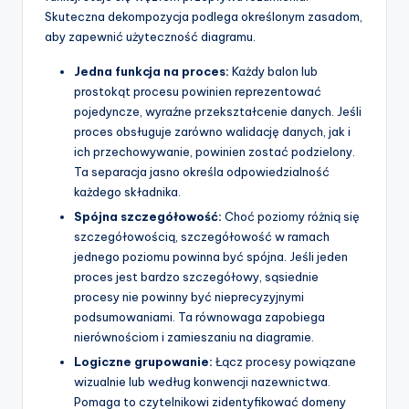
Skuteczna dekompozycja podlega określonym zasadom,
aby zapewnić użyteczność diagramu.
Jedna funkcja na proces:
Każdy balon lub
prostokąt procesu powinien reprezentować
pojedyncze, wyraźne przekształcenie danych. Jeśli
proces obsługuje zarówno walidację danych, jak i
ich przechowywanie, powinien zostać podzielony.
Ta separacja jasno określa odpowiedzialność
każdego składnika.
Spójna szczegółowość:
Choć poziomy różnią się
szczegółowością, szczegółowość w ramach
jednego poziomu powinna być spójna. Jeśli jeden
proces jest bardzo szczegółowy, sąsiednie
procesy nie powinny być nieprecyzyjnymi
podsumowaniami. Ta równowaga zapobiega
nierównościom i zamieszaniu na diagramie.
Logiczne grupowanie:
Łącz procesy powiązane
wizualnie lub według konwencji nazewnictwa.
Pomaga to czytelnikowi zidentyfikować domeny