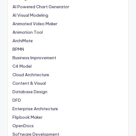
AI Powered Chart Generator
AI Visual Modeling
Animated Video Maker
Animation Tool
ArchiMate
BPMN
Business Improvement
C4 Model
Cloud Architecture
Content & Visual
Database Design
DFD
Enterprise Architecture
Flipbook Maker
OpenDocs
Software Development