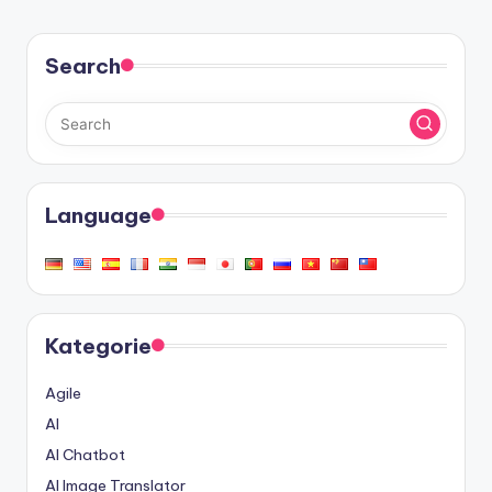
Search
Language
Kategorie
Agile
AI
AI Chatbot
AI Image Translator