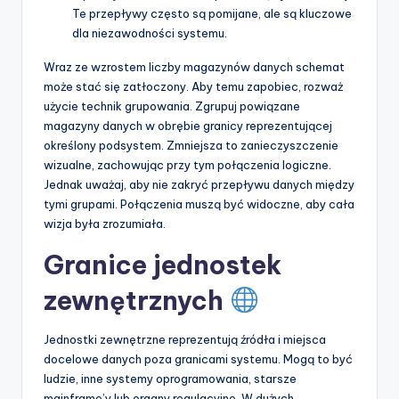
Te przepływy często są pomijane, ale są kluczowe
dla niezawodności systemu.
Wraz ze wzrostem liczby magazynów danych schemat
może stać się zatłoczony. Aby temu zapobiec, rozważ
użycie technik grupowania. Zgrupuj powiązane
magazyny danych w obrębie granicy reprezentującej
określony podsystem. Zmniejsza to zanieczyszczenie
wizualne, zachowując przy tym połączenia logiczne.
Jednak uważaj, aby nie zakryć przepływu danych między
tymi grupami. Połączenia muszą być widoczne, aby cała
wizja była zrozumiała.
Granice jednostek
zewnętrznych
Jednostki zewnętrzne reprezentują źródła i miejsca
docelowe danych poza granicami systemu. Mogą to być
ludzie, inne systemy oprogramowania, starsze
mainframe’y lub organy regulacyjne. W dużych