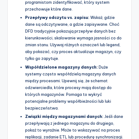
programistom zidentyfikować, który system
przechowuje które dane.
Przepływy odczytu vs. zapisu:
Wskaż, gdzie
dane są odczytywane, a gdzie zapisywane. Choć
DFD tradycyjnie pokazują przepływ danych bez
kierunkowości, skalowanie wymaga jasności co do
zmian stanu. Używaj różnych oznaczeń lub legend,
aby pokazać, czy proces aktualizuje magazyn, czy
tylko go zapytuje.
Współdzielone magazyny danych:
Duże
systemy często współdzielą magazyny danych
między procesami. Upewnij się, że schemat
odzwierciedla, które procesy mają dostęp do
których magazynów. Pomaga to wykryć
potencjalne problemy współbieżności lub luki
bezpieczeństwa.
Związki między magazynami danych:
Jeśli dane
przepływają z jednego magazynu do drugiego,
pokaż to wyraźnie. Może to wskazywać na proces
replikacji, zadanie ETL lub procedurę synchronizacji.