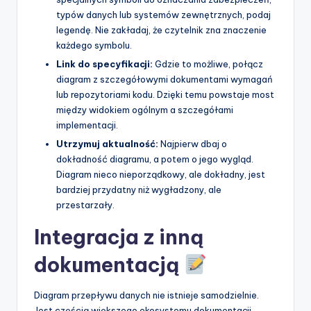
typów danych lub systemów zewnętrznych, podaj
legendę. Nie zakładaj, że czytelnik zna znaczenie
każdego symbolu.
Link do specyfikacji:
Gdzie to możliwe, połącz
diagram z szczegółowymi dokumentami wymagań
lub repozytoriami kodu. Dzięki temu powstaje most
między widokiem ogólnym a szczegółami
implementacji.
Utrzymuj aktualność:
Najpierw dbaj o
dokładność diagramu, a potem o jego wygląd.
Diagram nieco nieporządkowy, ale dokładny, jest
bardziej przydatny niż wygładzony, ale
przestarzały.
Integracja z inną
dokumentacją
Diagram przepływu danych nie istnieje samodzielnie.
Jest częścią większego ekosystemu dokumentacji