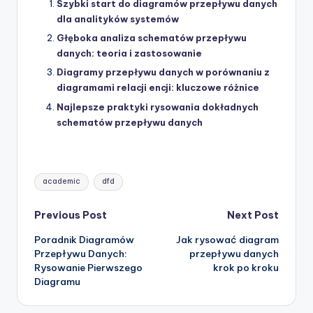
Szybki start do diagramów przepływu danych
dla analityków systemów
Głęboka analiza schematów przepływu
danych: teoria i zastosowanie
Diagramy przepływu danych w porównaniu z
diagramami relacji encji: kluczowe różnice
Najlepsze praktyki rysowania dokładnych
schematów przepływu danych
Tags:
academic
dfd
Post
Previous Post
Next Post
Poradnik Diagramów
Jak rysować diagram
navigation
Przepływu Danych:
przepływu danych
Rysowanie Pierwszego
krok po kroku
Diagramu