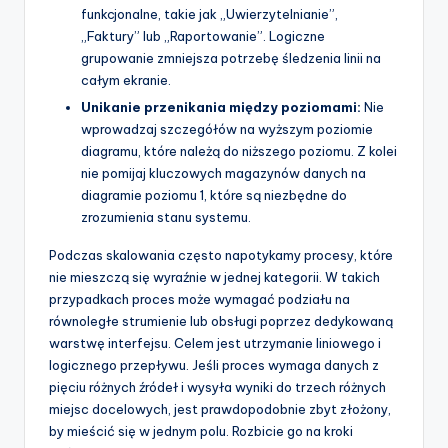
funkcjonalne, takie jak „Uwierzytelnianie”,
„Faktury” lub „Raportowanie”. Logiczne
grupowanie zmniejsza potrzebę śledzenia linii na
całym ekranie.
Unikanie przenikania między poziomami:
Nie
wprowadzaj szczegółów na wyższym poziomie
diagramu, które należą do niższego poziomu. Z kolei
nie pomijaj kluczowych magazynów danych na
diagramie poziomu 1, które są niezbędne do
zrozumienia stanu systemu.
Podczas skalowania często napotykamy procesy, które
nie mieszczą się wyraźnie w jednej kategorii. W takich
przypadkach proces może wymagać podziału na
równoległe strumienie lub obsługi poprzez dedykowaną
warstwę interfejsu. Celem jest utrzymanie liniowego i
logicznego przepływu. Jeśli proces wymaga danych z
pięciu różnych źródeł i wysyła wyniki do trzech różnych
miejsc docelowych, jest prawdopodobnie zbyt złożony,
by mieścić się w jednym polu. Rozbicie go na kroki