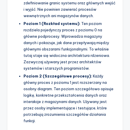
zdefiniowanie granic systemu oraz głównych wejść
i wyjść. Nie powinien zawierać procesów
wewnętrznych ani magazynów danych.
Poziom 1 (Rozkład systemu):
Ten poziom
rozdziela pojedynczy proces z poziomu 0 na
główne podprocesy. Wprowadza magazyny
danych i pokazuje, jak dane przepływają między
głównymi obszarami funkcjonalnymi. To właśnie
tutaj staje się widoczna architektura rdzeniowa.
Zazwyczaj używany jest przez architektów
systemów i starszych programistów.
Poziom 2 (Szczegółowe procesy):
Każdy
główny proces z poziomu 1 jest rozszerzany na
osobny diagram. Ten poziom szczegółowo opisuje
logikę, konkretne przekształcenia danych oraz
interakcje z magazynami danych. Używany jest
przez osoby implementujące i testujące, które
potrzebują zrozumienia szczegółów działania
funkcji.