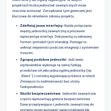
projektach liczba jednostek zewnętrznych może
znacznie wzrosnąć. Zarządzanie tymi granicami jest
kluczowe do określenia zakresu projektu.
Zdefiniuj jasne interfejsy:
Każde połączenie
między jednostką zewnętrzną a procesem
reprezentuje interfejs. Dokumentuj oczekiwany
format i protokół tych interakcji. Pomaga to
uniknąć niejasności podczas integracji z systemami
trzecimi.
Zgrupuj podobne jednostki:
Jeśli wielu
użytkowników wykonuje tę samą funkcję,
przedstaw ich jako jedną ogólną jednostkę (np.
„Klient”) z notatką wyjaśniającą różnice w rolach.
Zmniejsza to nadmiarowość bez utraty
funkcjonalności.
Skutki bezpieczeństwa:
Jednostki zewnętrzne
często reprezentują granice bezpieczeństwa.
Dane przepływające z jednostki zewnętrznej do
systemu mogą wymagać uwierzytelnienia lub