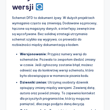
wersji
Schemat DFD to dokument żywy. W dużych projektach
wymagania często się zmieniają. Dodawane są procesy,
łączone są magazyny danych, a interfejsy zewnętrzne
są wycofywane. Bez solidnej strategii utrzymania
schemat szybko się wygrywa, co prowadzi do
rozbieżności między dokumentacją a kodem.
Wersjonowanie:
Przypisz numery wersji do
schematów. Pozwala to zespołom śledzić zmiany
w czasie. Jeśli zgłoszony zostanie błąd, możesz
odnieść się do konkretnej wersji schematu, która
była obowiązująca w momencie pisania kodu.
Dzienniki zmian:
Utrzymuj osobisty dziennik
opisujący zmiany między wersjami. Zawieraj datę,
autora oraz powód zmiany. To zapewnia kontekst
dla przyszłych programistów, którzy mogą nie
pamiętać, dlaczego podjęto daną decyzję.