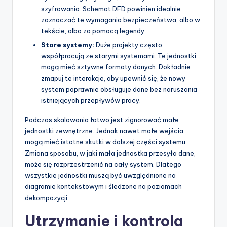
szyfrowania. Schemat DFD powinien idealnie
zaznaczać te wymagania bezpieczeństwa, albo w
tekście, albo za pomocą legendy.
Stare systemy:
Duże projekty często
współpracują ze starymi systemami. Te jednostki
mogą mieć sztywne formaty danych. Dokładnie
zmapuj te interakcje, aby upewnić się, że nowy
system poprawnie obsługuje dane bez naruszania
istniejących przepływów pracy.
Podczas skalowania łatwo jest zignorować małe
jednostki zewnętrzne. Jednak nawet małe wejścia
mogą mieć istotne skutki w dalszej części systemu.
Zmiana sposobu, w jaki mała jednostka przesyła dane,
może się rozprzestrzenić na cały system. Dlatego
wszystkie jednostki muszą być uwzględnione na
diagramie kontekstowym i śledzone na poziomach
dekompozycji.
Utrzymanie i kontrola