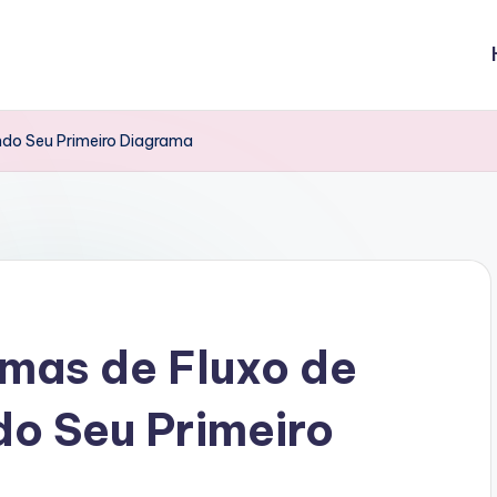
ndo Seu Primeiro Diagrama
amas de Fluxo de
o Seu Primeiro