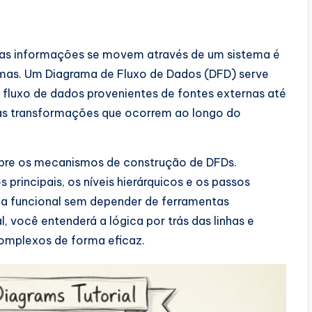
o as informações se movem através de um sistema é
temas. Um Diagrama de Fluxo de Dados (DFD) serve
 fluxo de dados provenientes de fontes externas até
 as transformações que ocorrem ao longo do
obre os mecanismos de construção de DFDs.
principais, os níveis hierárquicos e os passos
ma funcional sem depender de ferramentas
al, você entenderá a lógica por trás das linhas e
omplexos de forma eficaz.