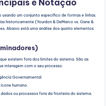
cipais e Notação
 usando um conjunto específico de formas e linhas.
das historicamente (Yourdon & DeMarco vs. Gane &
es. Abaixo está uma análise dos quatro elementos
rminadores)
que existem fora dos limites do sistema. São as
ue interagem com o seu processo.
Agência Governamental.
 ícone humano.
dos ou processos fora da fronteira do sistema.