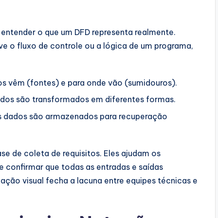
l entender o que um DFD representa realmente.
e o fluxo de controle ou a lógica de um programa,
s vêm (fontes) e para onde vão (sumidouros).
os são transformados em diferentes formas.
s dados são armazenados para recuperação
se de coleta de requisitos. Eles ajudam os
 e confirmar que todas as entradas e saídas
ção visual fecha a lacuna entre equipes técnicas e