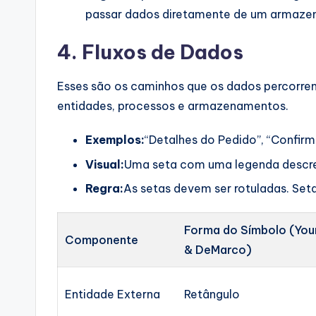
passar dados diretamente de um armaze
4. Fluxos de Dados
Esses são os caminhos que os dados percorre
entidades, processos e armazenamentos.
Exemplos:
“Detalhes do Pedido”, “Confir
Visual:
Uma seta com uma legenda descr
Regra:
As setas devem ser rotuladas. Seta
Forma do Símbolo (You
Componente
& DeMarco)
Entidade Externa
Retângulo