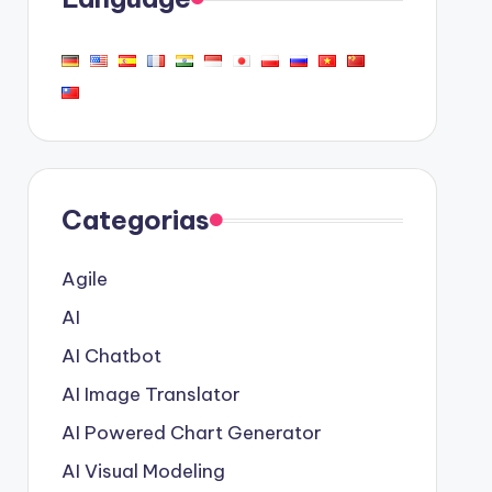
Categorias
Agile
AI
AI Chatbot
AI Image Translator
AI Powered Chart Generator
AI Visual Modeling