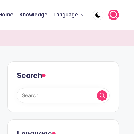
Home
Knowledge
Language
Search
Language