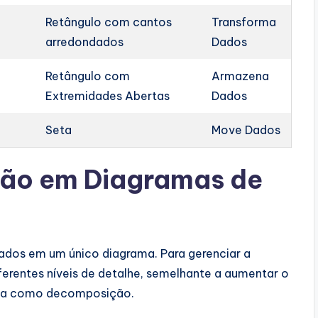
Retângulo com cantos
Transforma
arredondados
Dados
Retângulo com
Armazena
Extremidades Abertas
Dados
Seta
Move Dados
ção em Diagramas de
dos em um único diagrama. Para gerenciar a
rentes níveis de detalhe, semelhante a aumentar o
ida como decomposição.