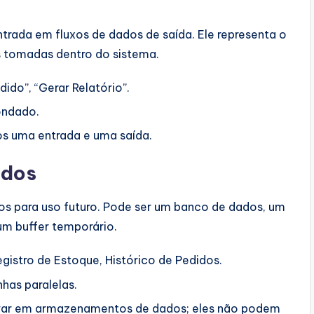
trada em fluxos de dados de saída. Ele representa o
s tomadas dentro do sistema.
dido”, “Gerar Relatório”.
ondado.
s uma entrada e uma saída.
ados
os para uso futuro. Pode ser um banco de dados, um
um buffer temporário.
gistro de Estoque, Histórico de Pedidos.
has paralelas.
avar em armazenamentos de dados; eles não podem