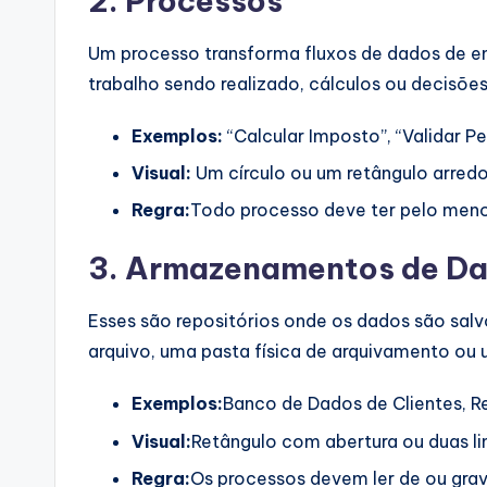
2. Processos
Um processo transforma fluxos de dados de en
trabalho sendo realizado, cálculos ou decisõe
Exemplos:
“Calcular Imposto”, “Validar Pe
Visual:
Um círculo ou um retângulo arred
Regra:
Todo processo deve ter pelo meno
3. Armazenamentos de D
Esses são repositórios onde os dados são salv
arquivo, uma pasta física de arquivamento ou 
Exemplos:
Banco de Dados de Clientes, Re
Visual:
Retângulo com abertura ou duas lin
Regra:
Os processos devem ler de ou gr