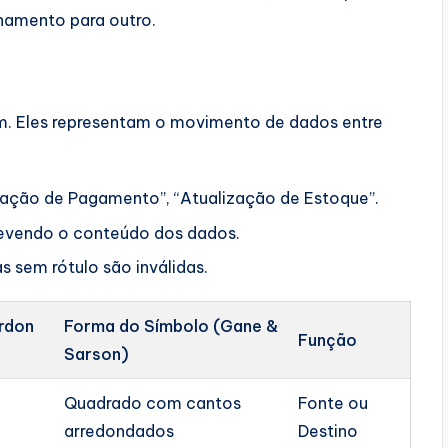
namento para outro.
m. Eles representam o movimento de dados entre
mação de Pagamento”, “Atualização de Estoque”.
evendo o conteúdo dos dados.
s sem rótulo são inválidas.
rdon
Forma do Símbolo (Gane &
Função
Sarson)
Quadrado com cantos
Fonte ou
arredondados
Destino