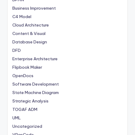
Business Improvement
C4 Model
Cloud Architecture
Content & Visual
Database Design
DFD
Enterprise Architecture
Flipbook Maker
OpenDocs
Software Development
State Machine Diagram
Strategic Analysis
TOGAF ADM
UML
Uncategorized
VPasCode