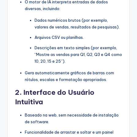
O motor de IA interpreta entradas de dados
diversas, incluindo:
Dados numéricos brutos (por exemplo,
valores de vendas, resultados de pesquisas).
Arquivos CSV ou planilhas.
Descrições em texto simples (por exemplo,
“Mostre as vendas para Q1, Q2, Q3 e Q4 como
10, 20, 15 e 25”).
Gera automaticamente gráficos de barras com
rótulos, escalas e formatação apropriados.
2.
Interface do Usuário
Intuitiva
Baseado na web, sem necessidade de instalação
de software.
Funcionalidade de arrastar e soltar e um painel