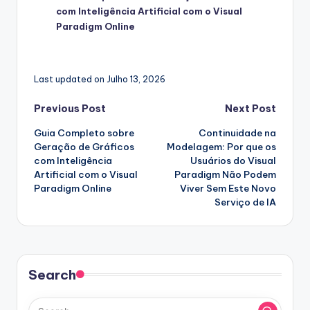
com Inteligência Artificial com o Visual
Paradigm Online
Last updated on Julho 13, 2026
Post
Previous Post
Next Post
Guia Completo sobre
Continuidade na
navigation
Geração de Gráficos
Modelagem: Por que os
com Inteligência
Usuários do Visual
Artificial com o Visual
Paradigm Não Podem
Paradigm Online
Viver Sem Este Novo
Serviço de IA
Search