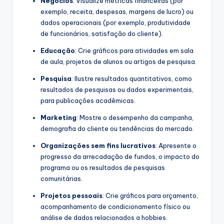
Negócios
: Visualize métricas financeiras (por
exemplo, receita, despesas, margens de lucro) ou
dados operacionais (por exemplo, produtividade
de funcionários, satisfação do cliente).
Educação
: Crie gráficos para atividades em sala
de aula, projetos de alunos ou artigos de pesquisa.
Pesquisa
: Ilustre resultados quantitativos, como
resultados de pesquisas ou dados experimentais,
para publicações acadêmicas.
Marketing
: Mostre o desempenho da campanha,
demografia do cliente ou tendências do mercado.
Organizações sem fins lucrativos
: Apresente o
progresso da arrecadação de fundos, o impacto do
programa ou os resultados de pesquisas
comunitárias.
Projetos pessoais
: Crie gráficos para orçamento,
acompanhamento de condicionamento físico ou
análise de dados relacionados a hobbies.