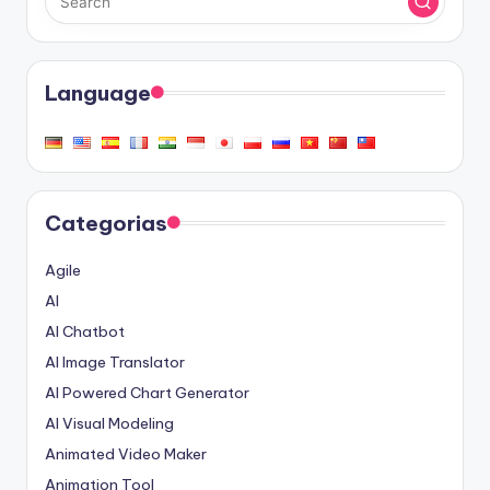
Language
Categorias
Agile
AI
AI Chatbot
AI Image Translator
AI Powered Chart Generator
AI Visual Modeling
Animated Video Maker
Animation Tool