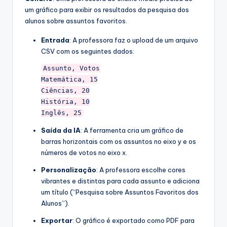
um gráfico para exibir os resultados da pesquisa dos
alunos sobre assuntos favoritos.
Entrada
: A professora faz o upload de um arquivo
CSV com os seguintes dados:
Assunto, Votos

Matemática, 15

Ciências, 20

História, 10

Inglês, 25
Saída da IA
: A ferramenta cria um gráfico de
barras horizontais com os assuntos no eixo y e os
números de votos no eixo x.
Personalização
: A professora escolhe cores
vibrantes e distintas para cada assunto e adiciona
um título (“Pesquisa sobre Assuntos Favoritos dos
Alunos”).
Exportar
: O gráfico é exportado como PDF para