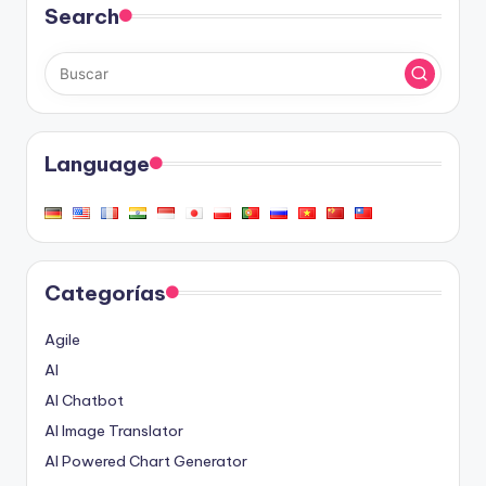
Search
Language
Categorías
Agile
AI
AI Chatbot
AI Image Translator
AI Powered Chart Generator