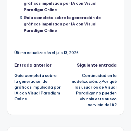
gráficos impulsada por IA con Visual
Paradigm Online
Guía completa sobre la generación de
gráficos impulsada por IA con Visual
Paradigm Online
Última actualización el julio 13, 2026
Navegación
Entrada anterior
Siguiente entrada
Guía completa sobre
Continuidad en la
de
la generación de
modelización: ¿Por qué
gráficos impulsada por
los usuarios de Visual
entradas
IA con Visual Paradigm
Paradigm no pueden
Online
vivir sin este nuevo
servicio de IA?