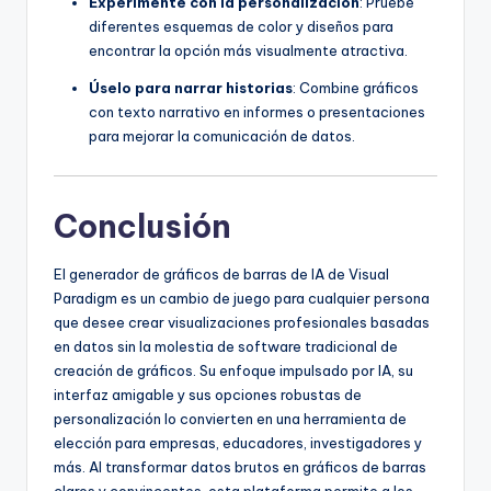
Experimente con la personalización
: Pruebe
diferentes esquemas de color y diseños para
encontrar la opción más visualmente atractiva.
Úselo para narrar historias
: Combine gráficos
con texto narrativo en informes o presentaciones
para mejorar la comunicación de datos.
Conclusión
El generador de gráficos de barras de IA de Visual
Paradigm es un cambio de juego para cualquier persona
que desee crear visualizaciones profesionales basadas
en datos sin la molestia de software tradicional de
creación de gráficos. Su enfoque impulsado por IA, su
interfaz amigable y sus opciones robustas de
personalización lo convierten en una herramienta de
elección para empresas, educadores, investigadores y
más. Al transformar datos brutos en gráficos de barras
claros y convincentes, esta plataforma permite a los