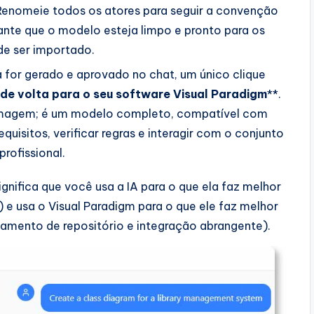
enomeie todos os atores para seguir a convenção
ante que o modelo esteja limpo e pronto para os
de ser importado.
 for gerado e aprovado no chat, um único clique
de volta para o seu software Visual Paradigm
**.
imagem; é um modelo completo, compatível com
equisitos, verificar regras e interagir com o conjunto
rofissional.
nifica que você usa a IA para o que ela faz melhor
 e usa o Visual Paradigm para o que ele faz melhor
amento de repositório e integração abrangente).