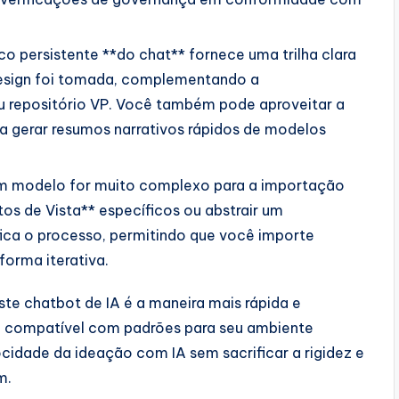
co persistente **do chat** fornece uma trilha clara
esign foi tomada, complementando a
 repositório VP. Você também pode aproveitar a
ra gerar resumos narrativos rápidos de modelos
m modelo for muito complexo para a importação
tos de Vista** específicos ou abstrair um
ica o processo, permitindo que você importe
orma iterativa.
ste chatbot de IA é a maneira mais rápida e
e compatível com padrões para seu ambiente
ocidade da ideação com IA sem sacrificar a rigidez e
m.