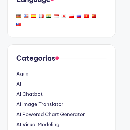
Categorias
Agile
AI
AI Chatbot
AI Image Translator
AI Powered Chart Generator
AI Visual Modeling