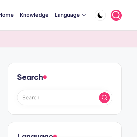
Home
Knowledge
Language
Search
Language