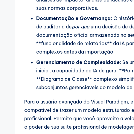
suas normas corporativas.
Documentação e Governança:
O históri
de auditoria de
por que
uma decisão de d
documentação oficial armazenada no seu
**funcionalidade de relatórios** da IA pa
complexos antes da importação.
Gerenciamento de Complexidade:
Se u
inicial, a capacidade da IA de gerar **Pon
**Diagrama de Classe** complexo simplif
subconjuntos gerenciáveis do modelo de f
Para o usuário avançado do Visual Paradigm, e
compatível de trazer um modelo estruturado 
profissional. Permite que você aproveite a vel
o poder de sua suite profissional de modelage