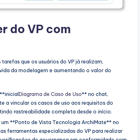
er do VP com
tarefas que os usuários do VP já realizam,
e vida da modelagem e aumentando o valor do
*inicial
Diagrama de Caso de Uso
** no chat,
a vincular os casos de uso aos requisitos do
tindo rastreabilidade completa desde o início.
 um **Ponto de Vista Tecnologia ArchiMate** no
 as ferramentas especializadas do VP para realizar
 e verificações de governança em conformidade com