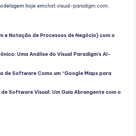
e modelagem hoje em
chat.visual-paradigm.com
.
 e Notação de Processos de Negócio) com o
ônico: Uma Análise do Visual Paradigm’s AI-
ura de Software Como um “Google Maps para
de Software Visual: Um Guia Abrangente com o