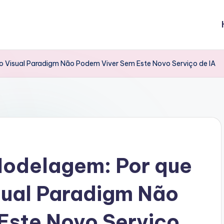
o Visual Paradigm Não Podem Viver Sem Este Novo Serviço de IA
Modelagem: Por que
sual Paradigm Não
Este Novo Serviço