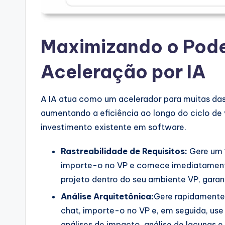
Maximizando o Pod
Aceleração por IA
A IA atua como um acelerador para muitas das 
aumentando a eficiência ao longo do ciclo d
investimento existente em software.
Rastreabilidade de Requisitos:
Gere um *
importe-o no VP e comece imediatamente 
projeto dentro do seu ambiente VP, garan
Análise Arquitetônica:
Gere rapidamente
chat, importe-o no VP e, em seguida, use
análises de impacto, análise de lacunas