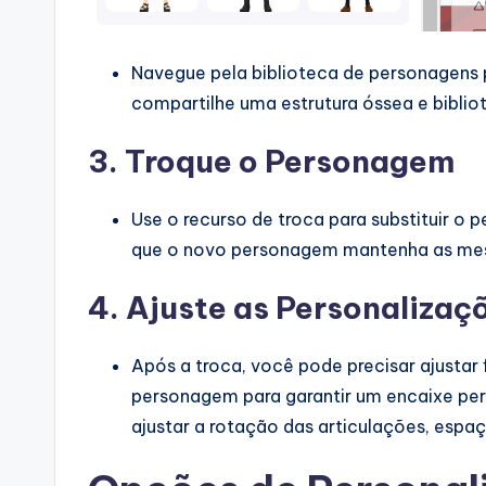
Navegue pela biblioteca de personagens 
compartilhe uma estrutura óssea e bibli
3. Troque o Personagem
Use o recurso de troca para substituir o
que o novo personagem mantenha as mes
4. Ajuste as Personalizaç
Após a troca, você pode precisar ajustar
personagem para garantir um encaixe per
ajustar a rotação das articulações, espa