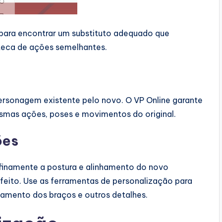
para encontrar um substituto adequado que
oteca de ações semelhantes.
 personagem existente pelo novo. O VP Online garante
mas ações, poses e movimentos do original.
ões
 finamente a postura e alinhamento do novo
feito. Use as ferramentas de personalização para
çamento dos braços e outros detalhes.