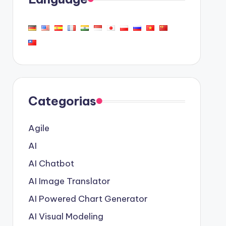
Categorias
Agile
AI
AI Chatbot
AI Image Translator
AI Powered Chart Generator
AI Visual Modeling