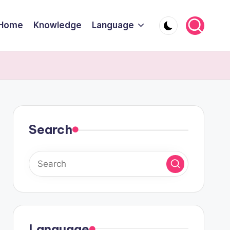
Home
Knowledge
Language
Search
Language