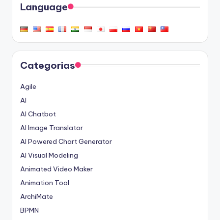
Language
Categorias
Agile
AI
AI Chatbot
AI Image Translator
AI Powered Chart Generator
AI Visual Modeling
Animated Video Maker
Animation Tool
ArchiMate
BPMN