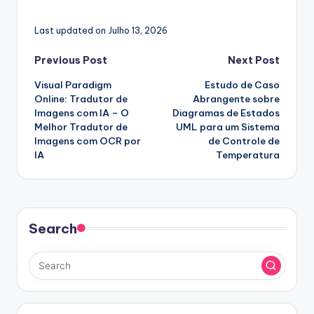
Last updated on Julho 13, 2026
Post
Previous Post
Next Post
Visual Paradigm
Estudo de Caso
navigation
Online: Tradutor de
Abrangente sobre
Imagens com IA – O
Diagramas de Estados
Melhor Tradutor de
UML para um Sistema
Imagens com OCR por
de Controle de
IA
Temperatura
Search