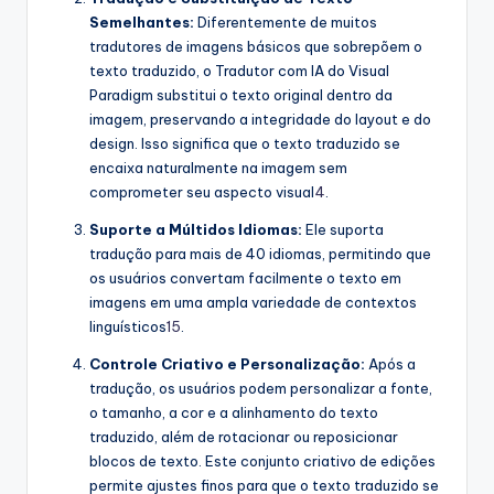
Semelhantes:
Diferentemente de muitos
s
tradutores de imagens básicos que sobrepõem o
t
texto traduzido, o Tradutor com IA do Visual
Paradigm substitui o texto original dentro da
r
imagem, preservando a integridade do layout e do
y
design. Isso significa que o texto traduzido se
encaixa naturalmente na imagem sem
U
comprometer seu aspecto visual
4
.
p
Suporte a Múltidos Idiomas:
Ele suporta
d
tradução para mais de 40 idiomas, permitindo que
os usuários convertam facilmente o texto em
a
imagens em uma ampla variedade de contextos
t
linguísticos
1
5
.
e
Controle Criativo e Personalização:
Após a
tradução, os usuários podem personalizar a fonte,
s
o tamanho, a cor e a alinhamento do texto
traduzido, além de rotacionar ou reposicionar
blocos de texto. Este conjunto criativo de edições
permite ajustes finos para que o texto traduzido se