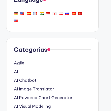
Categorias
Agile
AI
AI Chatbot
AI Image Translator
AI Powered Chart Generator
AI Visual Modeling