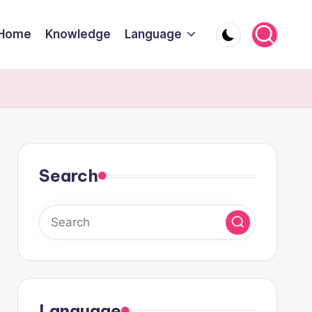
Home
Knowledge
Language
Search
Language