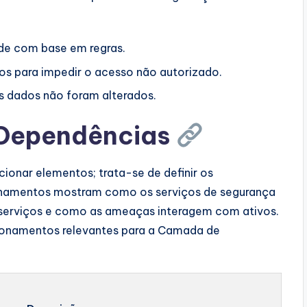
rede com base em regras.
s para impedir o acesso não autorizado.
os dados não foram alterados.
 Dependências
ionar elementos; trata-se de definir os
onamentos mostram como os serviços de segurança
serviços e como as ameaças interagem com ativos.
acionamentos relevantes para a Camada de