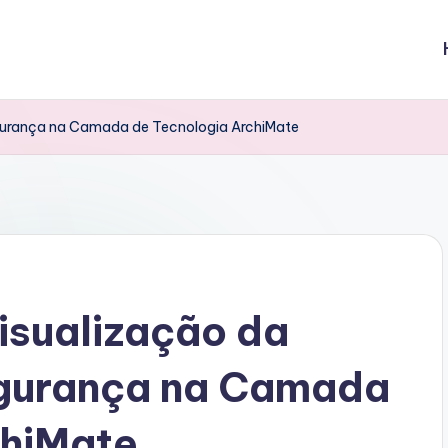
egurança na Camada de Tecnologia ArchiMate
isualização da
egurança na Camada
chiMate