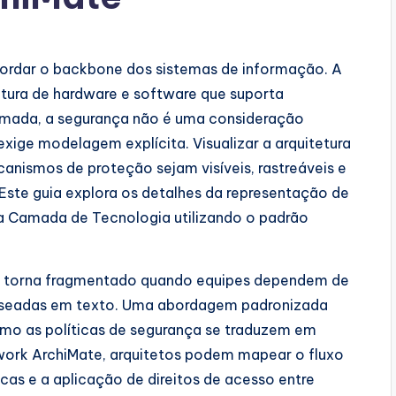
abordar o backbone dos sistemas de informação. A
tura de hardware e software que suporta
amada, a segurança não é uma consideração
ige modelagem explícita. Visualizar a arquitetura
anismos de proteção sejam visíveis, rastreáveis e
Este guia explora os detalhes da representação de
a Camada de Tecnologia utilizando o padrão
e torna fragmentado quando equipes dependem de
aseadas em texto. Uma abordagem padronizada
o as políticas de segurança se traduzem em
work ArchiMate, arquitetos podem mapear o fluxo
cas e a aplicação de direitos de acesso entre