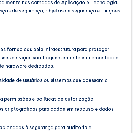
ipalmente nas camadas de Aplicação e Tecnologia.
viços de segurança, objetos de segurança e funções
s fornecidas pela infraestrutura para proteger
esses serviços são frequentemente implementados
de hardware dedicados.
ntidade de usuários ou sistemas que acessam a
a permissões e políticas de autorização.
s criptográficas para dados em repouso e dados
lacionados à segurança para auditoria e