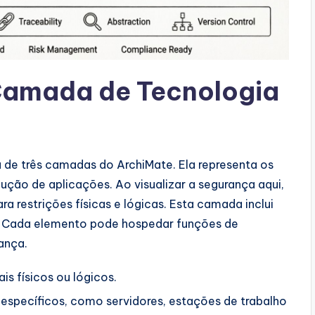
amada de Tecnologia
 de três camadas do ArchiMate. Ela representa os
cução de aplicações. Ao visualizar a segurança aqui,
a restrições físicas e lógicas. Esta camada inclui
es. Cada elemento pode hospedar funções de
ança.
s físicos ou lógicos.
specíficos, como servidores, estações de trabalho