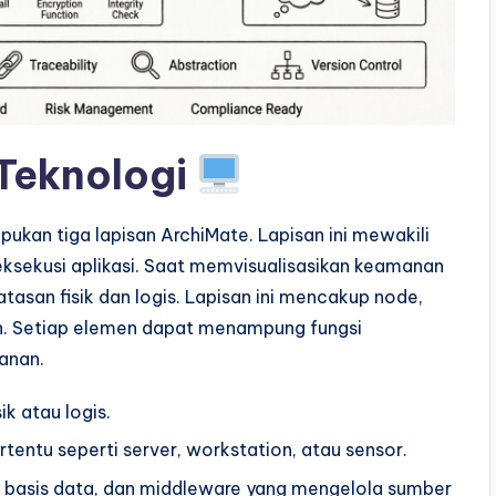
Teknologi
ukan tiga lapisan ArchiMate. Lapisan ini mewakili
eksekusi aplikasi. Saat memvisualisasikan keamanan
e batasan fisik dan logis. Lapisan ini mencakup node,
gan. Setiap elemen dapat menampung fungsi
anan.
k atau logis.
entu seperti server, workstation, atau sensor.
, basis data, dan middleware yang mengelola sumber