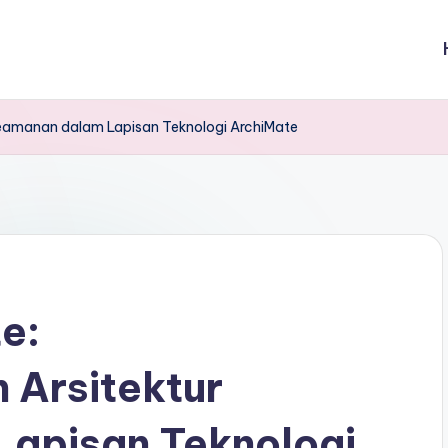
Keamanan dalam Lapisan Teknologi ArchiMate
e:
 Arsitektur
apisan Teknologi