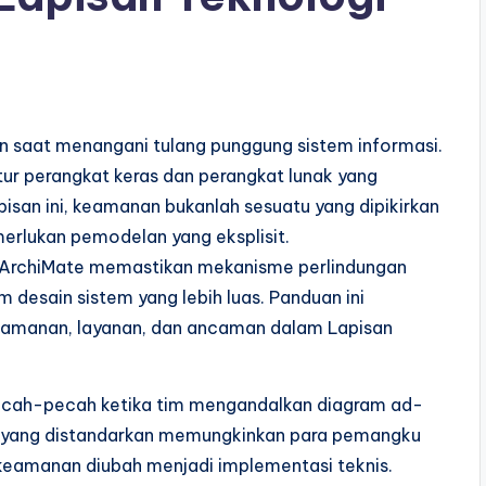
 saat menangani tulang punggung sistem informasi.
tur perangkat keras dan perangkat lunak yang
pisan ini, keamanan bukanlah sesuatu yang dipikirkan
erlukan pemodelan yang eksplisit.
 ArchiMate memastikan mekanisme perlindungan
am desain sistem yang lebih luas. Panduan ini
 keamanan, layanan, dan ancaman dalam Lapisan
ecah-pecah ketika tim mengandalkan diagram ad-
an yang distandarkan memungkinkan para pemangku
eamanan diubah menjadi implementasi teknis.