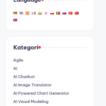
Kategori
Agile
AI
AI Chatbot
AI Image Translator
AI Powered Chart Generator
AI Visual Modeling