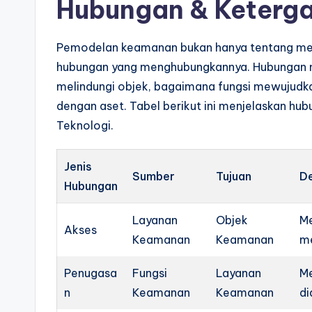
Hubungan & Keterg
Pemodelan keamanan bukan hanya tentang men
hubungan yang menghubungkannya. Hubungan 
melindungi objek, bagaimana fungsi mewujudk
dengan aset. Tabel berikut ini menjelaskan hu
Teknologi.
Jenis
Sumber
Tujuan
De
Hubungan
Layanan
Objek
Me
Akses
Keamanan
Keamanan
m
Penugasa
Fungsi
Layanan
Me
n
Keamanan
Keamanan
di