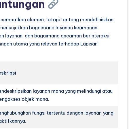
antungan
empatkan elemen; tetapi tentang mendefinisikan
menunjukkan bagaimana layanan keamanan
an layanan, dan bagaimana ancaman berinteraksi
bungan utama yang relevan terhadap Lapisan
skripsi
ndeskripsikan layanan mana yang melindungi atau
engakses objek mana.
nghubungkan fungsi tertentu dengan layanan yang
aktifkannya.