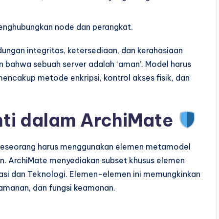
menghubungkan node dan perangkat.
ungan integritas, ketersediaan, dan kerahasiaan
n bahwa sebuah server adalah ‘aman’. Model harus
 mencakup metode enkripsi, kontrol akses fisik, dan
ti dalam ArchiMate
 seseorang harus menggunakan elemen metamodel
n. ArchiMate menyediakan subset khusus elemen
kasi dan Teknologi. Elemen-elemen ini memungkinkan
amanan, dan fungsi keamanan.