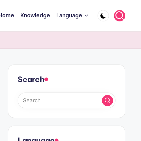
Home
Knowledge
Language
Search
Language