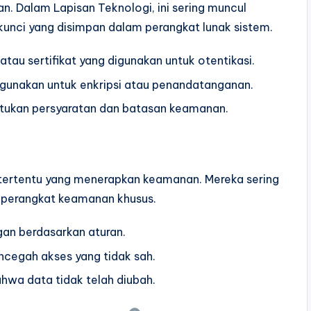
n. Dalam Lapisan Teknologi, ini sering muncul
kunci yang disimpan dalam perangkat lunak sistem.
 atau sertifikat yang digunakan untuk otentikasi.
digunakan untuk enkripsi atau penandatanganan.
tukan persyaratan dan batasan keamanan.
 tertentu yang menerapkan keamanan. Mereka sering
 perangkat keamanan khusus.
ngan berdasarkan aturan.
cegah akses yang tidak sah.
hwa data tidak telah diubah.