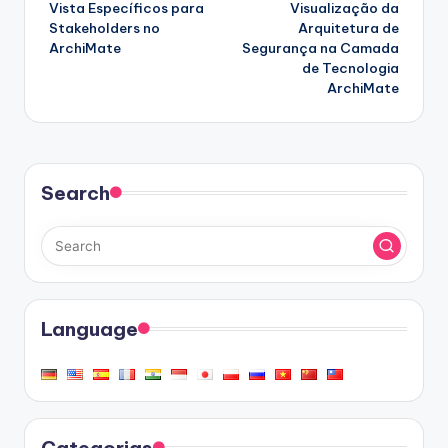
navigation
Vista Específicos para
Visualização da
Stakeholders no
Arquitetura de
ArchiMate
Segurança na Camada
de Tecnologia
ArchiMate
Search
Language