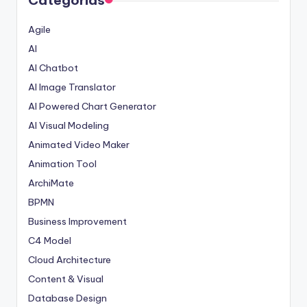
Categorias
Agile
AI
AI Chatbot
AI Image Translator
AI Powered Chart Generator
AI Visual Modeling
Animated Video Maker
Animation Tool
ArchiMate
BPMN
Business Improvement
C4 Model
Cloud Architecture
Content & Visual
Database Design