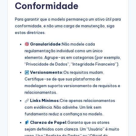
Conformidade
Para garantir que o modelo permaneça um ativo útil para
conformidade, e não uma carga de manutenção, siga
estas diretrizes.
Granularidade:
Não modele cada
regulamentação individual como um único
elemento. Agrupe-as em categorias (por exemplo,
“Privacidade de Dados”, “Integridade Financeira”).
Versionamento:
Os requisitos mudam.
Certifique-se de que sua plataforma de
modelagem suporta versionamento de requisitos e
relacionamentos.
Links Mínimos:
Crie apenas relacionamentos
com evidência. Não adivinhe. Um link sem
fundamento reduz a confiança no modelo.
Clareza de Papel:
Garanta que os atores
sejam definidos com clareza. Um “Usuário” é muito
vago. Use “Analista de Dados” ou “Oficial de