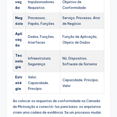
vaç
Impulsionadores,
Objetivo de
ão
Requisitos
Conformidade
Neg
Processos,
Serviço, Processo, Ator
ócio
Papéis, Funções
de Negócio
Apli
Dados, Funções,
Função de Aplicação,
caç
Interfaces
Objeto de Dados
ão
Tec
Infraestrutura,
Nó, Dispositivo,
nolo
Segurança
Software de Sistema
gia
Estr
Valor,
Capacidade, Princípio,
até
Capacidade,
Valor
gia
Princípio
Ao colocar os requisitos de conformidade na Camada
de Motivação e conectá-los para baixo, os arquitetos
criam uma cadeia de evidência. Se um processo mudar,