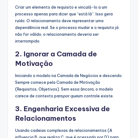
Criar um elemento de requisito e vinculá-lo a um
processo apenas para dizer que “está lá”. Isso gera
ruído. O relacionamento deve representar uma
dependência real. Se o processo mudar e o requisito já
não for válido, o relacionamento deveria ser
interrompido.
2. Ignorar a Camada de
Motivação
Iniciando o modelo na Camada de Negócios e descendo.
Sempre comece pela Camada de Motivação
(Requisitos, Objetivos). Sem essa âncora, o modelo
carece de contexto para
por que
um controle existe.
3. Engenharia Excessiva de
Relacionamentos
Usando cadeias complexas de relacionamentos (A
influencia B, que realiza C, que é acessado por D) para