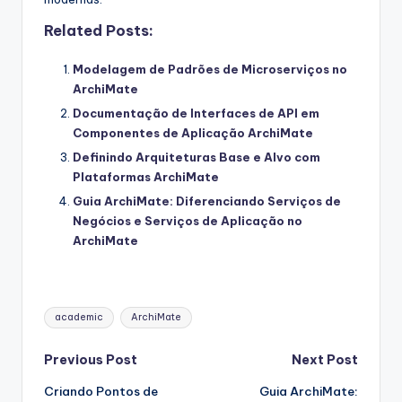
Related Posts:
Modelagem de Padrões de Microserviços no
ArchiMate
Documentação de Interfaces de API em
Componentes de Aplicação ArchiMate
Definindo Arquiteturas Base e Alvo com
Plataformas ArchiMate
Guia ArchiMate: Diferenciando Serviços de
Negócios e Serviços de Aplicação no
ArchiMate
Tags:
academic
ArchiMate
Post
Previous Post
Next Post
Criando Pontos de
Guia ArchiMate: