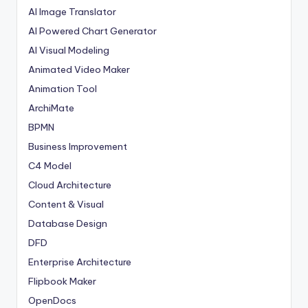
AI Image Translator
AI Powered Chart Generator
AI Visual Modeling
Animated Video Maker
Animation Tool
ArchiMate
BPMN
Business Improvement
C4 Model
Cloud Architecture
Content & Visual
Database Design
DFD
Enterprise Architecture
Flipbook Maker
OpenDocs