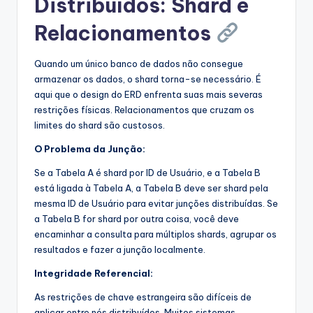
Distribuídos: Shard e
Relacionamentos
Quando um único banco de dados não consegue
armazenar os dados, o shard torna-se necessário. É
aqui que o design do ERD enfrenta suas mais severas
restrições físicas. Relacionamentos que cruzam os
limites do shard são custosos.
O Problema da Junção:
Se a Tabela A é shard por ID de Usuário, e a Tabela B
está ligada à Tabela A, a Tabela B deve ser shard pela
mesma ID de Usuário para evitar junções distribuídas. Se
a Tabela B for shard por outra coisa, você deve
encaminhar a consulta para múltiplos shards, agrupar os
resultados e fazer a junção localmente.
Integridade Referencial:
As restrições de chave estrangeira são difíceis de
aplicar entre nós distribuídos. Muitos sistemas