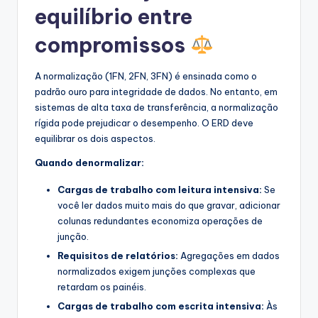
equilíbrio entre
compromissos
A normalização (1FN, 2FN, 3FN) é ensinada como o
padrão ouro para integridade de dados. No entanto, em
sistemas de alta taxa de transferência, a normalização
rígida pode prejudicar o desempenho. O ERD deve
equilibrar os dois aspectos.
Quando denormalizar:
Cargas de trabalho com leitura intensiva:
Se
você ler dados muito mais do que gravar, adicionar
colunas redundantes economiza operações de
junção.
Requisitos de relatórios:
Agregações em dados
normalizados exigem junções complexas que
retardam os painéis.
Cargas de trabalho com escrita intensiva:
Às