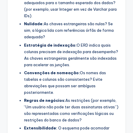
adequados para o tamanho esperado dos dados?
(por exemplo, usar Integer em vez de Varchar para
IDs).
Nulidade:
As chaves estrangeiras são nulas? Se
sim, a lógica lida com referências órfãs de forma
adequada?
Estratégia de indexação:
O ERD indica quais
colunas precisam de indexação para desempenho?
As chaves estrangeiras geralmente são indexadas
para acelerar as junções.
Convenções de nomeação:
Os nomes das
tabelas e colunas são consistentes? Evite
abreviações que possam ser ambíguas
posteriormente.
Regras de negócios:
As restrições (por exemplo,
“Um usuário não pode ter duas assinaturas ativas”)
são representadas como verificações lógicas ou
restrições do banco de dados?
Extensibilidade:
O esquema pode acomodar