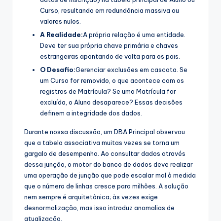
Curso, resultando em redundância massiva ou
valores nulos.
A Realidade:
A própria relação é uma entidade.
Deve ter sua própria chave primária e chaves
estrangeiras apontando de volta para os pais.
O Desafio:
Gerenciar exclusões em cascata. Se
um Curso for removido, o que acontece com os
registros de Matrícula? Se uma Matrícula for
excluída, o Aluno desaparece? Essas decisões
definem a integridade dos dados.
Durante nossa discussão, um DBA Principal observou
que a tabela associativa muitas vezes se torna um
gargalo de desempenho. Ao consultar dados através
dessa junção, o motor do banco de dados deve realizar
uma operação de junção que pode escalar mal à medida
que o número de linhas cresce para milhões. A solução
nem sempre é arquitetônica; às vezes exige
desnormalização, mas isso introduz anomalias de
atualização.