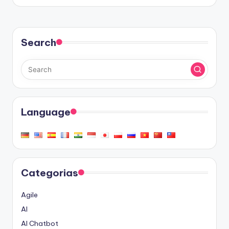
Search
Language
Categorias
Agile
AI
AI Chatbot