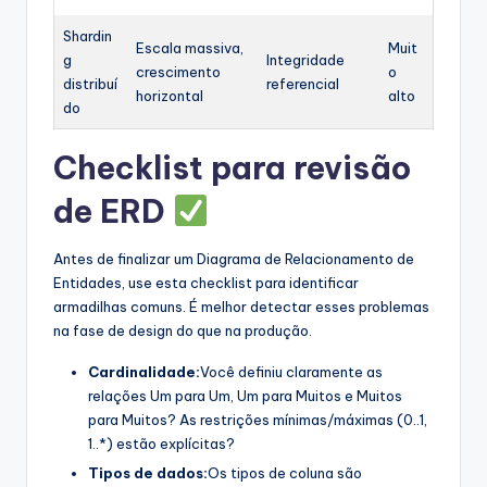
Shardin
Escala massiva,
Muit
g
Integridade
crescimento
o
distribuí
referencial
horizontal
alto
do
Checklist para revisão
de ERD
Antes de finalizar um Diagrama de Relacionamento de
Entidades, use esta checklist para identificar
armadilhas comuns. É melhor detectar esses problemas
na fase de design do que na produção.
Cardinalidade:
Você definiu claramente as
relações Um para Um, Um para Muitos e Muitos
para Muitos? As restrições mínimas/máximas (0..1,
1..*) estão explícitas?
Tipos de dados:
Os tipos de coluna são