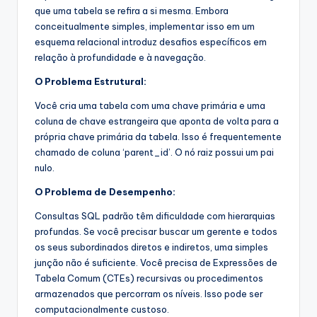
que uma tabela se refira a si mesma. Embora
conceitualmente simples, implementar isso em um
esquema relacional introduz desafios específicos em
relação à profundidade e à navegação.
O Problema Estrutural:
Você cria uma tabela com uma chave primária e uma
coluna de chave estrangeira que aponta de volta para a
própria chave primária da tabela. Isso é frequentemente
chamado de coluna ‘parent_id’. O nó raiz possui um pai
nulo.
O Problema de Desempenho:
Consultas SQL padrão têm dificuldade com hierarquias
profundas. Se você precisar buscar um gerente e todos
os seus subordinados diretos e indiretos, uma simples
junção não é suficiente. Você precisa de Expressões de
Tabela Comum (CTEs) recursivas ou procedimentos
armazenados que percorram os níveis. Isso pode ser
computacionalmente custoso.