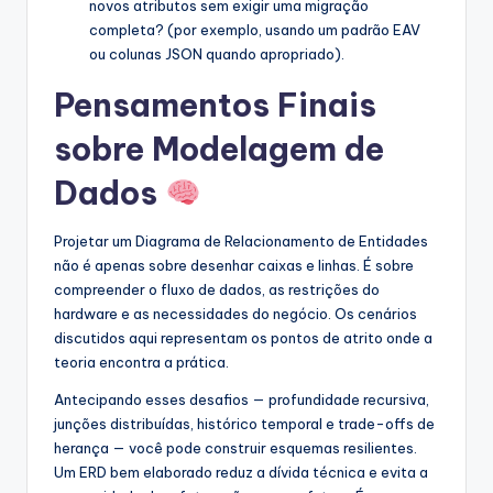
novos atributos sem exigir uma migração
completa? (por exemplo, usando um padrão EAV
ou colunas JSON quando apropriado).
Pensamentos Finais
sobre Modelagem de
Dados
Projetar um Diagrama de Relacionamento de Entidades
não é apenas sobre desenhar caixas e linhas. É sobre
compreender o fluxo de dados, as restrições do
hardware e as necessidades do negócio. Os cenários
discutidos aqui representam os pontos de atrito onde a
teoria encontra a prática.
Antecipando esses desafios — profundidade recursiva,
junções distribuídas, histórico temporal e trade-offs de
herança — você pode construir esquemas resilientes.
Um ERD bem elaborado reduz a dívida técnica e evita a