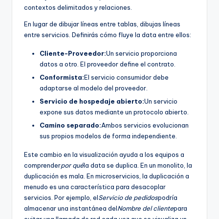
contextos delimitados y relaciones.
En lugar de dibujar líneas entre tablas, dibujas líneas
entre servicios. Definirás cómo fluye la data entre ellos:
Cliente-Proveedor:
Un servicio proporciona
datos a otro. El proveedor define el contrato.
Conformista:
El servicio consumidor debe
adaptarse al modelo del proveedor.
Servicio de hospedaje abierto:
Un servicio
expone sus datos mediante un protocolo abierto.
Camino separado:
Ambos servicios evolucionan
sus propios modelos de forma independiente.
Este cambio en la visualización ayuda a los equipos a
comprender
por qué
la data se duplica. En un monolito, la
duplicación es mala. En microservicios, la duplicación a
menudo es una característica para desacoplar
servicios. Por ejemplo, el
Servicio de pedidos
podría
almacenar una instantánea del
Nombre del cliente
para
evitar una llamada de red cada vez que se visualiza un