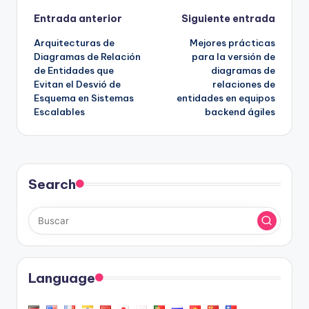
Navegación
Entrada anterior
Siguiente entrada
Arquitecturas de
Mejores prácticas
de
Diagramas de Relación
para la versión de
de Entidades que
diagramas de
entradas
Evitan el Desvió de
relaciones de
Esquema en Sistemas
entidades en equipos
Escalables
backend ágiles
Search
Language