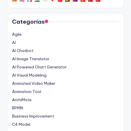
Categorías
Agile
AI
AI Chatbot
AI Image Translator
AI Powered Chart Generator
AI Visual Modeling
Animated Video Maker
Animation Tool
ArchiMate
BPMN
Business Improvement
C4 Model