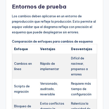
Entornos de prueba
Los cambios deben aplicarse en un entorno de
preproducción que refleje la producción. Esto permite al
equipo validar que el diagrama refleja con precisión el
esquema que puede desplegarse sin errores.
Comparación de enfoques para cambios de esquema
Enfoque
Ventajas
Desventajas
Difícil de
Cambios en
Rápido de
rastrear,
línea
implementar
propenso a
errores
Versionado,
Requiere más
Scripts de
auditado,
tiempo de
migración
reversible
configuración
Evita conflictos
Ralentiza la
Bloqueo de
durante la
velocidad de