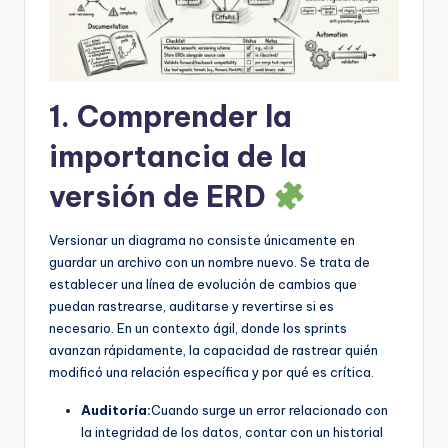
U
p
d
1. Comprender la
a
importancia de la
t
versión de ERD
e
s
Versionar un diagrama no consiste únicamente en
guardar un archivo con un nombre nuevo. Se trata de
establecer una línea de evolución de cambios que
puedan rastrearse, auditarse y revertirse si es
necesario. En un contexto ágil, donde los sprints
avanzan rápidamente, la capacidad de rastrear quién
modificó una relación específica y por qué es crítica.
Auditoría:
Cuando surge un error relacionado con
la integridad de los datos, contar con un historial