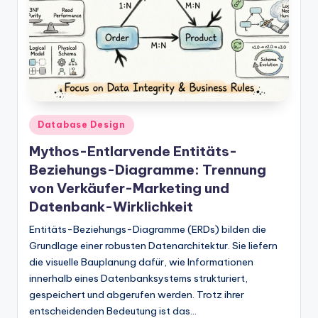
t
e
s
Posted
Database Design
in
Mythos-Entlarvende Entitäts-
Beziehungs-Diagramme: Trennung
von Verkäufer-Marketing und
Datenbank-Wirklichkeit
Entitäts-Beziehungs-Diagramme (ERDs) bilden die
Grundlage einer robusten Datenarchitektur. Sie liefern
die visuelle Bauplanung dafür, wie Informationen
innerhalb eines Datenbanksystems strukturiert,
gespeichert und abgerufen werden. Trotz ihrer
entscheidenden Bedeutung ist das…