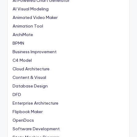
AI Powered Chart Generator
AI Visual Modeling
Animated Video Maker
Animation Tool
ArchiMate
BPMN
Business Improvement
C4 Model
Cloud Architecture
Content & Visual
Database Design
DFD
Enterprise Architecture
Flipbook Maker
OpenDocs
Software Development