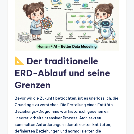
t
e
s
Der traditionelle
ERD-Ablauf und seine
Grenzen
Bevor wir die Zukunft betrachten, ist es unerlässlich, die
Grundlage zu verstehen. Die Erstellung eines Entitäts-
Beziehungs-Diagramms war historisch gesehen ein
linearer, arbeitsintensiver Prozess. Architekten
sammelten Anforderungen, identifizierten Entitäten,
definierten Beziehungen und normalisierten die