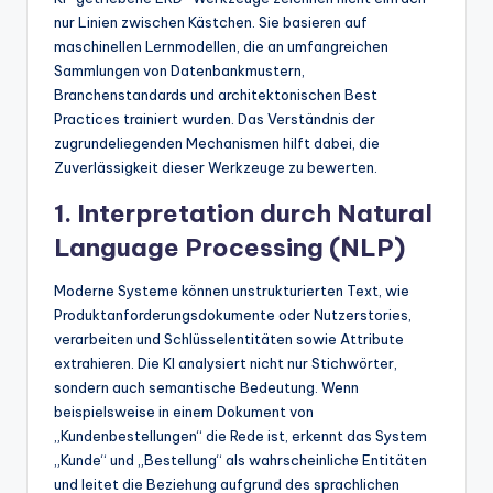
nur Linien zwischen Kästchen. Sie basieren auf
maschinellen Lernmodellen, die an umfangreichen
Sammlungen von Datenbankmustern,
Branchenstandards und architektonischen Best
Practices trainiert wurden. Das Verständnis der
zugrundeliegenden Mechanismen hilft dabei, die
Zuverlässigkeit dieser Werkzeuge zu bewerten.
1. Interpretation durch Natural
Language Processing (NLP)
Moderne Systeme können unstrukturierten Text, wie
Produktanforderungsdokumente oder Nutzerstories,
verarbeiten und Schlüsselentitäten sowie Attribute
extrahieren. Die KI analysiert nicht nur Stichwörter,
sondern auch semantische Bedeutung. Wenn
beispielsweise in einem Dokument von
„Kundenbestellungen“ die Rede ist, erkennt das System
„Kunde“ und „Bestellung“ als wahrscheinliche Entitäten
und leitet die Beziehung aufgrund des sprachlichen