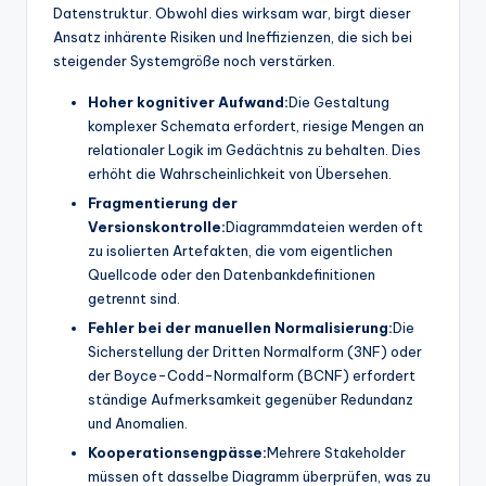
Datenstruktur. Obwohl dies wirksam war, birgt dieser
Ansatz inhärente Risiken und Ineffizienzen, die sich bei
steigender Systemgröße noch verstärken.
Hoher kognitiver Aufwand:
Die Gestaltung
komplexer Schemata erfordert, riesige Mengen an
relationaler Logik im Gedächtnis zu behalten. Dies
erhöht die Wahrscheinlichkeit von Übersehen.
Fragmentierung der
Versionskontrolle:
Diagrammdateien werden oft
zu isolierten Artefakten, die vom eigentlichen
Quellcode oder den Datenbankdefinitionen
getrennt sind.
Fehler bei der manuellen Normalisierung:
Die
Sicherstellung der Dritten Normalform (3NF) oder
der Boyce-Codd-Normalform (BCNF) erfordert
ständige Aufmerksamkeit gegenüber Redundanz
und Anomalien.
Kooperationsengpässe:
Mehrere Stakeholder
müssen oft dasselbe Diagramm überprüfen, was zu