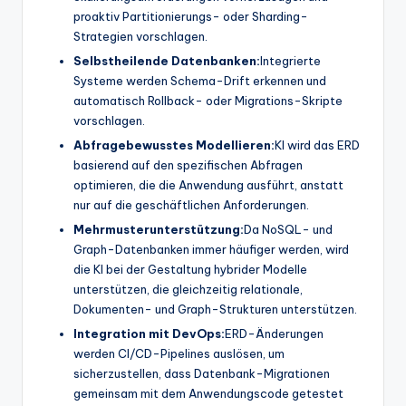
proaktiv Partitionierungs- oder Sharding-
Strategien vorschlagen.
Selbstheilende Datenbanken:
Integrierte
Systeme werden Schema-Drift erkennen und
automatisch Rollback- oder Migrations-Skripte
vorschlagen.
Abfragebewusstes Modellieren:
KI wird das ERD
basierend auf den spezifischen Abfragen
optimieren, die die Anwendung ausführt, anstatt
nur auf die geschäftlichen Anforderungen.
Mehrmusterunterstützung:
Da NoSQL- und
Graph-Datenbanken immer häufiger werden, wird
die KI bei der Gestaltung hybrider Modelle
unterstützen, die gleichzeitig relationale,
Dokumenten- und Graph-Strukturen unterstützen.
Integration mit DevOps:
ERD-Änderungen
werden CI/CD-Pipelines auslösen, um
sicherzustellen, dass Datenbank-Migrationen
gemeinsam mit dem Anwendungscode getestet