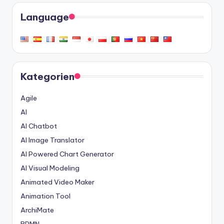
Language
Kategorien
Agile
AI
AI Chatbot
AI Image Translator
AI Powered Chart Generator
AI Visual Modeling
Animated Video Maker
Animation Tool
ArchiMate
BPMN