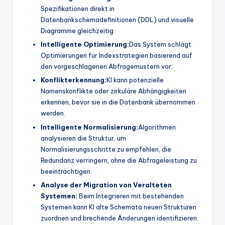
Spezifikationen direkt in
Datenbankschemadefinitionen (DDL) und visuelle
Diagramme gleichzeitig.
Intelligente Optimierung:
Das System schlägt
Optimierungen für Indexstrategien basierend auf
den vorgeschlagenen Abfragemustern vor.
Konflikterkennung:
KI kann potenzielle
Namenskonflikte oder zirkuläre Abhängigkeiten
erkennen, bevor sie in die Datenbank übernommen
werden.
Intelligente Normalisierung:
Algorithmen
analysieren die Struktur, um
Normalisierungsschritte zu empfehlen, die
Redundanz verringern, ohne die Abfrageleistung zu
beeinträchtigen.
Analyse der Migration von Veralteten
Systemen:
Beim Integrieren mit bestehenden
Systemen kann KI alte Schemata neuen Strukturen
zuordnen und brechende Änderungen identifizieren.