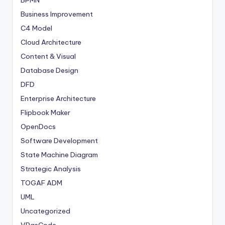
Business Improvement
C4 Model
Cloud Architecture
Content & Visual
Database Design
DFD
Enterprise Architecture
Flipbook Maker
OpenDocs
Software Development
State Machine Diagram
Strategic Analysis
TOGAF ADM
UML
Uncategorized
VPasCode