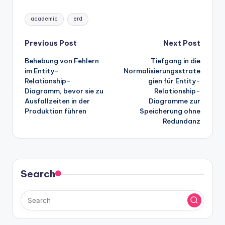
Tags:
academic
erd
Post
Previous Post
Next Post
Behebung von Fehlern
Tiefgang in die
navigation
im Entity-
Normalisierungsstrate
Relationship-
gien für Entity-
Diagramm, bevor sie zu
Relationship-
Ausfallzeiten in der
Diagramme zur
Produktion führen
Speicherung ohne
Redundanz
Search