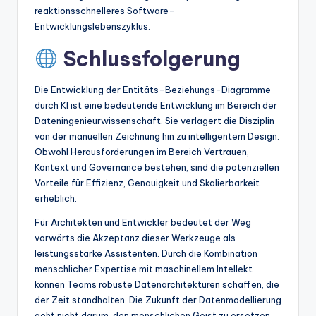
reaktionsschnelleres Software-
Entwicklungslebenszyklus.
Schlussfolgerung
Die Entwicklung der Entitäts-Beziehungs-Diagramme
durch KI ist eine bedeutende Entwicklung im Bereich der
Dateningenieurwissenschaft. Sie verlagert die Disziplin
von der manuellen Zeichnung hin zu intelligentem Design.
Obwohl Herausforderungen im Bereich Vertrauen,
Kontext und Governance bestehen, sind die potenziellen
Vorteile für Effizienz, Genauigkeit und Skalierbarkeit
erheblich.
Für Architekten und Entwickler bedeutet der Weg
vorwärts die Akzeptanz dieser Werkzeuge als
leistungsstarke Assistenten. Durch die Kombination
menschlicher Expertise mit maschinellem Intellekt
können Teams robuste Datenarchitekturen schaffen, die
der Zeit standhalten. Die Zukunft der Datenmodellierung
geht nicht darum, den menschlichen Geist zu ersetzen,