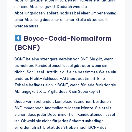
Abteilungstabelle. Die Mitarbeiter-Tabelle enthält dann
nur eine Abteilungs-ID. Dadurch wird die
Abteilungsdaten isoliert, sodass bei einer Umbenennung
einer Abteilung diese nur an einer Stelle aktualisiert
werden muss.
Boyce-Codd-Normalform
(BCNF)
BCNF ist eine strengere Version von 3NF. Sie gilt, wenn
es mehrere Kandidatenschlüssel gibt oder wenn ein
Nicht-Schlüssel-Attribut auf eine bestimmte Weise ein
anderes Nicht-Schlüssel-Attribut bestimmt. Eine
Tabelle befindet sich in BCNF, wenn für jede funktionale
Abhängigkeit X → Y gilt, dass X ein Superkey ist.
Diese Form behandelt komplexe Szenarien, bei denen
3NF immer noch Anomalien zulassen könnte. Sie stellt
sicher, dass jeder Determinant ein Kandidatenschlüssel
ist. Obwohl sie nicht für jedes Schema unbedingt
erforderlich ist, bietet das Streben nach BCNF das