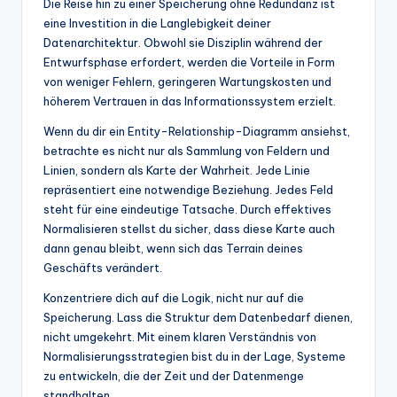
Die Reise hin zu einer Speicherung ohne Redundanz ist
eine Investition in die Langlebigkeit deiner
Datenarchitektur. Obwohl sie Disziplin während der
Entwurfsphase erfordert, werden die Vorteile in Form
von weniger Fehlern, geringeren Wartungskosten und
höherem Vertrauen in das Informationssystem erzielt.
Wenn du dir ein Entity-Relationship-Diagramm ansiehst,
betrachte es nicht nur als Sammlung von Feldern und
Linien, sondern als Karte der Wahrheit. Jede Linie
repräsentiert eine notwendige Beziehung. Jedes Feld
steht für eine eindeutige Tatsache. Durch effektives
Normalisieren stellst du sicher, dass diese Karte auch
dann genau bleibt, wenn sich das Terrain deines
Geschäfts verändert.
Konzentriere dich auf die Logik, nicht nur auf die
Speicherung. Lass die Struktur dem Datenbedarf dienen,
nicht umgekehrt. Mit einem klaren Verständnis von
Normalisierungsstrategien bist du in der Lage, Systeme
zu entwickeln, die der Zeit und der Datenmenge
standhalten.