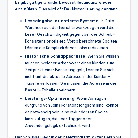
Es gibt gültige Gründe, bewusst Redundanz wieder
einzuführen. Dies wird oft De-Normalisierung genannt.
Leseeingabe-orientierte Systeme:
In Data-
Warehouses oder Berichtswerkzeugen wird die
Lese-Geschwindigkeit gegenüber der Schreib-
Konsistenz priorisiert. Vorab berechnete Spalten
können die Komplexität von Joins reduzieren.
Historische Schnappschüsse:
Wenn Sie wissen
müssen, welcher Adresswert eines Kunden zum
Zeitpunkt einer Bestellung galt, können Sie sich
nicht auf die aktuelle Adresse in der Kunden-
Tabelle verlassen. Sie müssen die Adresse in der
Bestell-Tabelle speichern.
Leistungs-Optimierung:
Wenn Abfragen
aufgrund von Joins konstant langsam sind, könnte
es notwendig sein, eine redundanten Spalte
hinzuzufügen, die über Trigger oder
Anwendungslogik aktualisiert wird.
Der Schlüssel liegt in der Intentionalität. Akzeptieren Sie