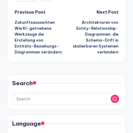
Post
Previous Post
Next Post
Zukunftsaussichten:
Architekturen von
navigation
Wie KI-getriebene
Entity-Relationship-
Werkzeuge die
Diagrammen, die
Erstellung von
Schema-Drift in
Entitäts-Beziehungs-
skalierbaren Systemen
Diagrammen verändern
verhindern
Search
Language