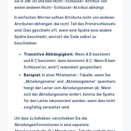
sie in 2NF ist und kein Nicht-Schlüssel-Attribut von
einem anderen Nicht-Schlüssel-Attribut abhängt.
In einfachen Worten sollten Attribute nicht von anderen
Attributen abhängen, die nicht Teil des Primärschlüssels
sind. Dies geschieht oft, wenn eine Spalte eine andere
Spalte beschreibt, anstatt die Zeile selbst zu
beschreiben.
Transitive Abhängigkeit:
Wenn A B bestimmt
und B C bestimmt, dann bestimmt A C. Wenn B kein
Schlüssel ist, wird C redundant gespeichert.
Beispiel:
In einer Mitarbeiter-Tabelle, wenn Sie
„Abteilungsname“ und „Abteilungsleiter“ speichern,
hängt der Leiter vom Abteilungsnamen ab. Wenn
sich der Abteilungsname ändert, könnte die Spalte
für den Leiter inkonsistent werden, wenn dies nicht
sorgfältig verwaltet wird.
Um dies zu beheben, verschieben Sie die
Abteilungsinformationen in eine separate