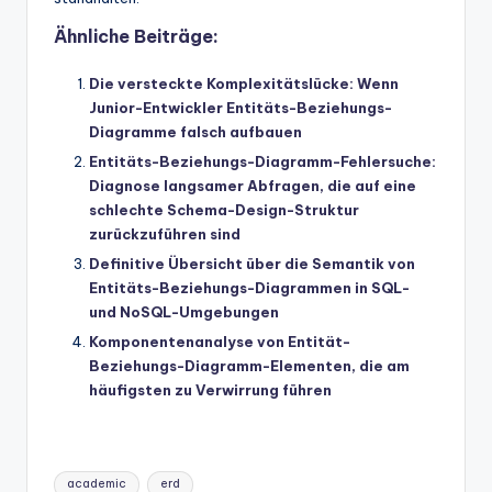
Ähnliche Beiträge:
Die versteckte Komplexitätslücke: Wenn
Junior-Entwickler Entitäts-Beziehungs-
Diagramme falsch aufbauen
Entitäts-Beziehungs-Diagramm-Fehlersuche:
Diagnose langsamer Abfragen, die auf eine
schlechte Schema-Design-Struktur
zurückzuführen sind
Definitive Übersicht über die Semantik von
Entitäts-Beziehungs-Diagrammen in SQL-
und NoSQL-Umgebungen
Komponentenanalyse von Entität-
Beziehungs-Diagramm-Elementen, die am
häufigsten zu Verwirrung führen
Tags:
academic
erd