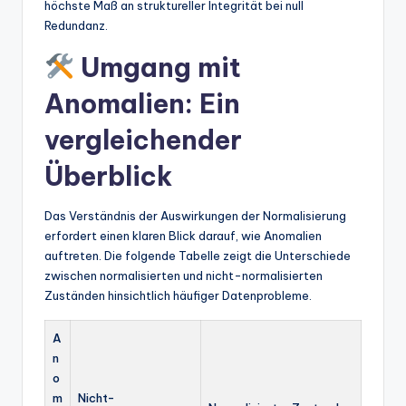
höchste Maß an struktureller Integrität bei null
Redundanz.
Umgang mit
Anomalien: Ein
vergleichender
Überblick
Das Verständnis der Auswirkungen der Normalisierung
erfordert einen klaren Blick darauf, wie Anomalien
auftreten. Die folgende Tabelle zeigt die Unterschiede
zwischen normalisierten und nicht-normalisierten
Zuständen hinsichtlich häufiger Datenprobleme.
A
n
o
m
Nicht-