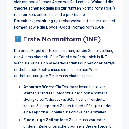
sich mit spezifischen Arten von Redundanz. Während die
theoretischen Modelle bis zur fünften Normalform (5NF)
reichen, konzentriert sich die praktische
Datenbankgestaltung typischerweise auf die ersten drei
Formen sowie die Boyce-Codd-Normalform (BCNF).
Erste Normalform (1NF)
Die erste Regel der Normalisierung ist die Sicherstellung
der Atomsicherheit. Eine Tabelle befindet sich in 1NF,
wenn sie keine sich wiederholenden Gruppen oder Arrays
enthält. Jede Spalte muss einen einzelnen Wert
enthalten, und jede Zeile muss eindeutig sein.
Atomare Werte:
Ein Feld kann keine Liste von
Werten enthalten. Anstatt einer Spalte namens
„Fähigkeiten“, die „Java, SQL, Python“ enthält,
sollten Sie separate Zeilen für jede Fähigkeit oder
eine separate Tabelle für Fähigkeiten erstellen.
Eindeutige Zeilen:
Jede Zeile muss von jeder
anderen Zeile unterscheidbar sein. Dies erfordert in