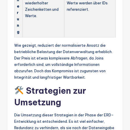
wiederholter
Werte werden über IDs
e
Zeichenketten und
referenziert.
r
Werte.
u
n
g
Wie gezeigt, reduziert der normalisierte Ansatz die
betriebliche Belastung der Datenverwaltung erheblich.
Der Preis ist etwas komplexere Abfragen, da Joins
erforderlich sind, um vollständige Informationen
abzurufen. Doch das Kompromiss ist zugunsten von
Integrität und langfristiger Wartbarkeit.
Strategien zur
Umsetzung
Die Umsetzung dieser Strategien in der Phase der ERD-
Entwicklung ist entscheidend. Es ist viel einfacher,
Redundanz zu verhindern, als sie nach der Dateneingabe