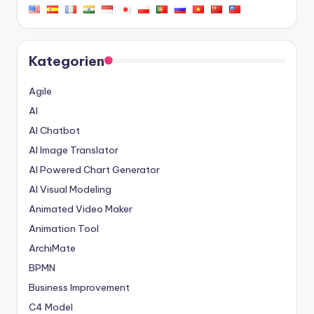
Kategorien
Agile
AI
AI Chatbot
AI Image Translator
AI Powered Chart Generator
AI Visual Modeling
Animated Video Maker
Animation Tool
ArchiMate
BPMN
Business Improvement
C4 Model