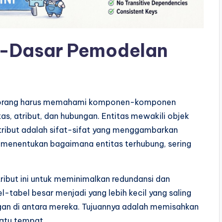
-Dasar Pemodelan
seorang harus memahami komponen-komponen
tas, atribut, dan hubungan. Entitas mewakili objek
Atribut adalah sifat-sifat yang menggambarkan
n menentukan bagaimana entitas terhubung, sering
ribut ini untuk meminimalkan redundansi dan
-tabel besar menjadi yang lebih kecil yang saling
gan di antara mereka. Tujuannya adalah memisahkan
satu tempat.