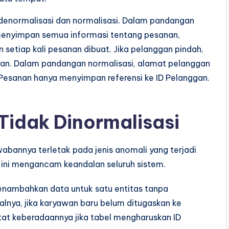
enormalisasi dan normalisasi. Dalam pandangan
 menyimpan semua informasi tentang pesanan,
etiap kali pesanan dibuat. Jika pelanggan pindah,
an. Dalam pandangan normalisasi, alamat pelanggan
 Pesanan hanya menyimpan referensi ke ID Pelanggan.
Tidak Dinormalisasi
abannya terletak pada jenis anomali yang terjadi
 ini mengancam keandalan seluruh sistem.
nambahkan data untuk satu entitas tanpa
alnya, jika karyawan baru belum ditugaskan ke
at keberadaannya jika tabel mengharuskan ID