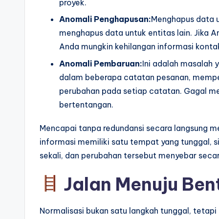
proyek.
Anomali Penghapusan:
Menghapus data u
menghapus data untuk entitas lain. Jika 
Anda mungkin kehilangan informasi konta
Anomali Pembaruan:
Ini adalah masalah 
dalam beberapa catatan pesanan, mempe
perubahan pada setiap catatan. Gagal me
bertentangan.
Mencapai tanpa redundansi secara langsung men
informasi memiliki satu tempat yang tunggal, 
sekali, dan perubahan tersebut menyebar secar
Jalan Menuju Ben
Normalisasi bukan satu langkah tunggal, tetap