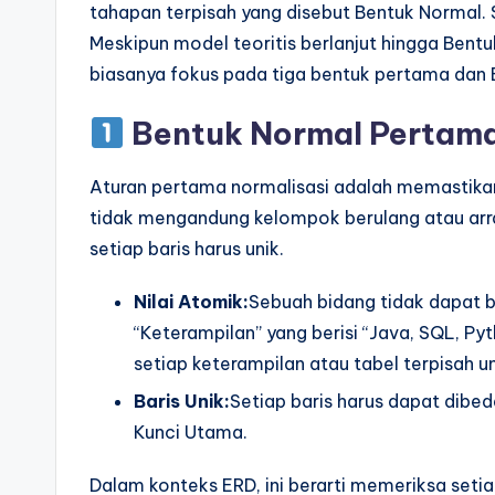
tahapan terpisah yang disebut Bentuk Normal. 
Meskipun model teoritis berlanjut hingga Bentu
biasanya fokus pada tiga bentuk pertama dan
Bentuk Normal Pertama
Aturan pertama normalisasi adalah memastikan
tidak mengandung kelompok berulang atau arra
setiap baris harus unik.
Nilai Atomik:
Sebuah bidang tidak dapat be
“Keterampilan” yang berisi “Java, SQL, P
setiap keterampilan atau tabel terpisah u
Baris Unik:
Setiap baris harus dapat dibed
Kunci Utama.
Dalam konteks ERD, ini berarti memeriksa setia