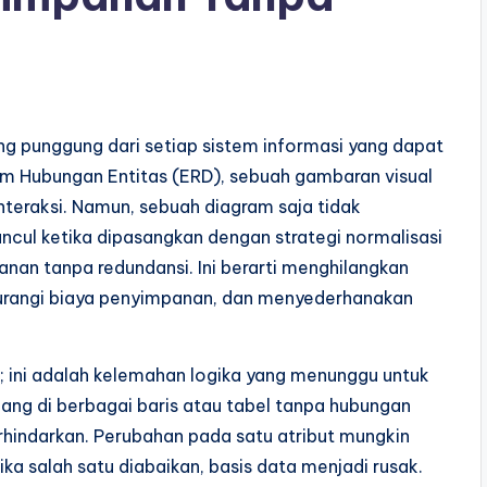
ng punggung dari setiap sistem informasi yang dapat
agram Hubungan Entitas (ERD), sebuah gambaran visual
teraksi. Namun, sebuah diagram saja tidak
uncul ketika dipasangkan dengan strategi normalisasi
anan tanpa redundansi. Ini berarti menghilangkan
gurangi biaya penyimpanan, dan menyederhanakan
 ini adalah kelemahan logika yang menunggu untuk
ang di berbagai baris atau tabel tanpa hubungan
rhindarkan. Perubahan pada satu atribut mungkin
a salah satu diabaikan, basis data menjadi rusak.