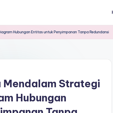
 Diagram Hubungan Entitas untuk Penyimpanan Tanpa Redundansi
 Mendalam Strategi
ram Hubungan
nyimpanan Tanpa