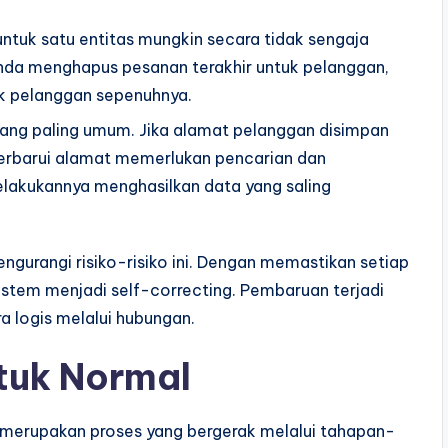
ntuk satu entitas mungkin secara tidak sengaja
Anda menghapus pesanan terakhir untuk pelanggan,
k pelanggan sepenuhnya.
yang paling umum. Jika alamat pelanggan disimpan
rbarui alamat memerlukan pencarian dan
lakukannya menghasilkan data yang saling
gurangi risiko-risiko ini. Dengan memastikan setiap
sistem menjadi self-correcting. Pembaruan terjadi
a logis melalui hubungan.
tuk Normal
i merupakan proses yang bergerak melalui tahapan-