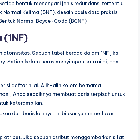
Setiap bentuk menangani jenis redundansi tertentu.
k Normal Kelima (5NF), desain basis data praktis
 Bentuk Normal Boyce-Codd (BCNF).
 (1NF)
 atomisitas. Sebuah tabel berada dalam 1NF jika
y. Setiap kolom harus menyimpan satu nilai, dan
risi daftar nilai. Alih-alih kolom bernama
ython”, Anda sebaiknya membuat baris terpisah untuk
ntuk keterampilan.
akan dari baris lainnya. Ini biasanya memerlukan
p atribut. Jika sebuah atribut menggambarkan sifat