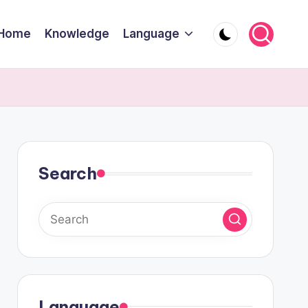
Home
Knowledge
Language
Search
Language