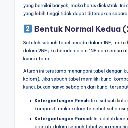
yang bernilai banyak, maka harus diekstrak. In
yang lebih tinggi tidak dapat diterapkan secara 
Bentuk Normal Kedua 
Setelah sebuah tabel berada dalam 1NF, maka 
dalam 2NF jika berada dalam 1NF dan semua at
kunci utama.
Aturan ini terutama menangani tabel dengan ku
kolom). Jika sebuah tabel memiliki kunci kompo
kunci, bukan hanya sebagian dari kunci tersebut
Ketergantungan Penuh:
Jika sebuah kolo
komposit, maka kolom tersebut seharusny
Ketergantungan Parsial:
Ini adalah kere
contoh, dalam sebuah tabel yang menghub