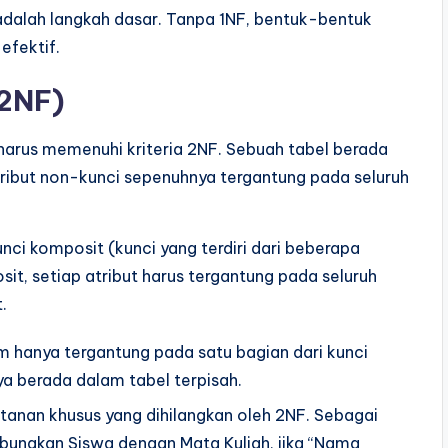
i adalah langkah dasar. Tanpa 1NF, bentuk-bentuk
efektif.
(2NF)
harus memenuhi kriteria 2NF. Sebuah tabel berada
ribut non-kunci sepenuhnya tergantung pada seluruh
nci komposit (kunci yang terdiri dari beberapa
sit, setiap atribut harus tergantung pada seluruh
.
m hanya tergantung pada satu bagian dari kunci
a berada dalam tabel terpisah.
ntanan khusus yang dihilangkan oleh 2NF. Sebagai
ungkan Siswa dengan Mata Kuliah, jika “Nama