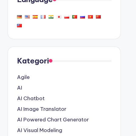
Kategori
Agile
AI
AI Chatbot
AI Image Translator
AI Powered Chart Generator
AI Visual Modeling