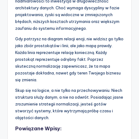
nadmiarowości to inwestycja w długowieczność
architektury danych. Choć wymaga dyscypliny w fazie
projektowania, zyski są widoczne w zmniejszonych
błędach, niższych kosztach utrzymania oraz większym
zaufaniu do systemu informacyjnego.
Gdy patrzysz na diagram relacji encji, nie widzisz go tylko
jako zbiór prostokątów i linii, ale jako mapę prawdy.
Każda linia reprezentuje relację konieczną. Każdy
prostokąt reprezentuje odrębny fakt. Poprzez
skuteczną normalizację zapewnicasz, że ta mapa
pozostaje dokładna, nawet gdy teren Twojego biznesu
się zmienia.
Skup się na logice, a nie tylko na przechowywaniu. Niech
struktura służy danym, a nie na odwrót. Posiadając jasne
zrozumienie strategii normalizacji, jesteś gotów
stworzyć systemy, które wytrzymają próbę czasu i
objętości danych.
Powiązane Wpisy: