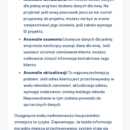
dla jednej encji bez dodania danych dla innej. Na
przykład, jeśli nowy pracownik jeszcze nie został
przypisany do projektu, możesz nie być w stanie
zarejestrować jego istnienia, jeśli tabela wymaga
ID projektu.
Anomalie usuwania:
Usunięcie danych dla jednej
encji może niechcący usunąć dane dla innej. Jeśli
usuniesz ostatnie zamówienie klienta, możesz
całkowicie stracić informacje kontaktowe tego
klienta.
Anomalie aktualizacji:
To najpowszechniejszy
problem. Jeśli adres klienta jest przechowywany w
wielu rekordach zamówień, aktualizacja adresu
wymaga znalezienia i zmiany każdego rekordu.
Niepowodzenie w tym zadaniu prowadzi do
sprzecznych danych.
Osiągnięcie braku nadmiarowości bezpośrednio
zmniejsza te ryzyka. Zapewniając, że każda informacja
ma jedno miejsce przechowywania, system staje się