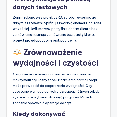
danych testowych
Zanim zakończysz projekt ERD, spróbuj wypełnić go
danymi testowymi. Spróbuj stworzyć anomalie opisane
wcześniej. Jeśli możesz pomyślnie dodać klienta bez
zamówienia i usunąć zamówienie bez utraty klienta,
projekt prawdopodobnie jest poprawny.
Zrównoważenie
wydajności i czystości
Osiągnięcie zerowej nadmiarowości nie oznacza
maksymalizacji liczby tabel. Nadmierna normalizacja
może prowadzić do pogorszenia wydajności. Gdy
zapytanie wymaga danych z dziesięciu różnych tabel,
system musi wykonać dziesięć połączeń. Może to
znacznie spowolnić operacje odczytu.
Kiedy dokonywać