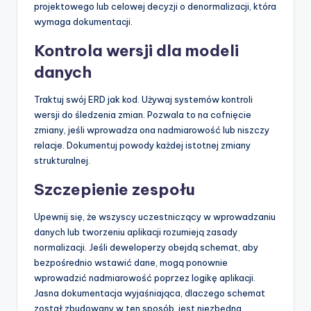
projektowego lub celowej decyzji o denormalizacji, która
wymaga dokumentacji.
Kontrola wersji dla modeli
danych
Traktuj swój ERD jak kod. Używaj systemów kontroli
wersji do śledzenia zmian. Pozwala to na cofnięcie
zmiany, jeśli wprowadza ona nadmiarowość lub niszczy
relacje. Dokumentuj powody każdej istotnej zmiany
strukturalnej.
Szczepienie zespołu
Upewnij się, że wszyscy uczestniczący w wprowadzaniu
danych lub tworzeniu aplikacji rozumieją zasady
normalizacji. Jeśli deweloperzy obejdą schemat, aby
bezpośrednio wstawić dane, mogą ponownie
wprowadzić nadmiarowość poprzez logikę aplikacji.
Jasna dokumentacja wyjaśniająca, dlaczego schemat
został zbudowany w ten sposób, jest niezbędna.