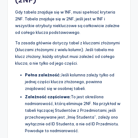
(2NF)
Gdy tabela znajduje się w 1NF, musi spełniać kryteria
2NF. Tabela znajduje się w 2NF, jeśli jest w 1NF i
wszystkie atrybuty niekluczowe są całkowicie zależne
od całego klucza podstawowego.
Ta zasada głównie dotyczy tabel z kluczami złożonymi
(kluczami złożonymi z wielu kolumn). Jeśli tabela ma
klucz złożony, każdy atrybut musi zależeć od całego
klucza, a nie tylko od jego części.
Pełna zależność:
Jeśli kolumna zależy tylko od
jednej części klucza złożonego, powinna
znajdować się w osobnej tabeli.
Zależność częściowa:
To jest określona
nadmiarowość, którą eliminuje 2NF. Na przykład w
tabeli łączącej Studentów z Przedmiotami, jeśli
przechowywane jest „Imię Studenta”, zależy ono
wyłącznie od ID Studenta, a nie od ID Przedmiotu.
Powoduje to nadmiarowość.