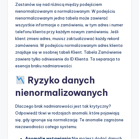
Zastanów się nad różnicą między podejściem
nienormalizowanym a normalizowanym. W podejściu
nienormalizowanym jedna tabela może zawierać
wszystkie informacje o zamówieniu, w tym adres i numer
telefonu klienta przy każdym nowym zamówieniu. Jeśli
klient zmieni adres, musisz zaktualizować każdy rekord
zamówienia. W podejściu normalizowanym adres klienta
znajduje się w osobnej tabeli Klient. Tabela Zamówienie
zawiera tylko odniesienie do ID Klienta. Ta separacja to
esencja braku nadmiarowości.
Ryzyko danych
nienormalizowanych
Dlaczego brak nadmiarowości jest tak krytyczny?
Odpowiedź tkwi w rodzajach anomalii, które pojawiają
się, gdy ignoruje się normalizację. Te anomalie zagrożone
niezawodności całego systemu.
Anomalie wstawiania:
Nie możesz dodać danych