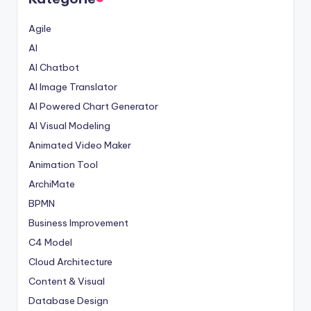
Agile
AI
AI Chatbot
AI Image Translator
AI Powered Chart Generator
AI Visual Modeling
Animated Video Maker
Animation Tool
ArchiMate
BPMN
Business Improvement
C4 Model
Cloud Architecture
Content & Visual
Database Design