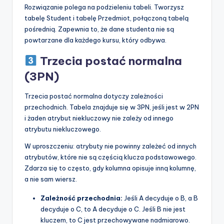
Rozwiązanie polega na podzieleniu tabeli. Tworzysz
tabelę Student i tabelę Przedmiot, połączoną tabelą
pośrednią. Zapewnia to, że dane studenta nie są
powtarzane dla każdego kursu, który odbywa.
Trzecia postać normalna
(3PN)
Trzecia postać normalna dotyczy zależności
przechodnich. Tabela znajduje się w 3PN, jeśli jest w 2PN
i żaden atrybut niekluczowy nie zależy od innego
atrybutu niekluczowego.
W uproszczeniu: atrybuty nie powinny zależeć od innych
atrybutów, które nie są częścią klucza podstawowego.
Zdarza się to często, gdy kolumna opisuje inną kolumnę,
a nie sam wiersz.
Zależność przechodnia:
Jeśli A decyduje o B, a B
decyduje o C, to A decyduje o C. Jeśli B nie jest
kluczem, to C jest przechowywane nadmiarowo.