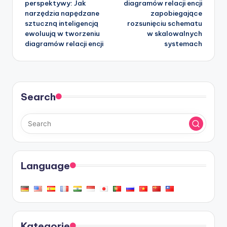
perspektywy: Jak
diagramów relacji encji
narzędzia napędzane
zapobiegające
sztuczną inteligencją
rozsunięciu schematu
ewoluują w tworzeniu
w skalowalnych
diagramów relacji encji
systemach
Search
Language
Kategorie