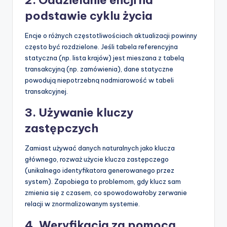
podstawie cyklu życia
Encje o różnych częstotliwościach aktualizacji powinny
często być rozdzielone. Jeśli tabela referencyjna
statyczna (np. lista krajów) jest mieszana z tabelą
transakcyjną (np. zamówienia), dane statyczne
powodują niepotrzebną nadmiarowość w tabeli
transakcyjnej.
3. Używanie kluczy
zastępczych
Zamiast używać danych naturalnych jako klucza
głównego, rozważ użycie klucza zastępczego
(unikalnego identyfikatora generowanego przez
system). Zapobiega to problemom, gdy klucz sam
zmienia się z czasem, co spowodowałoby zerwanie
relacji w znormalizowanym systemie.
4. Weryfikacja za pomocą