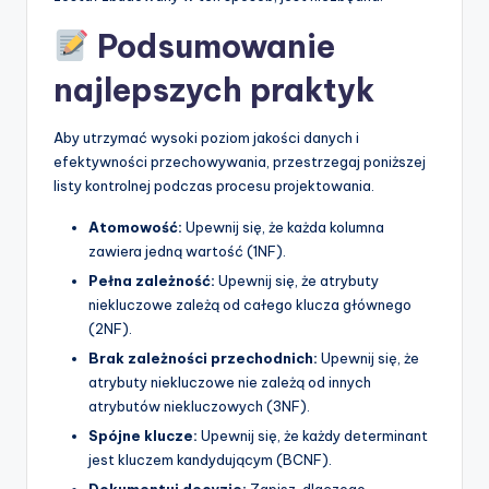
Podsumowanie
najlepszych praktyk
Aby utrzymać wysoki poziom jakości danych i
efektywności przechowywania, przestrzegaj poniższej
listy kontrolnej podczas procesu projektowania.
Atomowość:
Upewnij się, że każda kolumna
zawiera jedną wartość (1NF).
Pełna zależność:
Upewnij się, że atrybuty
niekluczowe zależą od całego klucza głównego
(2NF).
Brak zależności przechodnich:
Upewnij się, że
atrybuty niekluczowe nie zależą od innych
atrybutów niekluczowych (3NF).
Spójne klucze:
Upewnij się, że każdy determinant
jest kluczem kandydującym (BCNF).