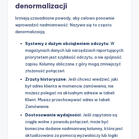
denormalizacji
Istnieją uzasadnione powody, aby celowo ponownie
wprowadzić nadmiarowość. Nazywa się to często
denormalizacją.
Systemy z dużym obciążeniem odczytu:
W
magazynach danych lub narzędziach raportujących
priorytetem jest szybkość odczytu, a nie spójność
zapisu. Kolumny obliczane z góry mogą zmniejszyć
złożoność połączeń.
Zrzuty historyczne:
Jeśli chcesz wiedzieć, jaki
był adres klienta w momencie zamówienia, nie
możesz polegać na aktualnym adresie w tabeli
Klient. Musisz przechowywać adres w tabeli
Zamówienie.
Dostosowanie wydajności:
Jeśli zapytania są
ciągle wolne z powodu połączeń, może być
konieczne dodanie nadmiarowej kolumny, która jest
aktualizowana za pomocą wyzwalaczy lub logiki