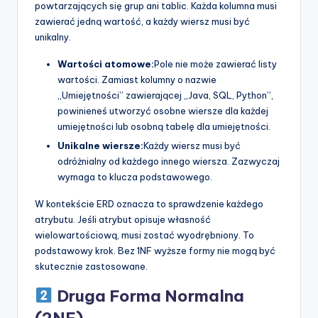
powtarzających się grup ani tablic. Każda kolumna musi
zawierać jedną wartość, a każdy wiersz musi być
unikalny.
Wartości atomowe:
Pole nie może zawierać listy
wartości. Zamiast kolumny o nazwie
„Umiejętności” zawierającej „Java, SQL, Python”,
powinieneś utworzyć osobne wiersze dla każdej
umiejętności lub osobną tabelę dla umiejętności.
Unikalne wiersze:
Każdy wiersz musi być
odróżnialny od każdego innego wiersza. Zazwyczaj
wymaga to klucza podstawowego.
W kontekście ERD oznacza to sprawdzenie każdego
atrybutu. Jeśli atrybut opisuje własność
wielowartościową, musi zostać wyodrębniony. To
podstawowy krok. Bez 1NF wyższe formy nie mogą być
skutecznie zastosowane.
Druga Forma Normalna