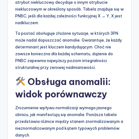
atrybut niekluczowy decyduje o innym atrybucie
niekluczowym w określony sposób. Tabela znajduje się w
PNBC, jeśli dla każdej zależności funkcyjnej X → Y, X jest
nadkluczem.
Ta postać obsługuje złożone sytuacje, w których 3PN
może nadal dopuszczać anomalie. Gwarantuje, że każdy
determinant jest kluczem kandydującym. Choć nie
zawsze konieczna dla każdej schematu, dążenie do
PNBC zapewnia najwyższy poziom integralności
strukturalnej przy zerowej nadmiarowości.
Obsługa anomalii:
widok porównawczy
Zrozumienie wpływu normalizacji wymaga jasnego
obrazu, jak manifestują się anomalie. Poniższa tabela
przedstawia różnice między stanem znormalizowanym a
nieznormalizowanym pod kątem typowych problemów
danych.