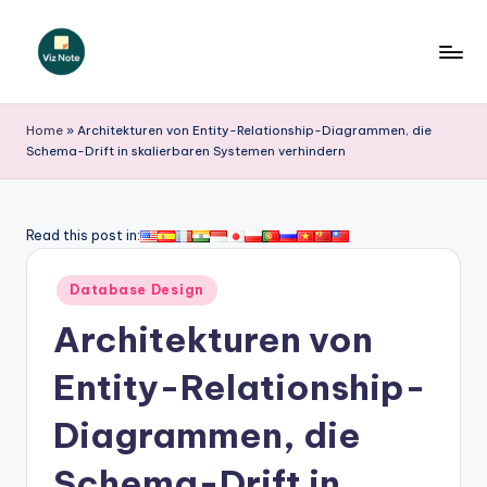
Skip
to
V
content
iz
Home
»
Architekturen von Entity-Relationship-Diagrammen, die
Schema-Drift in skalierbaren Systemen verhindern
N
o
t
Read this post in:
e
Posted
Database Design
G
in
Architekturen von
e
r
Entity-Relationship-
m
Diagrammen, die
a
Schema-Drift in