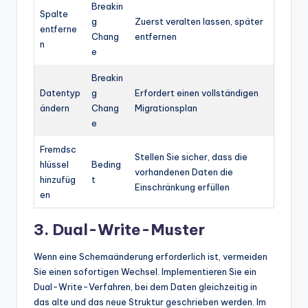
Breakin
Spalte
g
Zuerst veralten lassen, später
entferne
Chang
entfernen
n
e
Breakin
Datentyp
g
Erfordert einen vollständigen
ändern
Chang
Migrationsplan
e
Fremdsc
Stellen Sie sicher, dass die
hlüssel
Beding
vorhandenen Daten die
hinzufüg
t
Einschränkung erfüllen
en
3. Dual-Write-Muster
Wenn eine Schemaänderung erforderlich ist, vermeiden
Sie einen sofortigen Wechsel. Implementieren Sie ein
Dual-Write-Verfahren, bei dem Daten gleichzeitig in
das alte und das neue Struktur geschrieben werden. Im