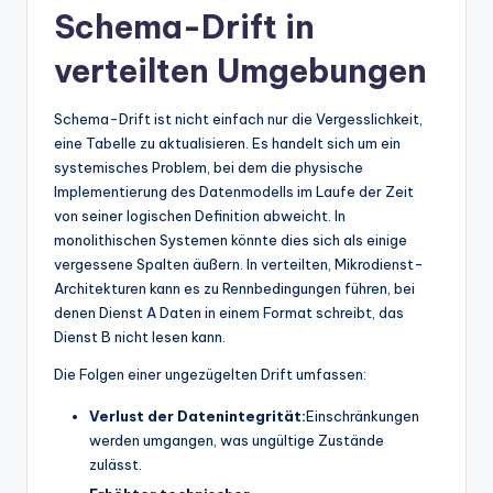
Schema-Drift in
t
verteilten Umgebungen
e
s
Schema-Drift ist nicht einfach nur die Vergesslichkeit,
eine Tabelle zu aktualisieren. Es handelt sich um ein
systemisches Problem, bei dem die physische
Implementierung des Datenmodells im Laufe der Zeit
von seiner logischen Definition abweicht. In
monolithischen Systemen könnte dies sich als einige
vergessene Spalten äußern. In verteilten, Mikrodienst-
Architekturen kann es zu Rennbedingungen führen, bei
denen Dienst A Daten in einem Format schreibt, das
Dienst B nicht lesen kann.
Die Folgen einer ungezügelten Drift umfassen:
Verlust der Datenintegrität:
Einschränkungen
werden umgangen, was ungültige Zustände
zulässt.