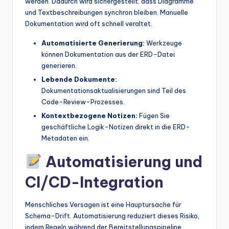
werden. Dadurch wird sichergestellt, dass Diagramme
und Textbeschreibungen synchron bleiben. Manuelle
Dokumentation wird oft schnell veraltet.
Automatisierte Generierung:
Werkzeuge
können Dokumentation aus der ERD-Datei
generieren.
Lebende Dokumente:
Dokumentationsaktualisierungen sind Teil des
Code-Review-Prozesses.
Kontextbezogene Notizen:
Fügen Sie
geschäftliche Logik-Notizen direkt in die ERD-
Metadaten ein.
Automatisierung und
CI/CD-Integration
Menschliches Versagen ist eine Hauptursache für
Schema-Drift. Automatisierung reduziert dieses Risiko,
indem Regeln während der Bereitstellungspipeline