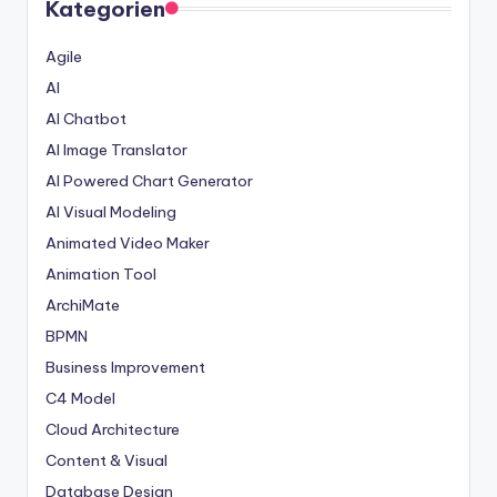
Kategorien
Agile
AI
AI Chatbot
AI Image Translator
AI Powered Chart Generator
AI Visual Modeling
Animated Video Maker
Animation Tool
ArchiMate
BPMN
Business Improvement
C4 Model
Cloud Architecture
Content & Visual
Database Design