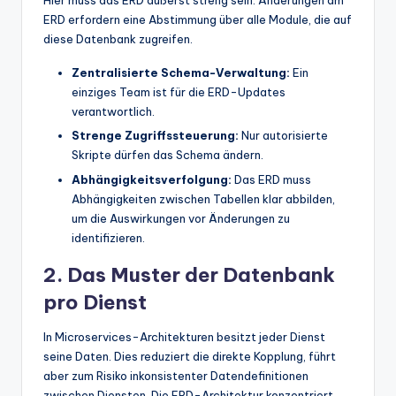
Hier muss das ERD äußerst streng sein. Änderungen am
ERD erfordern eine Abstimmung über alle Module, die auf
diese Datenbank zugreifen.
Zentralisierte Schema-Verwaltung:
Ein
einziges Team ist für die ERD-Updates
verantwortlich.
Strenge Zugriffssteuerung:
Nur autorisierte
Skripte dürfen das Schema ändern.
Abhängigkeitsverfolgung:
Das ERD muss
Abhängigkeiten zwischen Tabellen klar abbilden,
um die Auswirkungen vor Änderungen zu
identifizieren.
2. Das Muster der Datenbank
pro Dienst
In Microservices-Architekturen besitzt jeder Dienst
seine Daten. Dies reduziert die direkte Kopplung, führt
aber zum Risiko inkonsistenter Datendefinitionen
zwischen Diensten. Die ERD-Architektur konzentriert