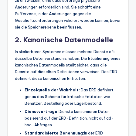
zu entwickeln, ohne dass sofortige physische
Änderungen erforderlich sind. Sie schafft eine
Pufferzone, in der Änderungen gegen die
Geschäftsanforderungen validiert werden können, bevor
sie die Speicherebene beeinflussen.
2. Kanonische Datenmodelle
In skalierbaren Systemen müssen mehrere Dienste oft
dasselbe Datenverständnis haben. Die Etablierung eines
kanonischen Datenmodells stellt sicher, dass alle
Dienste auf dieselben Definitionen verweisen. Das ERD
definiert diese kanonischen Entitäten.
Einzelquelle der Wahrheit:
Das ERD definiert
genau das Schema für kritische Entitäten wie
Benutzer, Bestellung oder Lagerbestand.
Dienstverträge:
Dienste konsumieren Daten
basierend auf der ERD-Definition, nicht auf ad-
hoc-Abfragen.
Standardisierte Benennung:
In der ERD