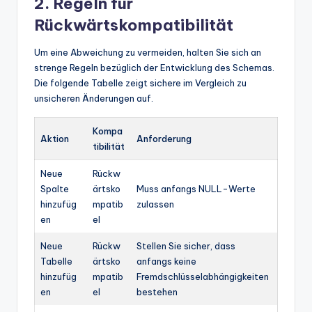
2. Regeln für
Rückwärtskompatibilität
Um eine Abweichung zu vermeiden, halten Sie sich an
strenge Regeln bezüglich der Entwicklung des Schemas.
Die folgende Tabelle zeigt sichere im Vergleich zu
unsicheren Änderungen auf.
Kompa
Aktion
Anforderung
tibilität
Neue
Rückw
Spalte
ärtsko
Muss anfangs NULL-Werte
hinzufüg
mpatib
zulassen
en
el
Neue
Rückw
Stellen Sie sicher, dass
Tabelle
ärtsko
anfangs keine
hinzufüg
mpatib
Fremdschlüsselabhängigkeiten
en
el
bestehen