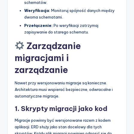
schematów.
Weryfikacja:
Monitoruj spójność danych między
dwoma schematami.
Przełączenie:
Po weryfikacji zatrzymaj
zapisywanie do starego schematu.
Zarządzanie
migracjami i
zarządzanie
Nawet przy wersjonowaniu migracje są konieczne.
Architektura musi wspierać bezpieczne, odwracalne i
automatyczne migracje.
1. Skrypty migracji jako kod
Migracje powinny być wersjonowane razem z kodem
aplikacji. ERD służy jako stan docelowy dla tych
skryptów. Każdy plik migracji powinien odnosić się do