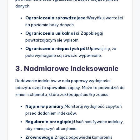
danych.
Ograniczenia sprawdzające:
Weryfikuj wartości
na poziomie bazy danych.
Ograniczenia unikalności:
Zapobiegaj
powtarzającym się wpisom.
Ograniczenia niepustych pól:
Upewnij się, że
pola wymagane są zawsze wypełnione.
3. Nadmiarowe indeksowanie
Dodawanie indeksów w celu poprawy wydajności
odczytu często spowalnia zapisy. Może to prowadzić do
zmian schematu, które zakłócają ścieżkę zapisu.
Najpierw pomiary:
Monitoruj wydajność zapytań
przed dodaniem indeksów.
Regularnie przeglądaj:
Usuń nieużywane indeksy,
aby zmniejszyć obciążenie.
Zrównowaga:
Znajdź odpowiedni kompromis