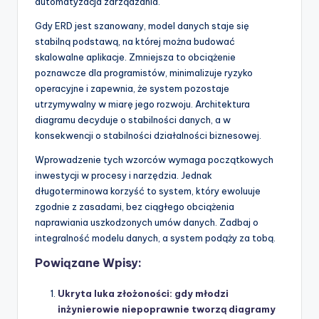
automatyzacja zarządzania.
Gdy ERD jest szanowany, model danych staje się
stabilną podstawą, na której można budować
skalowalne aplikacje. Zmniejsza to obciążenie
poznawcze dla programistów, minimalizuje ryzyko
operacyjne i zapewnia, że system pozostaje
utrzymywalny w miarę jego rozwoju. Architektura
diagramu decyduje o stabilności danych, a w
konsekwencji o stabilności działalności biznesowej.
Wprowadzenie tych wzorców wymaga początkowych
inwestycji w procesy i narzędzia. Jednak
długoterminowa korzyść to system, który ewoluuje
zgodnie z zasadami, bez ciągłego obciążenia
naprawiania uszkodzonych umów danych. Zadbaj o
integralność modelu danych, a system podąży za tobą.
Powiązane Wpisy:
Ukryta luka złożoności: gdy młodzi
inżynierowie niepoprawnie tworzą diagramy