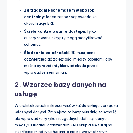
Zarządzanie schematem w sposób
centralny:
Jeden zespół odpowiada za
aktualizacje ERD.
Ścisłe kontrolowanie dostępu:
Tylko
autoryzowane skrypty mogą modyfikować
schemat.
Śledzenie zależności:
ERD musi jasno
odzwierciedlać zależności między tabelami, aby
można było zidentyfikować skutki przed
wprowadzeniem zmian.
2. Wzorzec bazy danych na
usługę
W architekturach mikroserwisów każda usługa zarządza
własnymi danymi. Zmniejsza to bezpośrednią zależność,
ale wprowadza ryzyko niezgodnych definicji danych
między usługami. Architektura ERD skupia się tutaj na
interfejsie między usługami, a nie na wewnętrznym