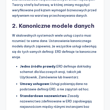
Tworzy strefę buforową, w której zmiany mogą być
weryfikowane pod kątem wymagań biznesowych przed
wpływniem na warstwę przechowywania danych.
2. Kanoniczne modele danych
W skalowalnych systemach wiele usług często musi
rozumieć te same dane. Ustanowienie kanonicznego
modelu danych zapewnia, że wszystkie usługi odwołują
się do tych samych definicji. ERD definiuje te kanoniczne
encje.
Jedno źródło prawdy:
ERD definiuje dokładny
schemat dla kluczowych encji, takich jak
Użytkownik, Zamówienie lub Inwentarz.
Umowy usługowe:
Usługi pobierają dane na
podstawie definicji ERD, a nie zapytań ad hoc.
Standardowe nazewnictwo:
Zasady
nazewnictwa zdefiniowane w ERD zapobiegają
niejasnościom między różnymi instancjami baz