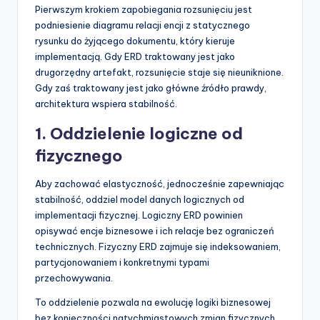
Pierwszym krokiem zapobiegania rozsunięciu jest
podniesienie diagramu relacji encji z statycznego
rysunku do żyjącego dokumentu, który kieruje
implementacją. Gdy ERD traktowany jest jako
drugorzędny artefakt, rozsunięcie staje się nieuniknione.
Gdy zaś traktowany jest jako główne źródło prawdy,
architektura wspiera stabilność.
1. Oddzielenie logiczne od
fizycznego
Aby zachować elastyczność, jednocześnie zapewniając
stabilność, oddziel model danych logicznych od
implementacji fizycznej. Logiczny ERD powinien
opisywać encje biznesowe i ich relacje bez ograniczeń
technicznych. Fizyczny ERD zajmuje się indeksowaniem,
partycjonowaniem i konkretnymi typami
przechowywania.
To oddzielenie pozwala na ewolucję logiki biznesowej
bez konieczności natychmiastowych zmian fizycznych.