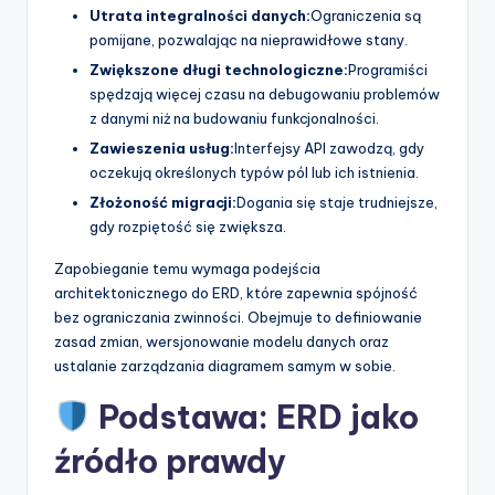
Utrata integralności danych:
Ograniczenia są
pomijane, pozwalając na nieprawidłowe stany.
Zwiększone długi technologiczne:
Programiści
spędzają więcej czasu na debugowaniu problemów
z danymi niż na budowaniu funkcjonalności.
Zawieszenia usług:
Interfejsy API zawodzą, gdy
oczekują określonych typów pól lub ich istnienia.
Złożoność migracji:
Dogania się staje trudniejsze,
gdy rozpiętość się zwiększa.
Zapobieganie temu wymaga podejścia
architektonicznego do ERD, które zapewnia spójność
bez ograniczania zwinności. Obejmuje to definiowanie
zasad zmian, wersjonowanie modelu danych oraz
ustalanie zarządzania diagramem samym w sobie.
Podstawa: ERD jako
źródło prawdy