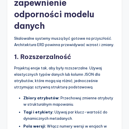
zapewnienie
odporności modelu
danych
Skalowalne systemy muszą być gotowe na przyszłość.
Architektura ERD powinna przewidywać wzrost i zmiany.
1. Rozszerzalność
Projektuj encje tak, aby były rozszerzalne. Używaj
elastycznych typów danych lub kolumn JSON dla
atrybutów, które mogą się różnić, jednocześnie
utrzymując sztywną strukturę podstawową.
Zbiory atrybutów:
Przechowuj zmienne atrybuty
w strukturalnym mapowaniu.
Tagi i etykiety:
Używaj par klucz-wartość do
dynamicznych metadanych.
Pola wersji:
Włącz numery wersji w encjach w