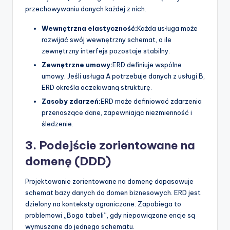
przechowywaniu danych każdej z nich.
Wewnętrzna elastyczność:
Każda usługa może
rozwijać swój wewnętrzny schemat, o ile
zewnętrzny interfejs pozostaje stabilny.
Zewnętrzne umowy:
ERD definiuje wspólne
umowy. Jeśli usługa A potrzebuje danych z usługi B,
ERD określa oczekiwaną strukturę.
Zasoby zdarzeń:
ERD może definiować zdarzenia
przenoszące dane, zapewniając niezmienność i
śledzenie.
3. Podejście zorientowane na
domenę (DDD)
Projektowanie zorientowane na domenę dopasowuje
schemat bazy danych do domen biznesowych. ERD jest
dzielony na konteksty ograniczone. Zapobiega to
problemowi „Boga tabeli”, gdy niepowiązane encje są
wymuszane do jednego schematu.