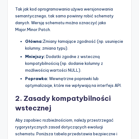
Tak jak kod oprogramowania używa wersjonowania
semantycznego, tak samo powinny robić schematy
danych. Wersję schematu można oznaczyć jako
Major.Minor.Patch.
Główna:
Zmiany łamające zgodność (np. usunięcie
kolumny, zmiana typu).
Mniejszy:
Dodatki zgodne z wsteczną
kompatybilnością (np. dodanie kolumny z
możliwością wartości NULL).
Poprawka:
Wewnętrzne poprawki lub
optymalizacje, które nie wpływają na interfejs API.
2. Zasady kompatybilności
wstecznej
Aby zapobiec rozbieżnościom, należy przestrzegać
rygorystycznych zasad dotyczących ewolucji
schematu. Poniższa tabela przedstawia bezpieczne i