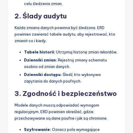
celu śledzenia zmian.
2. Ślady audytu
Każda zmiana danych powinna być śledzona. ERD
powinien zawierać tabele audytu, aby rejestrować, kto
zmienił co i kiedy.
Tabele historii:
Utrzymuj historię zmian rekordów.
Dzienniki zmian:
Rejestruj zmiany schematu
osobno od zmian danych.
Dzienniki dostępu:
Śledź, kto wykonywa
zapytania do danych poufnych.
3. Zgodność i bezpieczeństwo
Modele danych muszą odpowiadać wymogom
regulacyjnym. ERD powinien określać, gdzie
przechowywane są dane poufne i jak są chronione.
Szyfrowanie:
Oznacz pola wymagające