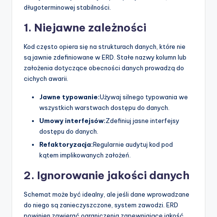
długoterminowej stabilności.
1. Niejawne zależności
Kod często opiera się na strukturach danych, które nie
są jawnie zdefiniowane w ERD. Stałe nazwy kolumn lub
założenia dotyczące obecności danych prowadzą do
cichych awarii.
Jawne typowanie:
Używaj silnego typowania we
wszystkich warstwach dostępu do danych.
Umowy interfejsów:
Zdefiniuj jasne interfejsy
dostępu do danych.
Refaktoryzacja:
Regularnie audytuj kod pod
kątem implikowanych założeń.
2. Ignorowanie jakości danych
Schemat może być idealny, ale jeśli dane wprowadzane
do niego są zanieczyszczone, system zawodzi. ERD
powinien zawierać ograniczenia zapewniające jakość