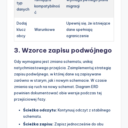
typ
kompatybilnoś
migracji
danych
ć
Dodaj
Upewnij się, że istniejące
klucz
Warunkowe
dane spełniają
obcy
ograniczenie
3. Wzorce zapisu podwójnego
Gdy wymagana jest zmiana schematu, unikaj
natychmiastowego przejścia. Zaimplementuj strategię
zapisu podwójnego, w której dane są zapisywane
zarówno w starym, jak i nowym schemacie. W czasie
zmienia się ruch na nowy schemat. Diagram ERD
powinien dokumentować obie wersje podczas tej
przejściowej fazy.
Ścieżka odczytu:
Kontynuuj odczyt z stabilnego
schematu.
Ścieżka zapisu:
Zapisz jednocześnie do obu