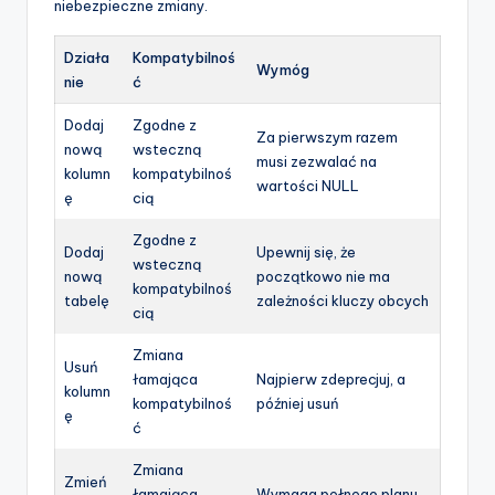
niebezpieczne zmiany.
Działa
Kompatybilnoś
Wymóg
nie
ć
Dodaj
Zgodne z
Za pierwszym razem
nową
wsteczną
musi zezwalać na
kolumn
kompatybilnoś
wartości NULL
ę
cią
Zgodne z
Dodaj
Upewnij się, że
wsteczną
nową
początkowo nie ma
kompatybilnoś
tabelę
zależności kluczy obcych
cią
Zmiana
Usuń
łamająca
Najpierw zdeprecjuj, a
kolumn
kompatybilnoś
później usuń
ę
ć
Zmiana
Zmień
łamająca
Wymaga pełnego planu