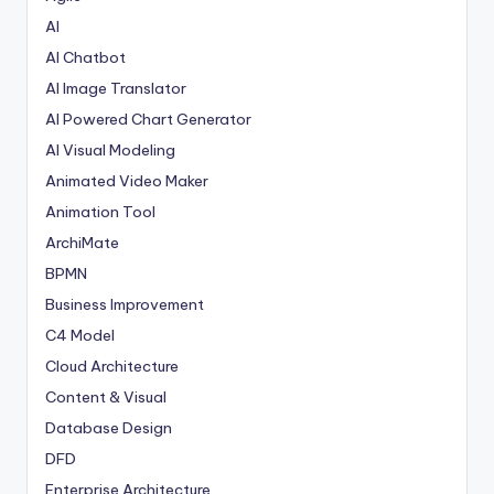
AI
AI Chatbot
AI Image Translator
AI Powered Chart Generator
AI Visual Modeling
Animated Video Maker
Animation Tool
ArchiMate
BPMN
Business Improvement
C4 Model
Cloud Architecture
Content & Visual
Database Design
DFD
Enterprise Architecture