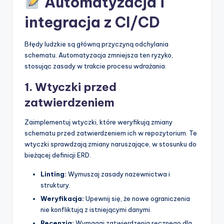
Automatyzacja i
integracja z CI/CD
Błędy ludzkie są główną przyczyną odchylania
schematu. Automatyzacja zmniejsza ten ryzyko,
stosując zasady w trakcie procesu wdrażania.
1. Wtyczki przed
zatwierdzeniem
Zaimplementuj wtyczki, które weryfikują zmiany
schematu przed zatwierdzeniem ich w repozytorium. Te
wtyczki sprawdzają zmiany naruszające, w stosunku do
bieżącej definicji ERD.
Linting:
Wymuszaj zasady nazewnictwa i
struktury.
Weryfikacja:
Upewnij się, że nowe ograniczenia
nie konfliktują z istniejącymi danymi.
Recenzja:
Wymagaj zatwierdzenia ręcznego dla