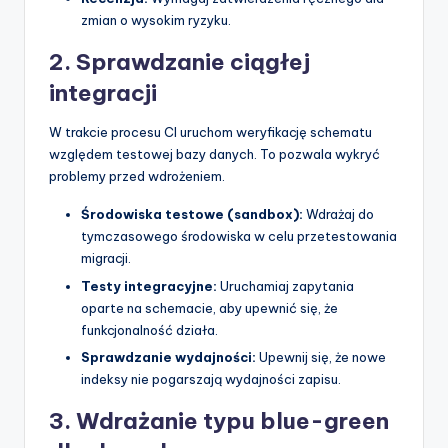
zmian o wysokim ryzyku.
2. Sprawdzanie ciągłej
integracji
W trakcie procesu CI uruchom weryfikację schematu
względem testowej bazy danych. To pozwala wykryć
problemy przed wdrożeniem.
Środowiska testowe (sandbox):
Wdrażaj do
tymczasowego środowiska w celu przetestowania
migracji.
Testy integracyjne:
Uruchamiaj zapytania
oparte na schemacie, aby upewnić się, że
funkcjonalność działa.
Sprawdzanie wydajności:
Upewnij się, że nowe
indeksy nie pogarszają wydajności zapisu.
3. Wdrażanie typu blue-green