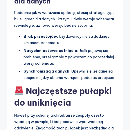
dla danych
Podobnie jak w wdrażaniu aplikacji, stosuj strategie typu
blue-green dla danych. Utrzymuj dwie wersje schematu
równolegle, aż nowa wersja będzie stabilna.
Brak przestojów:
Użytkownicy nie są dotknięci
zmianami schematu.
Natychmiastowe cofnięcie:
Jeśli pojawią się
problemy, przełącz się z powrotem do poprzedniej
wersji schematu.
Synchronizacja danych:
Upewnij się, że dane są
spójne między obiema wersjami podczas przejścia.
Najczęstsze pułapki
do uniknięcia
Nawet przy solidnej architekturze zespoły często
wpadają w pułapki, które ponownie wprowadzają
odchylenie. Znajomość tych pułapek jest niezbędna dla