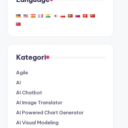
Kategori
Agile
AI
AI Chatbot
AI Image Translator
AI Powered Chart Generator
AI Visual Modeling