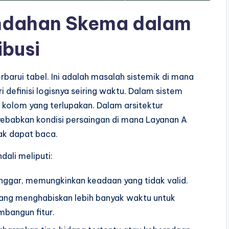
ndahan Skema dalam
ibusi
arui tabel. Ini adalah masalah sistemik di mana
definisi logisnya seiring waktu. Dalam sistem
a kolom yang terlupakan. Dalam arsitektur
enyebabkan kondisi persaingan di mana Layanan A
ak dapat baca.
dali meliputi:
anggar, memungkinkan keadaan yang tidak valid.
ng menghabiskan lebih banyak waktu untuk
bangun fitur.