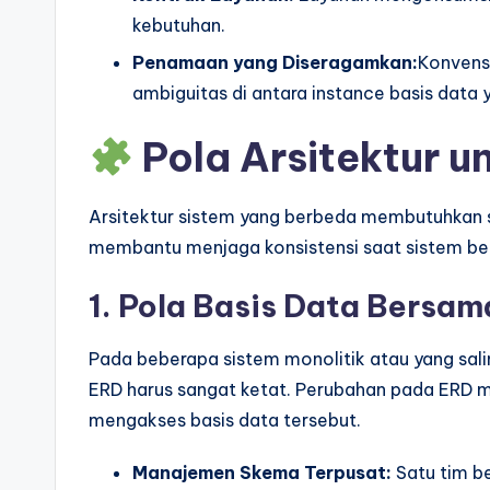
kebutuhan.
Penamaan yang Diseragamkan:
Konvens
ambiguitas di antara instance basis data
Pola Arsitektur u
Arsitektur sistem yang berbeda membutuhkan s
membantu menjaga konsistensi saat sistem b
1. Pola Basis Data Bersam
Pada beberapa sistem monolitik atau yang saling
ERD harus sangat ketat. Perubahan pada ERD m
mengakses basis data tersebut.
Manajemen Skema Terpusat:
Satu tim b