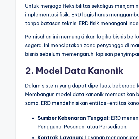
Untuk menjaga fleksibilitas sekaligus menjamin 
implementasi fisik. ERD logis harus menggamba
tanpa batasan teknis. ERD fisik menangani indek
Pemisahan ini memungkinkan logika bisnis be
segera. Ini menciptakan zona penyangga di ma
bisnis sebelum memengaruhi lapisan penyimpa
2. Model Data Kanonik
Dalam sistem yang dapat diperluas, beberapa 
Membangun model data kanonik memastikan ba
sama. ERD mendefinisikan entitas-entitas kanon
Sumber Kebenaran Tunggal:
ERD menentu
Pengguna, Pesanan, atau Persediaan.
Kontrak Layanan:
Layanan mengonsumsi d