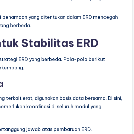
i penamaan yang ditentukan dalam ERD mencegah
 yang berbeda.
ntuk Stabilitas ERD
trategi ERD yang berbeda. Pola-pola berikut
erkembang.
a
 terkait erat, digunakan basis data bersama. Di sini,
emerlukan koordinasi di seluruh modul yang
ertanggung jawab atas pembaruan ERD.