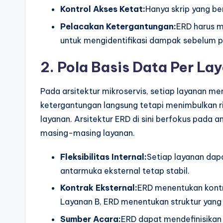
Kontrol Akses Ketat:
Hanya skrip yang b
Pelacakan Ketergantungan:
ERD harus m
untuk mengidentifikasi dampak sebelum 
2. Pola Basis Data Per La
Pada arsitektur mikroservis, setiap layanan memi
ketergantungan langsung tetapi menimbulkan ris
layanan. Arsitektur ERD di sini berfokus pada 
masing-masing layanan.
Fleksibilitas Internal:
Setiap layanan da
antarmuka eksternal tetap stabil.
Kontrak Eksternal:
ERD menentukan kontr
Layanan B, ERD menentukan struktur yang
Sumber Acara:
ERD dapat mendefinisika