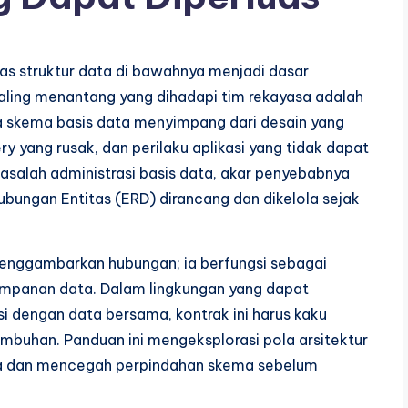
as struktur data di bawahnya menjadi dasar
aling menantang yang dihadapi tim rekayasa adalah
ka skema basis data menyimpang dari desain yang
 yang rusak, dan perilaku aplikasi yang tidak dapat
masalah administrasi basis data, akar penyebabnya
ubungan Entitas (ERD) dirancang dan dikelola sejak
menggambarkan hubungan; ia berfungsi sebagai
nyimpanan data. Dalam lingkungan yang dapat
i dengan data bersama, kontrak ini harus kaku
buhan. Panduan ini mengeksplorasi pola arsitektur
a dan mencegah perpindahan skema sebelum