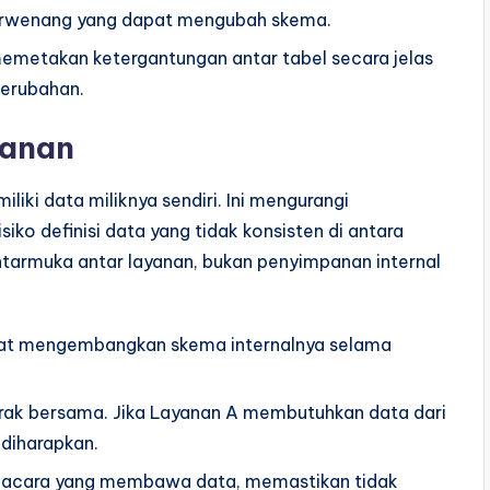
erwenang yang dapat mengubah skema.
emetakan ketergantungan antar tabel secara jelas
perubahan.
yanan
liki data miliknya sendiri. Ini mengurangi
iko definisi data yang tidak konsisten di antara
antarmuka antar layanan, bukan penyimpanan internal
pat mengembangkan skema internalnya selama
ak bersama. Jika Layanan A membutuhkan data dari
 diharapkan.
n acara yang membawa data, memastikan tidak