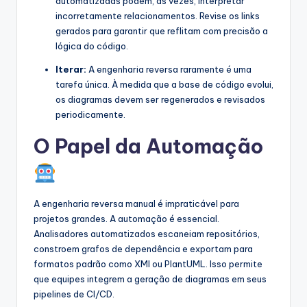
automatizadas podem, às vezes, interpretar
incorretamente relacionamentos. Revise os links
gerados para garantir que reflitam com precisão a
lógica do código.
Iterar:
A engenharia reversa raramente é uma
tarefa única. À medida que a base de código evolui,
os diagramas devem ser regenerados e revisados
periodicamente.
O Papel da Automação
A engenharia reversa manual é impraticável para
projetos grandes. A automação é essencial.
Analisadores automatizados escaneiam repositórios,
constroem grafos de dependência e exportam para
formatos padrão como XMI ou PlantUML. Isso permite
que equipes integrem a geração de diagramas em seus
pipelines de CI/CD.