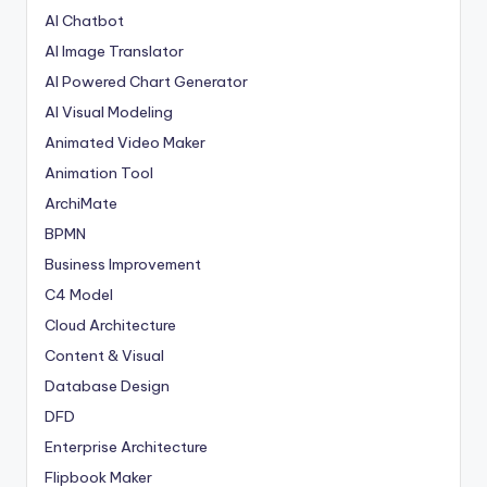
AI Chatbot
AI Image Translator
AI Powered Chart Generator
AI Visual Modeling
Animated Video Maker
Animation Tool
ArchiMate
BPMN
Business Improvement
C4 Model
Cloud Architecture
Content & Visual
Database Design
DFD
Enterprise Architecture
Flipbook Maker