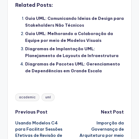
Related Posts:
Guia UML: Comunicando Ideias de Design para
Stakeholders Não Técnicos
Guia UML: Melhorando a Colaboração da
Equipe por meio de Modelos Visuais
Diagramas de Implantação UML:
Planejamento de Layouts de Infraestrutura
Diagramas de Pacotes UML: Gerenciamento
de Dependências em Grande Escala
Tags:
academic
uml
Post
Previous Post
Next Post
Usando Modelos C4
Imporção da
navigation
para Facilitar Sessões
Governança de
Efetivas de Revisão de
Arquitetura por meio