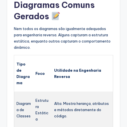
Diagramas Comuns
Gerados
Nem todos os diagramas são igualmente adequados
para engenharia reversa. Alguns capturam a estrutura
estática, enquanto outros capturam o comportamento
dinâmico.
Tipo
de
Utilidade na Engenharia
Foco
Diagra
Reversa
ma
Estrutu
Diagram
Alta. Mostra herança, atributos
ra
a de
e métodos diretamente do
Estátic
Classes
código.
a