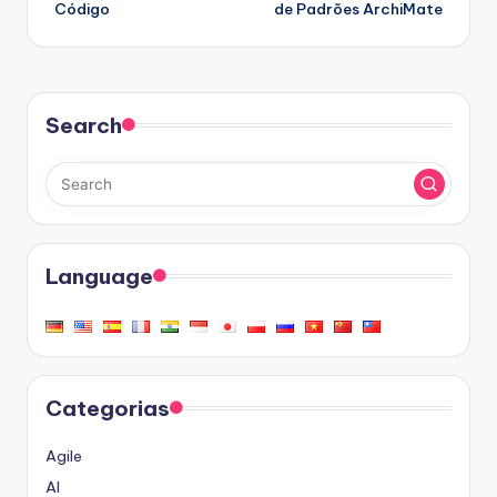
Código
de Padrões ArchiMate
Search
Language
Categorias
Agile
AI