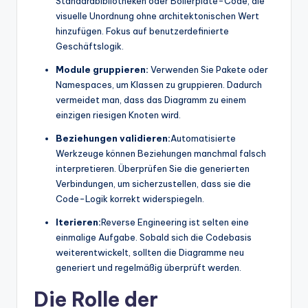
Standardbibliotheken oder Boilerplate-Code, die
visuelle Unordnung ohne architektonischen Wert
hinzufügen. Fokus auf benutzerdefinierte
Geschäftslogik.
Module gruppieren:
Verwenden Sie Pakete oder
Namespaces, um Klassen zu gruppieren. Dadurch
vermeidet man, dass das Diagramm zu einem
einzigen riesigen Knoten wird.
Beziehungen validieren:
Automatisierte
Werkzeuge können Beziehungen manchmal falsch
interpretieren. Überprüfen Sie die generierten
Verbindungen, um sicherzustellen, dass sie die
Code-Logik korrekt widerspiegeln.
Iterieren:
Reverse Engineering ist selten eine
einmalige Aufgabe. Sobald sich die Codebasis
weiterentwickelt, sollten die Diagramme neu
generiert und regelmäßig überprüft werden.
Die Rolle der