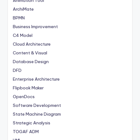
Animation Tool
ArchiMate
BPMN
Business Improvement
C4 Model
Cloud Architecture
Content & Visual
Database Design
DFD
Enterprise Architecture
Flipbook Maker
OpenDocs
Software Development
State Machine Diagram
Strategic Analysis
TOGAF ADM