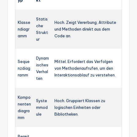
Statis
Klasse
Hoch. Zeigt Vererbung, Attribute
che
ndiagr
und Methoden direkt aus dem
Strukt
amm
Code an.
ur
Dynam
Seque
Mittel. Erfordert das Verfolgen
isches
nzdiag
von Methodenaufrufen, um den
Verhal
ramm
Interaktionsablauf zu verstehen.
ten
Kompo
Syste
Hoch. Gruppiert Klassen zu
nenten
mmod
logischen Einheiten oder
diagra
ule
Bibliotheken.
mm
Bereit