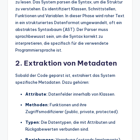
zu lesen. Das System parsen die Syntax, um die Struktur
zu verstehen. Es identifiziert Klassen, Schnittstellen,
Funktionen und Variablen. In dieser Phase wird roher Text
in ein strukturiertes Datenformat umgewandelt, oft ein
abstraktes Syntaxbaum (AST). Der Parser muss
sprachbewusst sein, um die Syntax korrekt zu
interpretieren, die spezifisch für die verwendete
Programmiersprache ist.
2. Extraktion von Metadaten
Sobald der Code geparst ist, extrahiert das System
spezifische Metadaten. Dazu gehören:
Attribute:
Datenfelder innerhalb von Klassen.
Methoden:
Funktionen und ihre
Zugriffsmodifizierer (public, private, protected).
Typen:
Die Datentypen, die mit Attributen und
Rückgabewerten verbunden sind.
Beziehungen:
Vererbung (extends/implements),