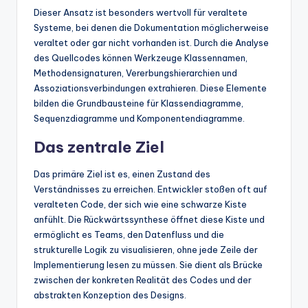
Dieser Ansatz ist besonders wertvoll für veraltete
Systeme, bei denen die Dokumentation möglicherweise
veraltet oder gar nicht vorhanden ist. Durch die Analyse
des Quellcodes können Werkzeuge Klassennamen,
Methodensignaturen, Vererbungshierarchien und
Assoziationsverbindungen extrahieren. Diese Elemente
bilden die Grundbausteine für Klassendiagramme,
Sequenzdiagramme und Komponentendiagramme.
Das zentrale Ziel
Das primäre Ziel ist es, einen Zustand des
Verständnisses zu erreichen. Entwickler stoßen oft auf
veralteten Code, der sich wie eine schwarze Kiste
anfühlt. Die Rückwärtssynthese öffnet diese Kiste und
ermöglicht es Teams, den Datenfluss und die
strukturelle Logik zu visualisieren, ohne jede Zeile der
Implementierung lesen zu müssen. Sie dient als Brücke
zwischen der konkreten Realität des Codes und der
abstrakten Konzeption des Designs.