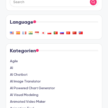
Language
Kategorien
Agile
AI
AI Chatbot
AI Image Translator
AI Powered Chart Generator
AI Visual Modeling
Animated Video Maker