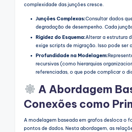
complexidade das junções cresce.
Junções Complexas:
Consultar dados qu
degradação de desempenho. Cada junção
Rigidez do Esquema:
Alterar a estrutura
exige scripts de migração. Isso pode se
Profundidade na Modelagem:
Represent
recursivas (como hierarquias organizacio
referenciadas, o que pode complicar o di
A Abordagem Bas
Conexões como Prim
A modelagem baseada em grafos desloca o foc
pontos de dados. Nesta abordagem, as relaçõ