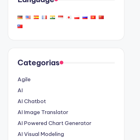
Categorias
Agile
AI
AI Chatbot
AI Image Translator
AI Powered Chart Generator
AI Visual Modeling