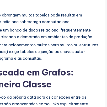
e abrangem muitas tabelas pode resultar em
 adiciona sobrecarga computacional.
 de um banco de dados relacional frequentemente
r arriscado e demorado em ambientes de produção.
ar relacionamentos muitos para muitos ou estruturas
nais) exige tabelas de junção ou chaves auto-
agrama e as consultas.
eada em Grafos:
eira Classe
o da própria data para as conexões entre os
es são armazenadas como links explicitamente