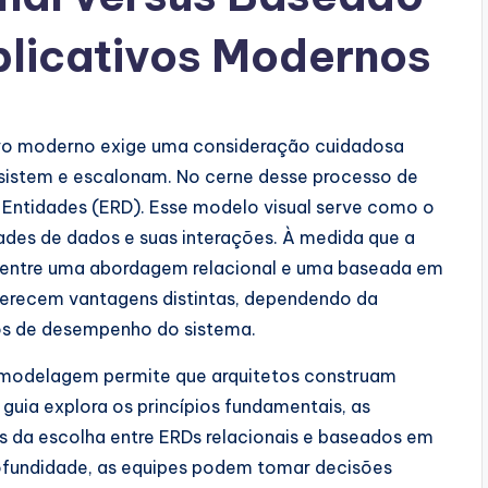
plicativos Modernos
tivo moderno exige uma consideração cuidadosa
istem e escalonam. No cerne desse processo de
Entidades (ERD). Esse modelo visual serve como o
ades de dados e suas interações. À medida que a
a entre uma abordagem relacional e uma baseada em
ferecem vantagens distintas, dependendo da
tos de desempenho do sistema.
 modelagem permite que arquitetos construam
 guia explora os princípios fundamentais, as
as da escolha entre ERDs relacionais e baseados em
rofundidade, as equipes podem tomar decisões