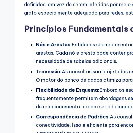
definidos, em vez de serem inferidas por meio 
grafo especialmente adequado para redes, es
Princípios Fundamentais
Nós e Arestas:
Entidades são representa
arestas. Cada nó e aresta pode conter p
necessidade de tabelas adicionais.
Travessia:
As consultas são projetadas e
O motor do banco de dados otimiza para s
Flexibilidade de Esquema:
Embora os es
frequentemente permitem abordagens se
de relacionamento podem ser adicionados
Correspondência de Padrões:
As consul
conectividade. Isso é eficiente para enc