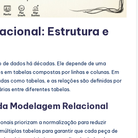
cional: Estrutura e
ão de dados há décadas. Ele depende de uma
os em tabelas compostas por linhas e colunas. Em
adas como tabelas, e as relações são definidas por
ias entre diferentes tabelas.
da Modelagem Relacional
onais priorizam a normalização para reduzir
múltiplas tabelas para garantir que cada peça de