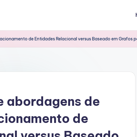
cionamento de Entidades Relacional versus Baseado em Grafos p
e abordagens de
cionamento de
onal versus Baseado