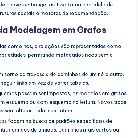
de chaves estrangeiras. Isso torna o modelo de
truturas sociais e motores de recomendação.
 da Modelagem em Grafos
das como nós, e relações são representadas como
ropriedades, permitindo metadados ricos sem a
m torno da travessia de caminhos de um nó a outro.
eguir links em vez de varrer tabelas.
quemas possam ser impostos, os modelos em grafos
m esquema ou com esquema na leitura. Novos tipos
 sem alterar toda a estrutura.
tas focam na busca de padrões específicos de
ontrar amigos de amigos, caminhos mais curtos ou