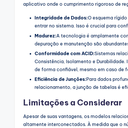
aplicativo onde o cumprimento rigoroso de reg
Integridade de Dados:
O esquema rígido
entrar no sistema. Isso é crucial para co
Madurez:
A tecnologia é amplamente com
depuração e manutenção são abundantes
Conformidade com ACID:
Sistemas rela
Consistência, Isolamento e Durabilidade.
de forma confiável, mesmo em caso de fa
Eficiência de Junções:
Para dados profu
relacionamento, a junção de tabelas é efic
Limitações a Considerar
Apesar de suas vantagens, os modelos relacio
altamente interconectados. À medida que o n