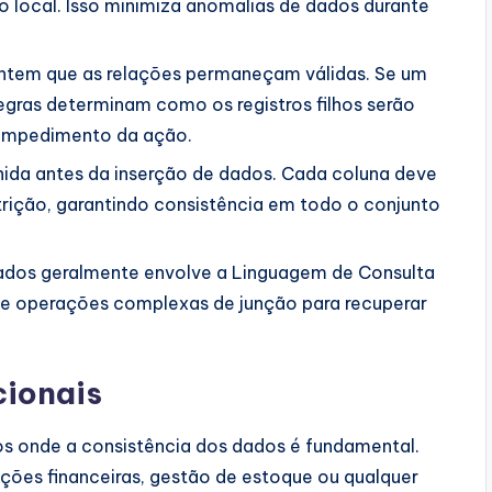
local. Isso minimiza anomalias de dados durante
antem que as relações permaneçam válidas. Se um
regras determinam como os registros filhos serão
 impedimento da ação.
inida antes da inserção de dados. Cada coluna deve
trição, garantindo consistência em todo o conjunto
ados geralmente envolve a Linguagem de Consulta
te operações complexas de junção para recuperar
cionais
s onde a consistência dos dados é fundamental.
ções financeiras, gestão de estoque ou qualquer