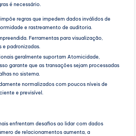
ras é necessário.
 impõe regras que impedem dados inválidos de
nformidade e rastreamento de auditoria.
preendida. Ferramentas para visualização,
 e padronizadas.
cionais geralmente suportam Atomicidade,
 Isso garante que as transações sejam processadas
lhas no sistema.
ndamente normalizados com poucos níveis de
iente e previsível.
nais enfrentam desafios ao lidar com dados
úmero de relacionamentos aumenta, a