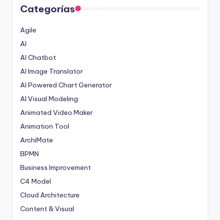
Categorías
Agile
AI
AI Chatbot
AI Image Translator
AI Powered Chart Generator
AI Visual Modeling
Animated Video Maker
Animation Tool
ArchiMate
BPMN
Business Improvement
C4 Model
Cloud Architecture
Content & Visual