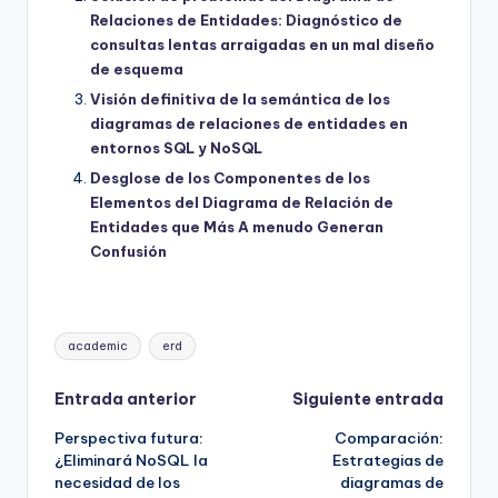
Relaciones de Entidades: Diagnóstico de
consultas lentas arraigadas en un mal diseño
de esquema
Visión definitiva de la semántica de los
diagramas de relaciones de entidades en
entornos SQL y NoSQL
Desglose de los Componentes de los
Elementos del Diagrama de Relación de
Entidades que Más A menudo Generan
Confusión
Etiquetas:
academic
erd
Navegación
Entrada anterior
Siguiente entrada
Perspectiva futura:
Comparación:
de
¿Eliminará NoSQL la
Estrategias de
necesidad de los
diagramas de
entradas