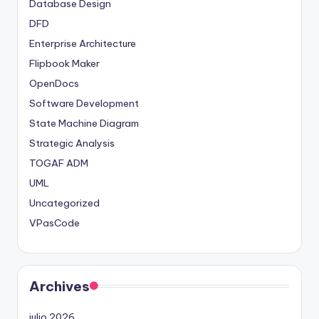
Database Design
DFD
Enterprise Architecture
Flipbook Maker
OpenDocs
Software Development
State Machine Diagram
Strategic Analysis
TOGAF ADM
UML
Uncategorized
VPasCode
Archives
julio 2026