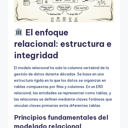
U
p
d
El enfoque
a
relacional: estructura e
t
integridad
e
s
El modelo relacional ha sido la columna vertebral de la
gestión de datos durante décadas. Se basa en una
estructura rígida en la que los datos se organizan en
tablas compuestas por filas y columnas. En un ERD
relacional, las entidades se representan como tablas, y
las relaciones se definen mediante claves foráneas que
vinculan claves primarias entre diferentes tablas.
Principios fundamentales del
modelado relacional