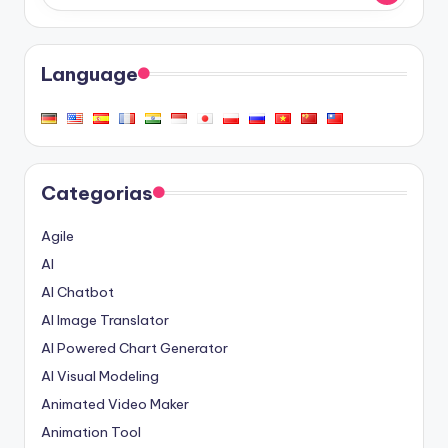
Language
Categorias
Agile
AI
AI Chatbot
AI Image Translator
AI Powered Chart Generator
AI Visual Modeling
Animated Video Maker
Animation Tool