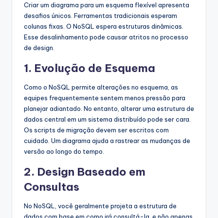
Criar um diagrama para um esquema flexível apresenta
desafios únicos. Ferramentas tradicionais esperam
colunas fixas. O NoSQL espera estruturas dinâmicas.
Esse desalinhamento pode causar atritos no processo
de design.
1. Evolução de Esquema
Como o NoSQL permite alterações no esquema, as
equipes frequentemente sentem menos pressão para
planejar adiantado. No entanto, alterar uma estrutura de
dados central em um sistema distribuído pode ser cara.
Os scripts de migração devem ser escritos com
cuidado. Um diagrama ajuda a rastrear as mudanças de
versão ao longo do tempo.
2. Design Baseado em
Consultas
No NoSQL, você geralmente projeta a estrutura de
dados com base em como irá consultá-la, e não apenas