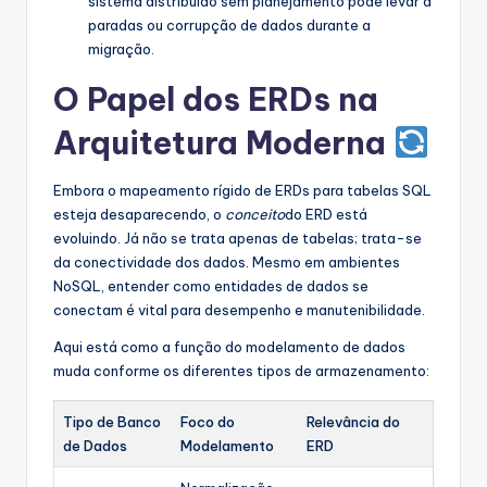
sistema distribuído sem planejamento pode levar a
paradas ou corrupção de dados durante a
migração.
O Papel dos ERDs na
Arquitetura Moderna
Embora o mapeamento rígido de ERDs para tabelas SQL
esteja desaparecendo, o
conceito
do ERD está
evoluindo. Já não se trata apenas de tabelas; trata-se
da conectividade dos dados. Mesmo em ambientes
NoSQL, entender como entidades de dados se
conectam é vital para desempenho e manutenibilidade.
Aqui está como a função do modelamento de dados
muda conforme os diferentes tipos de armazenamento:
Tipo de Banco
Foco do
Relevância do
de Dados
Modelamento
ERD