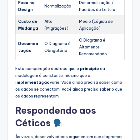
Foco no
Denormalização /
Normalização
Design
Padrões de Leitura
Custo de
Alto
Médio (Lógica de
Mudança
(Migrações)
Aplicação)
O Diagrama é
Documen
O Diagrama é
Altamente
tação
Obrigatório
Recomendado
Esta comparação destaca que o
princípio
da
modelagem é constante, mesmo que o
implementação
varie. Você ainda precisa saber como
os dados se conectam. Você ainda precisa saber o que
os dados representam.
Respondendo aos
Céticos
Às vezes, desenvolvedores argumentam que diagramas