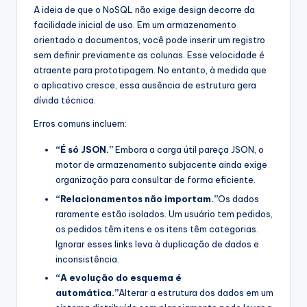
A ideia de que o NoSQL não exige design decorre da
facilidade inicial de uso. Em um armazenamento
orientado a documentos, você pode inserir um registro
sem definir previamente as colunas. Esse velocidade é
atraente para prototipagem. No entanto, à medida que
o aplicativo cresce, essa ausência de estrutura gera
dívida técnica.
Erros comuns incluem:
“É só JSON.”
Embora a carga útil pareça JSON, o
motor de armazenamento subjacente ainda exige
organização para consultar de forma eficiente.
“Relacionamentos não importam.”
Os dados
raramente estão isolados. Um usuário tem pedidos,
os pedidos têm itens e os itens têm categorias.
Ignorar esses links leva à duplicação de dados e
inconsistência.
“A evolução do esquema é
automática.”
Alterar a estrutura dos dados em um