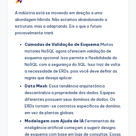
A indústria está se movendo em direção a uma
abordagem híbrida. Não estamos abandonando a
estrutura, mas a adaptando. Eis o que o futuro
provavelmente trará.
Camadas de Validação de Esquema:
Muitos
motores NoSQL agora oferecem validação de
esquema opcional. Isso permite a flexibilidade do
NoSQL com a segurança do SQL. Isso traz de volta
a necessidade de ERDs, pois você deve definir as
regras que deseja aplicar.
Data Mesh:
Essa tendência arquitetônica
descentraliza a propriedade dos dados. Equipes
diferentes possuem seus domínios de dados. Os
ERDs tornam-se contratos específicos de domínio,
em vez de plantas globais.
Modelagem com Ajuda de IA:
Ferramentas de
inteligência artificial começam a sugerir designs
de esquema com base em logs de consultas. Essas