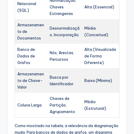
Normalização,
Relacional
Chaves
Alta (Essencial)
(SQL)
Estrangeiras
Armazenamen
Desnormalizaçã
Média
to de
o, Incorporação
(Conceitual)
Documentos
Banco de
Alta (Visualizada
Nós, Arestas,
Dados de
de Forma
Percursos
Grafos
Diferente)
Armazenamen
Busca por
to de Chave-
Baixa (Mínima)
Identificador
Valor
Chaves de
Médio
Coluna Larga
Partição,
(Estrutural)
Agrupamento
Como mostrado na tabela, a relevância da diagramação
muda. Para bancos de dados de grafos, um diagrama