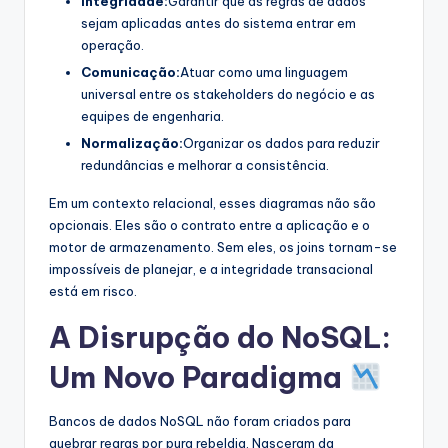
Integridade:
Garantir que as regras de dados
sejam aplicadas antes do sistema entrar em
operação.
Comunicação:
Atuar como uma linguagem
universal entre os stakeholders do negócio e as
equipes de engenharia.
Normalização:
Organizar os dados para reduzir
redundâncias e melhorar a consistência.
Em um contexto relacional, esses diagramas não são
opcionais. Eles são o contrato entre a aplicação e o
motor de armazenamento. Sem eles, os joins tornam-se
impossíveis de planejar, e a integridade transacional
está em risco.
A Disrupção do NoSQL:
Um Novo Paradigma
Bancos de dados NoSQL não foram criados para
quebrar regras por pura rebeldia. Nasceram da