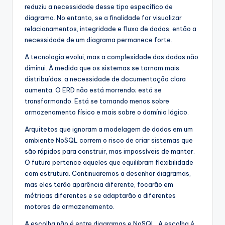
reduziu a necessidade desse tipo específico de
diagrama. No entanto, se a finalidade for visualizar
relacionamentos, integridade e fluxo de dados, então a
necessidade de um diagrama permanece forte.
A tecnologia evolui, mas a complexidade dos dados não
diminui. À medida que os sistemas se tornam mais
distribuídos, a necessidade de documentação clara
aumenta. O ERD não está morrendo; está se
transformando. Está se tornando menos sobre
armazenamento físico e mais sobre o domínio lógico.
Arquitetos que ignoram a modelagem de dados em um
ambiente NoSQL correm o risco de criar sistemas que
são rápidos para construir, mas impossíveis de manter.
O futuro pertence aqueles que equilibram flexibilidade
com estrutura. Continuaremos a desenhar diagramas,
mas eles terão aparência diferente, focarão em
métricas diferentes e se adaptarão a diferentes
motores de armazenamento.
A escolha não é entre diagramas e NoSQL. A escolha é