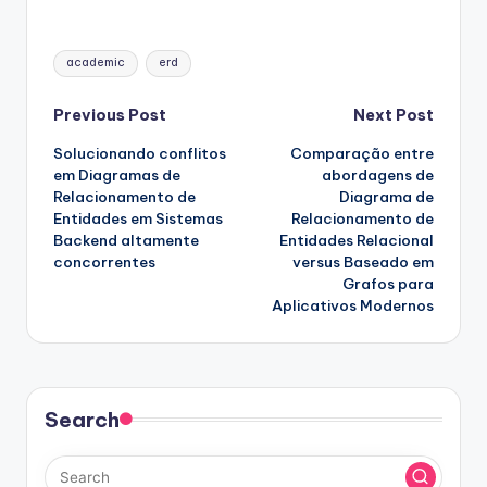
Tags:
academic
erd
Post
Previous Post
Next Post
Solucionando conflitos
Comparação entre
navigation
em Diagramas de
abordagens de
Relacionamento de
Diagrama de
Entidades em Sistemas
Relacionamento de
Backend altamente
Entidades Relacional
concorrentes
versus Baseado em
Grafos para
Aplicativos Modernos
Search