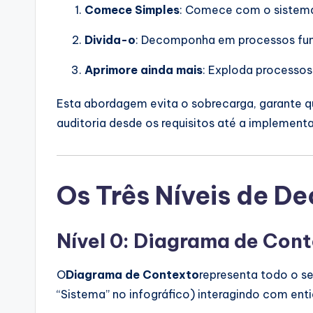
Comece Simples
: Comece com o sistema
Divida-o
: Decomponha em processos func
Aprimore ainda mais
: Exploda processos
Esta abordagem evita o sobrecarga, garante qu
auditoria desde os requisitos até a implement
Os Três Níveis de 
Nível 0: Diagrama de Cont
O
Diagrama de Contexto
representa todo o s
“Sistema” no infográfico) interagindo com ent