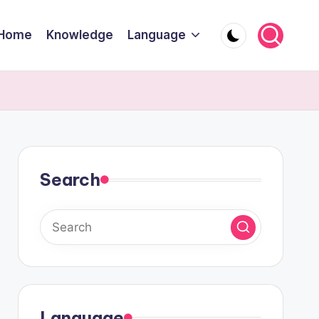
Home
Knowledge
Language
Search
Language