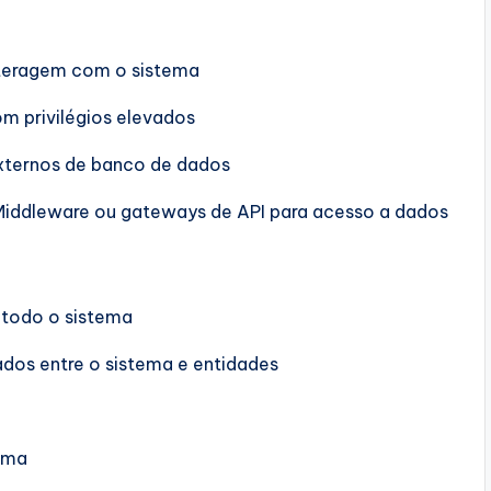
 interagem com o sistema
om privilégios elevados
externos de banco de dados
 Middleware ou gateways de API para acesso a dados
 todo o sistema
ados entre o sistema e entidades
tema