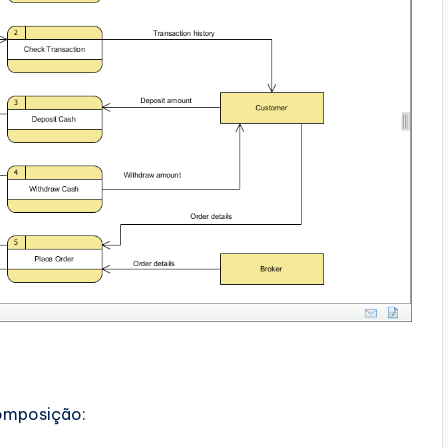
ecomposição: