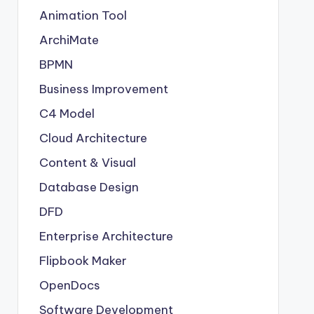
Animation Tool
ArchiMate
BPMN
Business Improvement
C4 Model
Cloud Architecture
Content & Visual
Database Design
DFD
Enterprise Architecture
Flipbook Maker
OpenDocs
Software Development