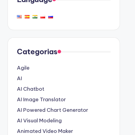
Categorias
Agile
AI
AI Chatbot
AI Image Translator
AI Powered Chart Generator
AI Visual Modeling
Animated Video Maker