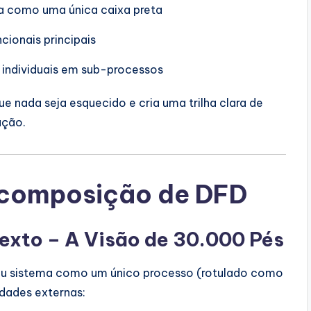
 como uma única caixa preta
ionais principais
 individuais em sub-processos
e nada seja esquecido e cria uma trilha clara de
ação.
Decomposição de DFD
exto – A Visão de 30.000 Pés
eu sistema como um único processo (rotulado como
idades externas: