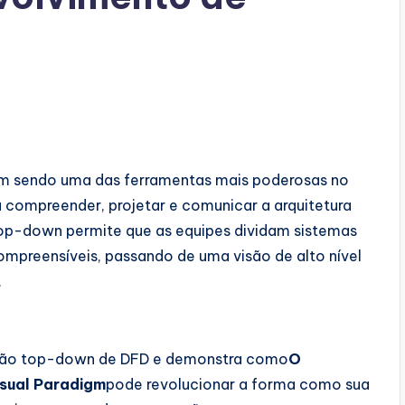
am sendo uma das ferramentas mais poderosas no
 compreender, projetar e comunicar a arquitetura
p-down permite que as equipes dividam sistemas
preensíveis, passando de uma visão de alto nível
.
sição top-down de DFD e demonstra como
O
Visual Paradigm
pode revolucionar a forma como sua