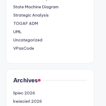
State Machine Diagram
Strategic Analysis
TOGAF ADM
UML
Uncategorized
VPasCode
Archives
lipiec 2026
kwiecień 2026