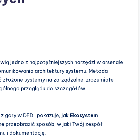
ią jedno z najpotężniejszych narzędzi w arsenale
komunikowania architektury systemu. Metoda
 złożone systemy na zarządzalne, zrozumiałe
gólnego przeglądu do szczegółów.
 góry w DFD i pokazuje, jak
Ekosystem
 przeobrazić sposób, w jaki Twój zespół
mu i dokumentację.