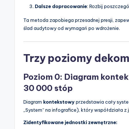
Dalsze dopracowanie
: Rozbij poszczeg
Ta metoda zapobiega przesadnej presji, zapewni
ślad audytowy od wymagań po wdrożenie.
Trzy poziomy dekom
Poziom 0: Diagram kontek
30 000 stóp
Diagram
kontekstowy
przedstawia cały syste
„System” na infografice), który współdziała z
Zidentyfikowane jednostki zewnętrzne: