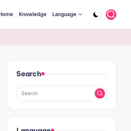
Home
Knowledge
Language
Search
Language