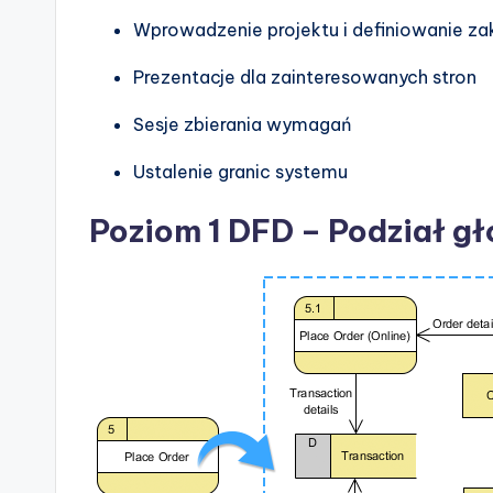
Wprowadzenie projektu i definiowanie za
Prezentacje dla zainteresowanych stron
Sesje zbierania wymagań
Ustalenie granic systemu
Poziom 1 DFD – Podział 