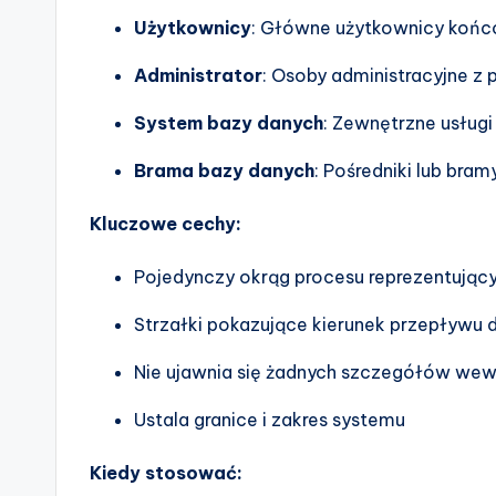
Użytkownicy
: Główne użytkownicy końc
Administrator
: Osoby administracyjne z
System bazy danych
: Zewnętrzne usług
Brama bazy danych
: Pośredniki lub bra
Kluczowe cechy:
Pojedynczy okrąg procesu reprezentując
Strzałki pokazujące kierunek przepływu
Nie ujawnia się żadnych szczegółów we
Ustala granice i zakres systemu
Kiedy stosować: