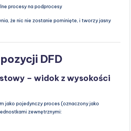
ólne procesy na podprocesy
a, że nic nie zostanie pominięte, i tworzy jasny
pozycji DFD
stowy – widok z wysokości
m jako pojedynczy proces (oznaczony jako
 jednostkami zewnętrznymi: