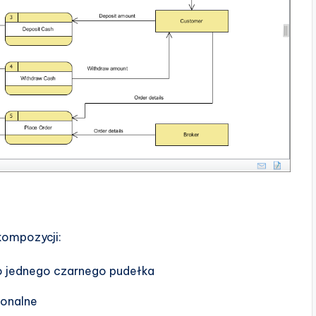
kompozycji:
ko jednego czarnego pudełka
jonalne