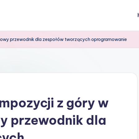
sowy przewodnik dla zespołów tworzących oprogramowanie
pozycji z góry w
 przewodnik dla
cych