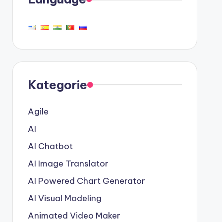
Kategorie
Agile
AI
AI Chatbot
AI Image Translator
AI Powered Chart Generator
AI Visual Modeling
Animated Video Maker