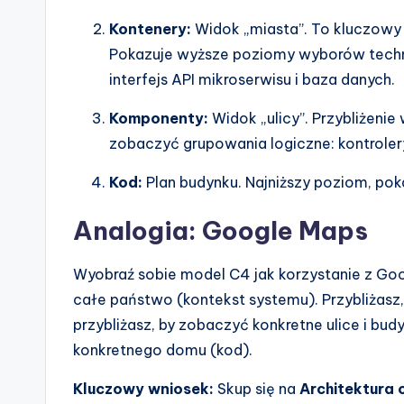
Kontenery:
Widok „miasta”. To kluczowy
Pokazuje wyższe poziomy wyborów technic
interfejs API mikroserwisu i baza danych.
Komponenty:
Widok „ulicy”. Przybliżenie
zobaczyć grupowania logiczne: kontrolery,
Kod:
Plan budynku. Najniższy poziom, pokaz
Analogia: Google Maps
Wyobraź sobie model C4 jak korzystanie z Goo
całe państwo (kontekst systemu). Przybliżasz,
przybliżasz, by zobaczyć konkretne ulice i bu
konkretnego domu (kod).
Kluczowy wniosek:
Skup się na
Architektura 