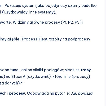
. Pokazuje system jako pojedynczy czarny pudełko
 (Użytkownicy, inne systemy).
warte. Widzimy główne procesy (P1, P2, P3) i
my głębiej. Proces P1 jest rozbity na podprocesy
 na tunel, ani na silniki pociągów; śledzisz
trasy
.
) na Stacji A (użytkownik), które linie (procesy)
aza danych)?”
ch i procesy
. Odpowiada na pytanie:
Jak porusza