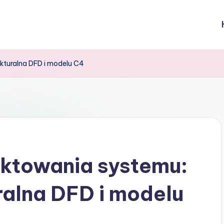
ukturalna DFD i modelu C4
ektowania systemu:
ralna DFD i modelu