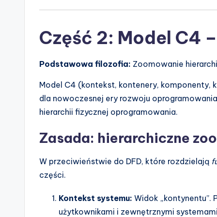
Część 2: Model C4 
Podstawowa filozofia:
Zoomowanie hierarchic
Model C4 (kontekst, kontenery, komponenty, 
dla nowoczesnej ery rozwoju oprogramowania. 
hierarchii fizycznej oprogramowania.
Zasada: hierarchiczne z
W przeciwieństwie do DFD, które rozdzielają
f
części.
Kontekst systemu:
Widok „kontynentu”. 
użytkownikami i zewnętrznymi systemami