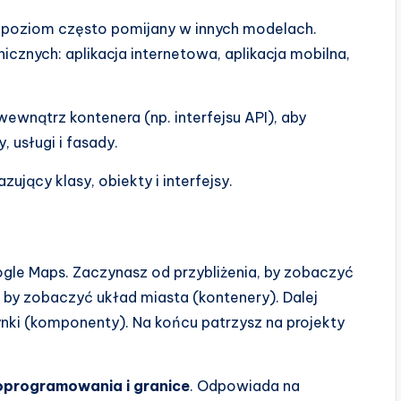
 poziom często pomijany w innych modelach.
znych: aplikacja internetowa, aplikacja mobilna,
 wewnątrz kontenera (np. interfejsu API), aby
 usługi i fasady.
ujący klasy, obiekty i interfejsy.
gle Maps. Zaczynasz od przybliżenia, by zobaczyć
 by zobaczyć układ miasta (kontenery). Dalej
dynki (komponenty). Na końcu patrzysz na projekty
oprogramowania i granice
. Odpowiada na