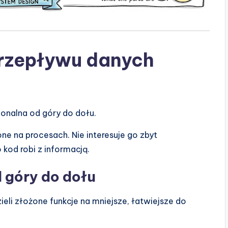
przepływu danych
a
onalna od góry do dołu.
e na procesach. Nie interesuje go zbyt
 kod robi z informacją.
 góry do dołu
zieli złożone funkcje na mniejsze, łatwiejsze do