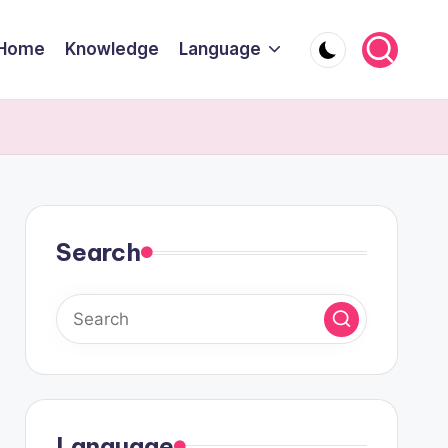
Home
Knowledge
Language
Search
Language