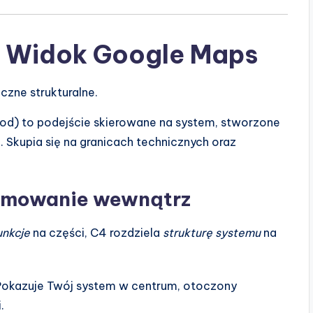
– Widok Google Maps
zne strukturalne.
kod) to podejście skierowane na system, stworzone
Skupia się na granicach technicznych oraz
oomowanie wewnątrz
unkcje
na części, C4 rozdziela
strukturę systemu
na
Pokazuje Twój system w centrum, otoczony
.