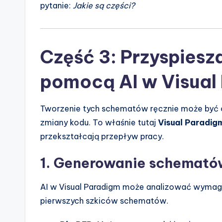
pytanie:
Jakie są części?
Część 3: Przyspiesz
pomocą AI w Visual
Tworzenie tych schematów ręcznie może być c
zmiany kodu. To właśnie tutaj
Visual Paradig
przekształcają przepływ pracy.
1. Generowanie schematów
AI w Visual Paradigm może analizować wymag
pierwszych szkiców schematów.