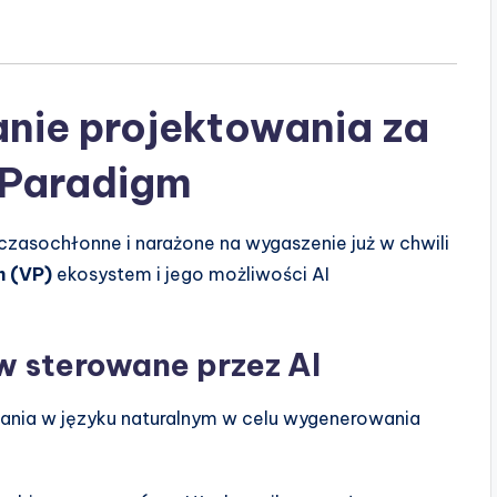
anie projektowania za
 Paradigm
zasochłonne i narażone na wygaszenie już w chwili
m (VP)
ekosystem i jego możliwości AI
 sterowane przez AI
ania w języku naturalnym w celu wygenerowania