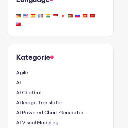
Kategorie
Agile
AI
AI Chatbot
AI Image Translator
AI Powered Chart Generator
AI Visual Modeling