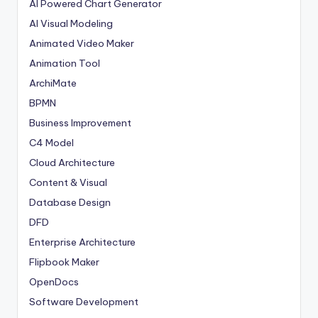
AI Powered Chart Generator
AI Visual Modeling
Animated Video Maker
Animation Tool
ArchiMate
BPMN
Business Improvement
C4 Model
Cloud Architecture
Content & Visual
Database Design
DFD
Enterprise Architecture
Flipbook Maker
OpenDocs
Software Development