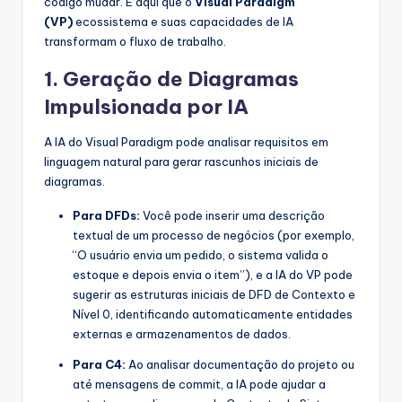
código mudar. É aqui que o
Visual Paradigm
(VP)
ecossistema e suas capacidades de IA
transformam o fluxo de trabalho.
1. Geração de Diagramas
Impulsionada por IA
A IA do Visual Paradigm pode analisar requisitos em
linguagem natural para gerar rascunhos iniciais de
diagramas.
Para DFDs:
Você pode inserir uma descrição
textual de um processo de negócios (por exemplo,
“O usuário envia um pedido, o sistema valida o
estoque e depois envia o item”), e a IA do VP pode
sugerir as estruturas iniciais de DFD de Contexto e
Nível 0, identificando automaticamente entidades
externas e armazenamentos de dados.
Para C4:
Ao analisar documentação do projeto ou
até mensagens de commit, a IA pode ajudar a