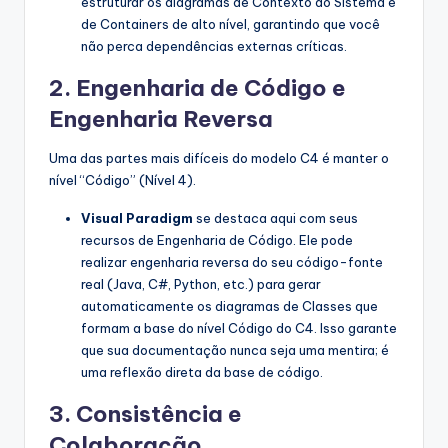
estruturar os diagramas de Contexto do Sistema e
de Containers de alto nível, garantindo que você
não perca dependências externas críticas.
2. Engenharia de Código e
Engenharia Reversa
Uma das partes mais difíceis do modelo C4 é manter o
nível “Código” (Nível 4).
Visual Paradigm
se destaca aqui com seus
recursos de Engenharia de Código. Ele pode
realizar engenharia reversa do seu código-fonte
real (Java, C#, Python, etc.) para gerar
automaticamente os diagramas de Classes que
formam a base do nível Código do C4. Isso garante
que sua documentação nunca seja uma mentira; é
uma reflexão direta da base de código.
3. Consistência e
Colaboração