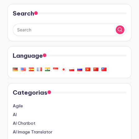
Search
Language
Categorias
Agile
AI
AI Chatbot
AI Image Translator