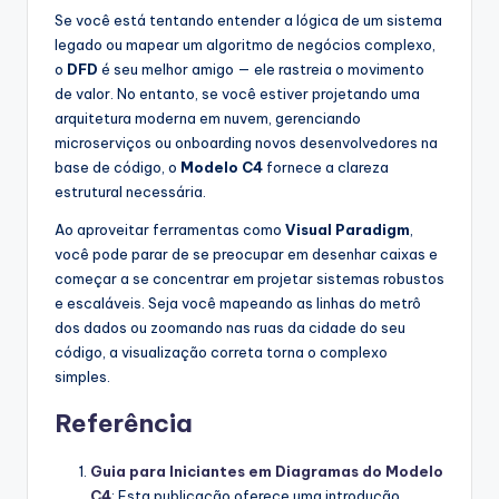
Se você está tentando entender a lógica de um sistema
legado ou mapear um algoritmo de negócios complexo,
o
DFD
é seu melhor amigo — ele rastreia o movimento
de valor. No entanto, se você estiver projetando uma
arquitetura moderna em nuvem, gerenciando
microserviços ou onboarding novos desenvolvedores na
base de código, o
Modelo C4
fornece a clareza
estrutural necessária.
Ao aproveitar ferramentas como
Visual Paradigm
,
você pode parar de se preocupar em desenhar caixas e
começar a se concentrar em projetar sistemas robustos
e escaláveis. Seja você mapeando as linhas do metrô
dos dados ou zoomando nas ruas da cidade do seu
código, a visualização correta torna o complexo
simples.
Referência
Guia para Iniciantes em Diagramas do Modelo
C4
: Esta publicação oferece uma introdução