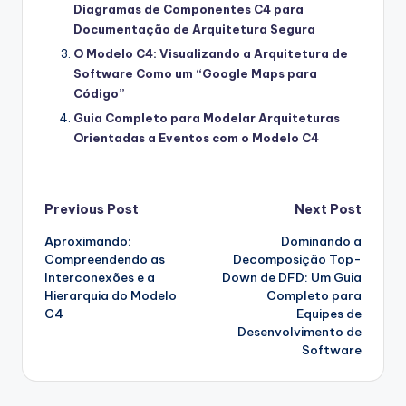
Diagramas de Componentes C4 para
Documentação de Arquitetura Segura
O Modelo C4: Visualizando a Arquitetura de
Software Como um “Google Maps para
Código”
Guia Completo para Modelar Arquiteturas
Orientadas a Eventos com o Modelo C4
Post
Previous Post
Next Post
Aproximando:
Dominando a
navigation
Compreendendo as
Decomposição Top-
Interconexões e a
Down de DFD: Um Guia
Hierarquia do Modelo
Completo para
C4
Equipes de
Desenvolvimento de
Software