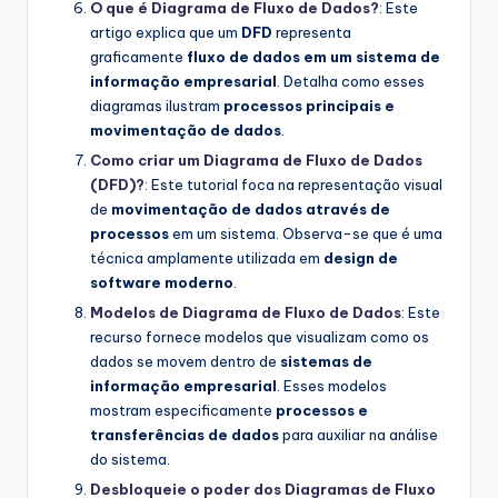
O que é Diagrama de Fluxo de Dados?
: Este
artigo explica que um
DFD
representa
graficamente
fluxo de dados em um sistema de
informação empresarial
. Detalha como esses
diagramas ilustram
processos principais e
movimentação de dados
.
Como criar um Diagrama de Fluxo de Dados
(DFD)?
: Este tutorial foca na representação visual
de
movimentação de dados através de
processos
em um sistema. Observa-se que é uma
técnica amplamente utilizada em
design de
software moderno
.
Modelos de Diagrama de Fluxo de Dados
: Este
recurso fornece modelos que visualizam como os
dados se movem dentro de
sistemas de
informação empresarial
. Esses modelos
mostram especificamente
processos e
transferências de dados
para auxiliar na análise
do sistema.
Desbloqueie o poder dos Diagramas de Fluxo