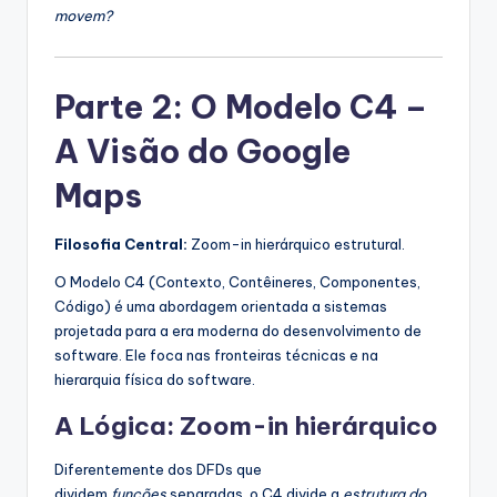
movem?
Parte 2: O Modelo C4 –
A Visão do Google
Maps
Filosofia Central:
Zoom-in hierárquico estrutural.
O Modelo C4 (Contexto, Contêineres, Componentes,
Código) é uma abordagem orientada a sistemas
projetada para a era moderna do desenvolvimento de
software. Ele foca nas fronteiras técnicas e na
hierarquia física do software.
A Lógica: Zoom-in hierárquico
Diferentemente dos DFDs que
dividem
funções
separadas, o C4 divide a
estrutura do